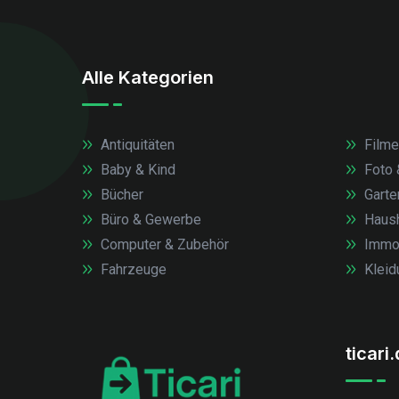
Alle Kategorien
Antiquitäten
Filme
Baby & Kind
Foto 
Bücher
Garte
Büro & Gewerbe
Haush
Computer & Zubehör
Immob
Fahrzeuge
Kleid
ticari