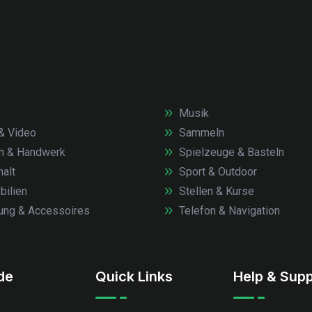
Musik
& Video
Sammeln
n & Handwerk
Spielzeuge & Basteln
alt
Sport & Outdoor
ilien
Stellen & Kurse
ung & Accessoires
Telefon & Navigation
.de
Quick Links
Help & Supp