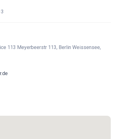
13
vice 113 Meyerbeerstr 113, Berlin Weissensee,
r.de