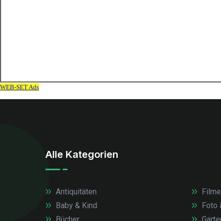
Alle Kategorien
Antiquitäten
Filme
Baby & Kind
Foto 
Bücher
Garte