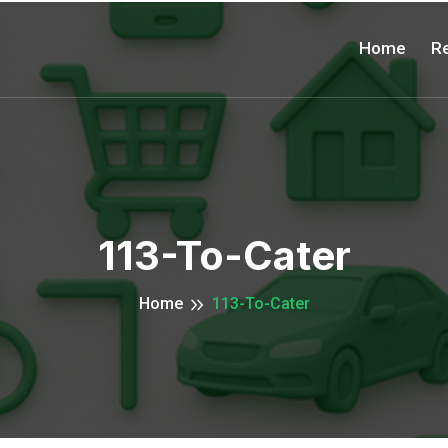
Home
Re
113-To-Cater
Home
113-To-Cater