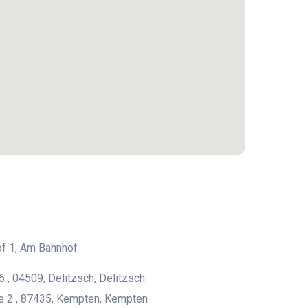
f 1, Am Bahnhof
6 , 04509, Delitzsch, Delitzsch
e 2 , 87435, Kempten, Kempten