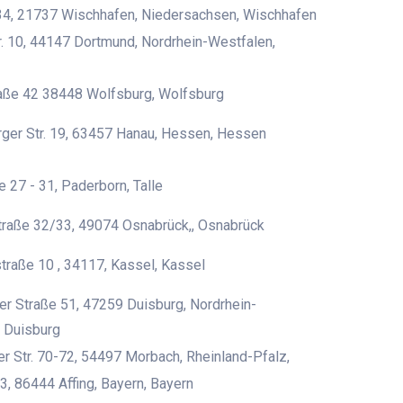
4, 21737 Wischhafen, Niedersachsen, Wischhafen
. 10, 44147 Dortmund, Nordrhein-Westfalen,
raße 42 38448 Wolfsburg, Wolfsburg
ger Str. 19, 63457 Hanau, Hessen, Hessen
e 27 - 31, Paderborn, Talle
traße 32/33, 49074 Osnabrück,, Osnabrück
traße 10 , 34117, Kassel, Kassel
r Straße 51, 47259 Duisburg, Nordrhein-
 Duisburg
er Str. 70-72, 54497 Morbach, Rheinland-Pfalz,
3, 86444 Affing, Bayern, Bayern