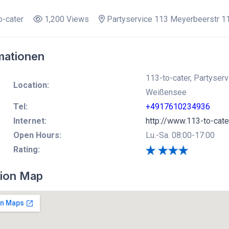
-cater
1,200 Views
Partyservice 113 Meyerbeerstr 1
mationen
113-to-cater, Partyser
Location:
Weißensee
Tel:
+4917610234936
Internet:
http://www.113-to-cate
Open Hours:
Lu.-Sa. 08:00-17:00
Rating:
ion Map