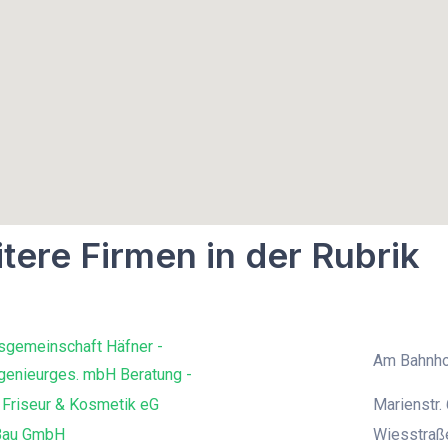
tere Firmen in der Rubrik
sgemeinschaft Häfner -
Am Bahnho
genieurges. mbH Beratung -
 Friseur & Kosmetik eG
Marienstr. 
Bau GmbH
Wiesstraß