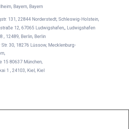
heim, Bayern, Bayern
str. 131, 22844 Norderstedt, Schleswig-Holstein,
straße 12, 67065 Ludwigshafen,, Ludwigshafen
8 , 12489, Berlin, Berlin
 Str. 30, 18276 Lüssow, Mecklenburg-
rn,
ße 15 80637 München,
i 1 , 24103, Kiel, Kiel