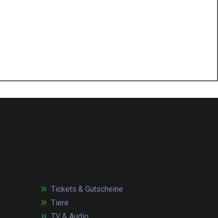
Tickets & Gutscheine
Tiere
TV & Audio