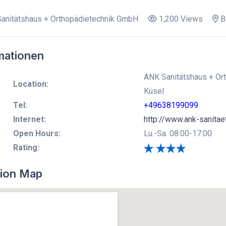
anitätshaus + Orthopädietechnik GmbH
1,200 Views
B
mationen
ANK Sanitätshaus + Ort
Location:
Küsel
Tel:
+49638199099
Internet:
http://www.ank-sanitae
Open Hours:
Lu.-Sa. 08:00-17:00
Rating:
ion Map