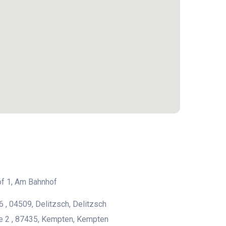
f 1, Am Bahnhof
6 , 04509, Delitzsch, Delitzsch
e 2 , 87435, Kempten, Kempten