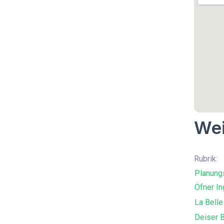
Wei
Rubrik:
Planung
Öfner In
La Belle
Deiser 