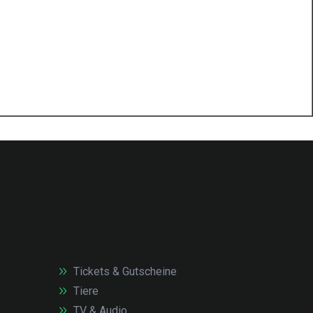
Tickets & Gutscheine
Tiere
TV & Audio