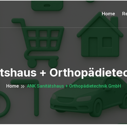
Home
Re
tshaus + Orthopädiet
Home
ANK Sanitätshaus + Orthopädietechnik GmbH