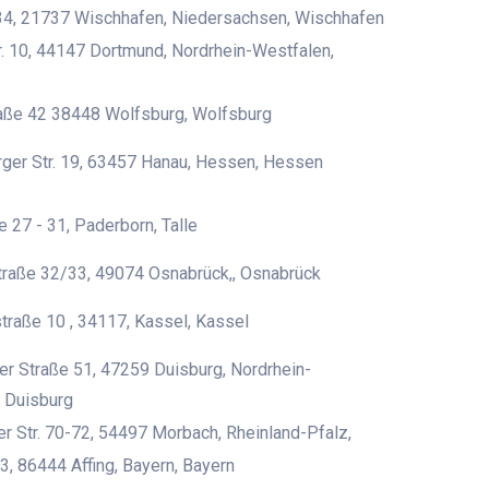
4, 21737 Wischhafen, Niedersachsen, Wischhafen
. 10, 44147 Dortmund, Nordrhein-Westfalen,
raße 42 38448 Wolfsburg, Wolfsburg
ger Str. 19, 63457 Hanau, Hessen, Hessen
e 27 - 31, Paderborn, Talle
traße 32/33, 49074 Osnabrück,, Osnabrück
traße 10 , 34117, Kassel, Kassel
r Straße 51, 47259 Duisburg, Nordrhein-
 Duisburg
er Str. 70-72, 54497 Morbach, Rheinland-Pfalz,
3, 86444 Affing, Bayern, Bayern