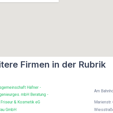
tere Firmen in der Rubrik
sgemeinschaft Häfner -
Am Bahnho
genieurges. mbH Beratung -
 Friseur & Kosmetik eG
Marienstr. 
Bau GmbH
Wiesstraß