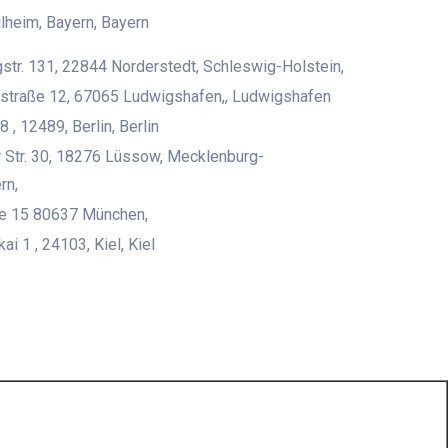
heim, Bayern, Bayern
str. 131, 22844 Norderstedt, Schleswig-Holstein,
straße 12, 67065 Ludwigshafen,, Ludwigshafen
8 , 12489, Berlin, Berlin
 Str. 30, 18276 Lüssow, Mecklenburg-
rn,
ße 15 80637 München,
i 1 , 24103, Kiel, Kiel