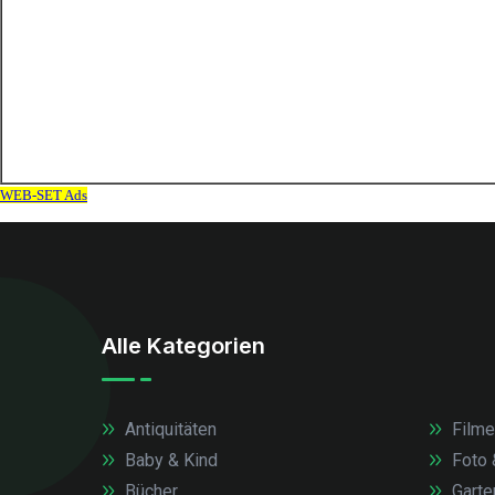
Alle Kategorien
Antiquitäten
Filme
Baby & Kind
Foto 
Bücher
Garte