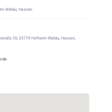
im-Wallau, Hessen
ustraße 30, 65719 Hofheim-Wallau, Hessen,
r.de