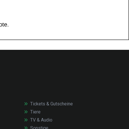
Tickets & Gutscheine
Tiere
TV & Audio
Sonstige