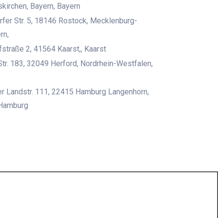
irchen, Bayern, Bayern
rfer Str. 5, 18146 Rostock, Mecklenburg-
rn,
traße 2, 41564 Kaarst,, Kaarst
tr. 183, 32049 Herford, Nordrhein-Westfalen,
r Landstr. 111, 22415 Hamburg Langenhorn,
Hamburg