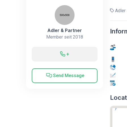
Adler 
Adler & Partner
Infor
Member seit 2018
+
Send Message
Locat