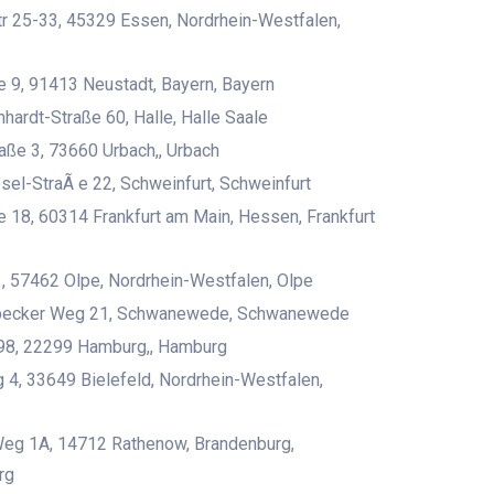
r 25-33, 45329 Essen, Nordrhein-Westfalen,
e 9, 91413 Neustadt, Bayern, Bayern
nhardt-Straße 60, Halle, Halle Saale
aße 3, 73660 Urbach,, Urbach
sel-StraÃ e 22, Schweinfurt, Schweinfurt
e 18, 60314 Frankfurt am Main, Hessen, Frankfurt
, 57462 Olpe, Nordrhein-Westfalen, Olpe
ecker Weg 21, Schwanewede, Schwanewede
 98, 22299 Hamburg,, Hamburg
4, 33649 Bielefeld, Nordrhein-Westfalen,
Weg 1A, 14712 Rathenow, Brandenburg,
rg