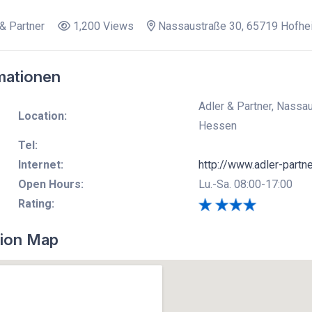
& Partner
1,200 Views
Nassaustraße 30, 65719 Hofhe
mationen
Adler & Partner, Nassa
Location:
Hessen
Tel:
Internet:
http://www.adler-partne
Open Hours:
Lu.-Sa. 08:00-17:00
Rating:
ion Map