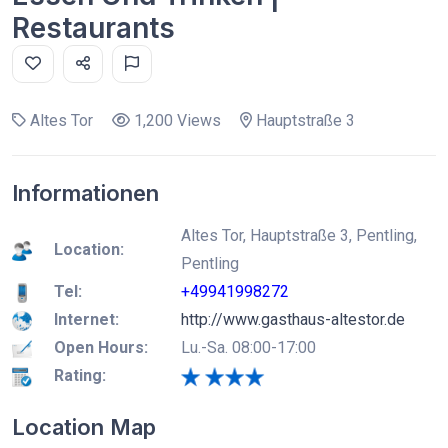
Restaurants
Altes Tor
1,200 Views
Hauptstraße 3
Informationen
Altes Tor, Hauptstraße 3, Pentling,
Location:
Pentling
Tel:
+49941998272
Internet:
http://www.gasthaus-altestor.de
Open Hours:
Lu.-Sa. 08:00-17:00
Rating:
Location Map