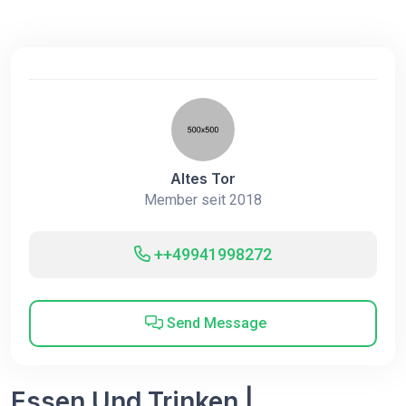
Altes Tor
Member seit 2018
++49941998272
Send Message
Essen Und Trinken |