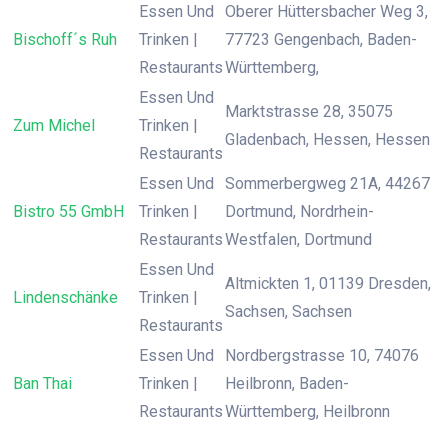
Essen Und
Oberer Hüttersbacher Weg 3,
Bischoff´s Ruh
Trinken |
77723 Gengenbach, Baden-
Restaurants
Württemberg,
Essen Und
Marktstrasse 28, 35075
Zum Michel
Trinken |
Gladenbach, Hessen, Hessen
Restaurants
Essen Und
Sommerbergweg 21A, 44267
Bistro 55 GmbH
Trinken |
Dortmund, Nordrhein-
Restaurants
Westfalen, Dortmund
Essen Und
Altmickten 1, 01139 Dresden,
Lindenschänke
Trinken |
Sachsen, Sachsen
Restaurants
Essen Und
Nordbergstrasse 10, 74076
Ban Thai
Trinken |
Heilbronn, Baden-
Restaurants
Württemberg, Heilbronn