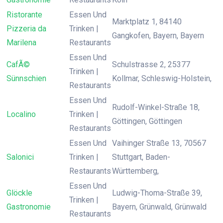
Ristorante
Essen Und
Marktplatz 1, 84140
Pizzeria da
Trinken |
Gangkofen, Bayern, Bayern
Marilena
Restaurants
Essen Und
CafÃ©
Schulstrasse 2, 25377
Trinken |
Sünnschien
Kollmar, Schleswig-Holstein,
Restaurants
Essen Und
Rudolf-Winkel-Straße 18,
Localino
Trinken |
Göttingen, Göttingen
Restaurants
Essen Und
Vaihinger Straße 13, 70567
Salonici
Trinken |
Stuttgart, Baden-
Restaurants
Württemberg,
Essen Und
Glöckle
Ludwig-Thoma-Straße 39,
Trinken |
Gastronomie
Bayern, Grünwald, Grünwald
Restaurants