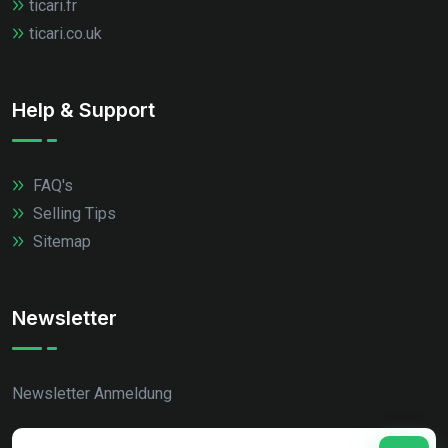
ticari.fr
ticari.co.uk
Help & Support
FAQ's
Selling Tips
Sitemap
Newsletter
Newsletter Anmeldung