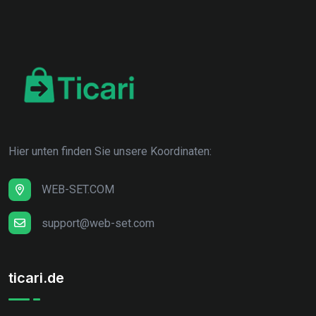
Hier unten finden Sie unsere Koordinaten:
WEB-SET.COM
support@web-set.com
ticari.de