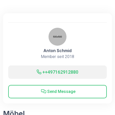
Anton Schmid
Member seit 2018
++497162912880
Send Message
Möbel