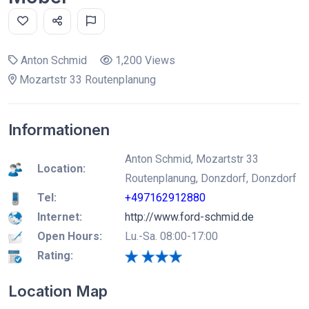
Anton Schmid
1,200 Views
Mozartstr 33 Routenplanung
Informationen
Anton Schmid, Mozartstr 33
Location:
Routenplanung, Donzdorf, Donzdorf
Tel:
+497162912880
Internet:
http://www.ford-schmid.de
Open Hours:
Lu.-Sa. 08:00-17:00
Rating:
Location Map