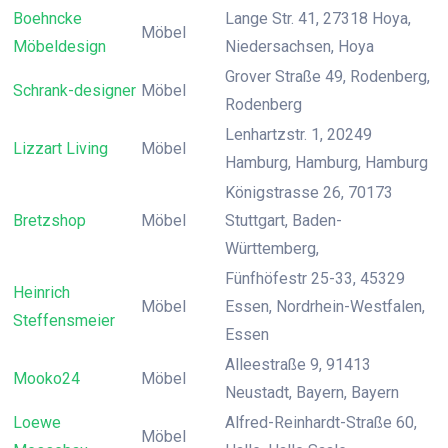
Boehncke
Lange Str. 41, 27318 Hoya,
Möbel
Möbeldesign
Niedersachsen, Hoya
Grover Straße 49, Rodenberg,
Schrank-designer
Möbel
Rodenberg
Lenhartzstr. 1, 20249
Lizzart Living
Möbel
Hamburg, Hamburg, Hamburg
Königstrasse 26, 70173
Bretzshop
Möbel
Stuttgart, Baden-
Württemberg,
Fünfhöfestr 25-33, 45329
Heinrich
Möbel
Essen, Nordrhein-Westfalen,
Steffensmeier
Essen
Alleestraße 9, 91413
Mooko24
Möbel
Neustadt, Bayern, Bayern
Loewe
Alfred-Reinhardt-Straße 60,
Möbel