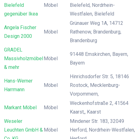
Bielefeld
Möbel
Bielefeld, Nordrhein-
gegenüber Ikea
Westfalen, Bielefeld
Grünauer Weg 1A, 14712
Angela Fischer
Möbel
Rathenow, Brandenburg,
Design 2000
Brandenburg
GRADEL
91448 Emskirchen, Bayern,
Massivholzmöbel
Möbel
Bayern
& mehr
Hinrichsdorfer Str. 5, 18146
Hans-Werner
Möbel
Rostock, Mecklenburg-
Harrmann
Vorpommern,
Weckenhofstraße 2, 41564
Markant Möbel
Möbel
Kaarst,, Kaarst
Weseler
Mindener Str. 183, 32049
Leuchten GmbH &
Möbel
Herford, Nordrhein-Westfalen,
Co. KG
Herford