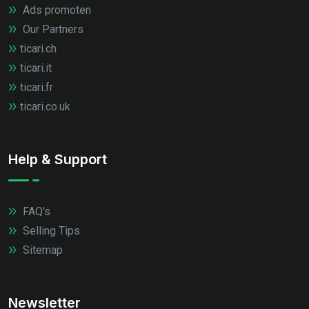
Ads promoten
Our Partners
ticari.ch
ticari.it
ticari.fr
ticari.co.uk
Help & Support
FAQ's
Selling Tips
Sitemap
Newsletter