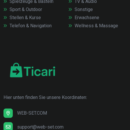
Spielzeuge & Basteln
TV & Audio
Sport & Outdoor
Sonstige
Stellen & Kurse
Erwachsene
Telefon & Navigation
Wellness & Massage
Hier unten finden Sie unsere Koordinaten:
WEB-SET.COM
support@web-set.com