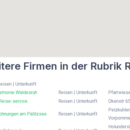
tere Firmen in der Rubrik 
Reisen | Unterkunft
armonie Waldesruh
Reisen | Unterkunft
Pfarrwiese
Reise-service
Reisen | Unterkunft
Okenstr 6
Pelzkuhle
ohnungen am Pälitzsee
Reisen | Unterkunft
Vorpomme
Holunderst