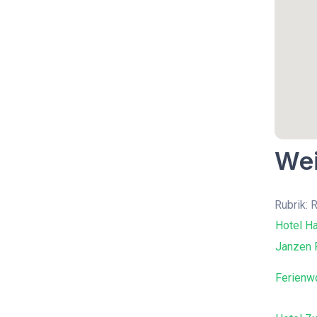
Wei
Rubrik: 
Hotel H
Janzen 
Ferienw