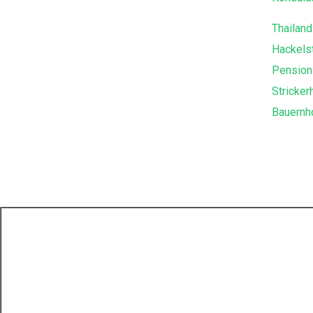
Thailand
Hackels
Pension
Stricker
Bauernh