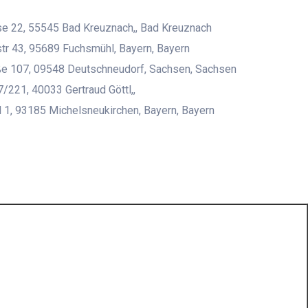
e 22, 55545 Bad Kreuznach,, Bad Kreuznach
tr 43, 95689 Fuchsmühl, Bayern, Bayern
ße 107, 09548 Deutschneudorf, Sachsen, Sachsen
/221, 40033 Gertraud Göttl,,
 1, 93185 Michelsneukirchen, Bayern, Bayern