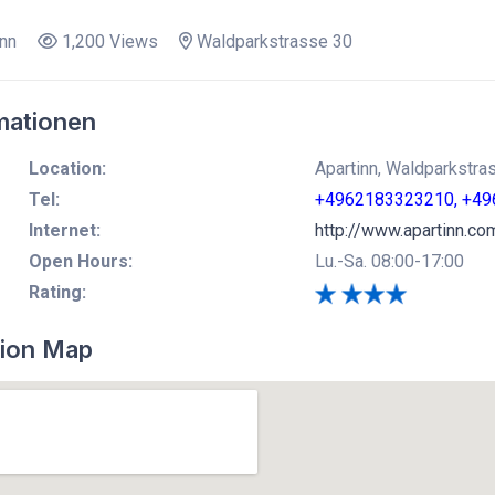
nn
1,200 Views
Waldparkstrasse 30
mationen
Location:
Apartinn, Waldparkstr
Tel:
+4962183323210, +4
Internet:
http://www.apartinn.co
Open Hours:
Lu.-Sa. 08:00-17:00
Rating:
ion Map