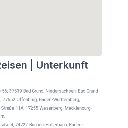
Reisen | Unterkunft
 56, 37539 Bad Grund, Niedersachsen, Bad Grund
5, 77652 Offenburg, Baden-Württemberg,
r Straße 11A, 17255 Wesenberg, Mecklenburg-
rn,
raße 4, 74722 Buchen-Hollerbach, Baden-