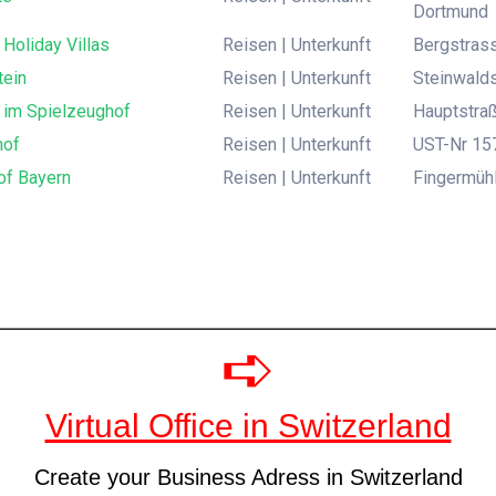
Dortmund
 Holiday Villas
Reisen | Unterkunft
Bergstrass
tein
Reisen | Unterkunft
Steinwalds
 im Spielzeughof
Reisen | Unterkunft
Hauptstra
hof
Reisen | Unterkunft
UST-Nr 157
of Bayern
Reisen | Unterkunft
Fingermühl