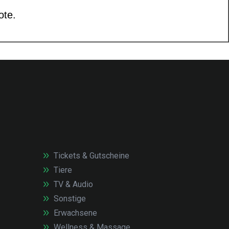
Tickets & Gutscheine
Tiere
TV & Audio
Sonstige
Erwachsene
Wellness & Massage