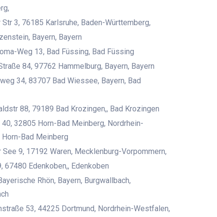
rg,
Str 3, 76185 Karlsruhe, Baden-Württemberg,
enstein, Bayern, Bayern
oma-Weg 13, Bad Füssing, Bad Füssing
Straße 84, 97762 Hammelburg, Bayern, Bayern
hweg 34, 83707 Bad Wiessee, Bayern, Bad
dstr 88, 79189 Bad Krozingen,, Bad Krozingen
 40, 32805 Horn-Bad Meinberg, Nordrhein-
, Horn-Bad Meinberg
 See 9, 17192 Waren, Mecklenburg-Vorpommern,
9, 67480 Edenkoben,, Edenkoben
 Bayerische Rhön, Bayern, Burgwallbach,
ach
straße 53, 44225 Dortmund, Nordrhein-Westfalen,