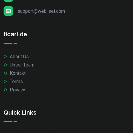
support@web-set.com
ticari.de
About Us
Unser Team
Kontakt
Terms
Privacy
Quick Links