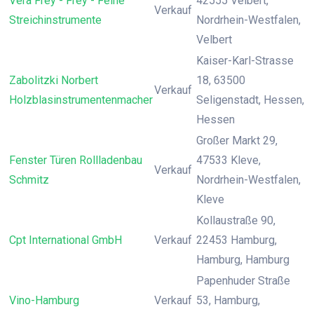
Vera Frey - Frey - Feine
42555 Velbert,
Verkauf
Streichinstrumente
Nordrhein-Westfalen,
Velbert
Kaiser-Karl-Strasse
Zabolitzki Norbert
18, 63500
Verkauf
Holzblasinstrumentenmacher
Seligenstadt, Hessen,
Hessen
Großer Markt 29,
Fenster Türen Rollladenbau
47533 Kleve,
Verkauf
Schmitz
Nordrhein-Westfalen,
Kleve
Kollaustraße 90,
Cpt International GmbH
Verkauf
22453 Hamburg,
Hamburg, Hamburg
Papenhuder Straße
Vino-Hamburg
Verkauf
53, Hamburg,