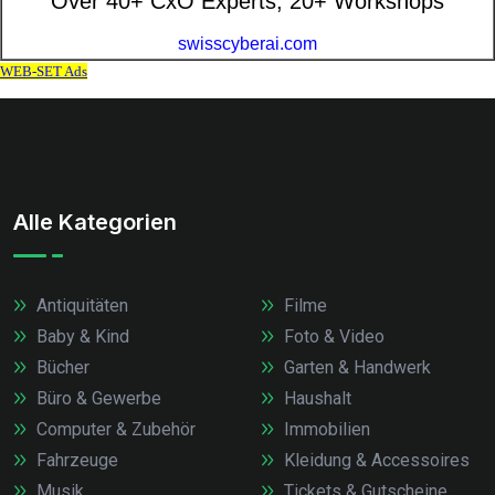
Alle Kategorien
Antiquitäten
Filme
Baby & Kind
Foto & Video
Bücher
Garten & Handwerk
Büro & Gewerbe
Haushalt
Computer & Zubehör
Immobilien
Fahrzeuge
Kleidung & Accessoires
Musik
Tickets & Gutscheine