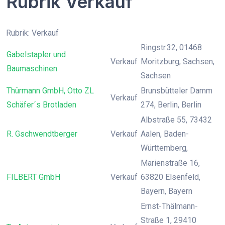
Rubrik Verkauf
Rubrik: Verkauf
Ringstr.32, 01468
Gabelstapler und
Verkauf
Moritzburg, Sachsen,
Baumaschinen
Sachsen
Thürmann GmbH, Otto ZL
Brunsbütteler Damm
Verkauf
Schäfer´s Brotladen
274, Berlin, Berlin
Albstraße 55, 73432
R. Gschwendtberger
Verkauf
Aalen, Baden-
Württemberg,
Marienstraße 16,
FILBERT GmbH
Verkauf
63820 Elsenfeld,
Bayern, Bayern
Ernst-Thälmann-
Straße 1, 29410