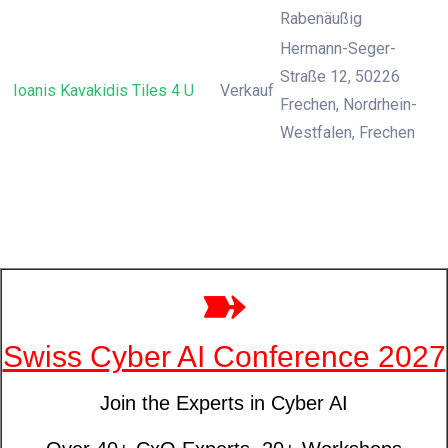
Rabenäußig
Hermann-Seger-
Straße 12, 50226
Ioanis Kavakidis Tiles 4 U
Verkauf
Frechen, Nordrhein-
Westfalen, Frechen