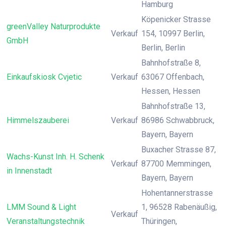
Hamburg
Köpenicker Strasse
greenValley Naturprodukte
Verkauf
154, 10997 Berlin,
GmbH
Berlin, Berlin
Bahnhofstraße 8,
Einkaufskiosk Cvjetic
Verkauf
63067 Offenbach,
Hessen, Hessen
Bahnhofstraße 13,
Himmelszauberei
Verkauf
86986 Schwabbruck,
Bayern, Bayern
Buxacher Strasse 87,
Wachs-Kunst Inh. H. Schenk
Verkauf
87700 Memmingen,
in Innenstadt
Bayern, Bayern
Hohentannerstrasse
LMM Sound & Light
1, 96528 Rabenäußig,
Verkauf
Veranstaltungstechnik
Thüringen,