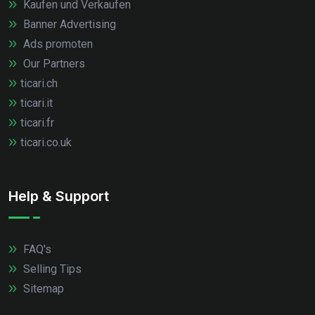
Kaufen und Verkaufen
Banner Advertising
Ads promoten
Our Partners
ticari.ch
ticari.it
ticari.fr
ticari.co.uk
Help & Support
FAQ's
Selling Tips
Sitemap