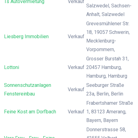
Ts Autovermietung
Verkauf
Salzwedel, Sachsen-
Anhalt, Salzwedel
Grevesmühlener Str.
18, 19057 Schwerin,
Liesberg Immobilien
Verkauf
Mecklenburg-
Vorpommern,
Grosser Burstah 31,
Lottoni
Verkauf
20457 Hamburg,
Hamburg, Hamburg
Sonnenschutzanlagen
Seeburger Straße
Verkauf
Fenstereinbau
23a, Berlin, Berlin
Frabertshamer Straße
Feine Kost am Dorfbach
Verkauf
1, 83123 Amerang,
Bayern, Bayern
Donnerstrasse 58,