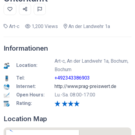
Art-c
1,200 Views
An der Landwehr 1a
Informationen
Art-c, An der Landwehr 1a, Bochum,
Location:
Bochum
Tel:
+492343386903
Internet:
http://www.prag-preiswert.de
Open Hours:
Lu.-Sa. 08:00-17:00
Rating:
Location Map