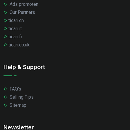
Ads promoten
Our Partners
ticari.ch
ticari.it
ticari.fr
ticari.co.uk
Help & Support
FAQ's
Selling Tips
Sitemap
Newsletter