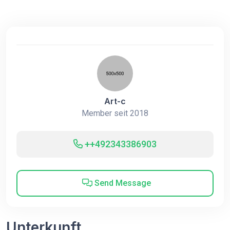
Art-c
Member seit 2018
++492343386903
Send Message
Unterkunft