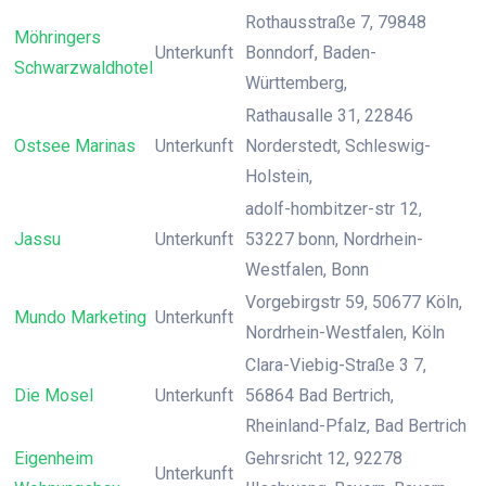
Rothausstraße 7, 79848
Möhringers
Unterkunft
Bonndorf, Baden-
Schwarzwaldhotel
Württemberg,
Rathausalle 31, 22846
Ostsee Marinas
Unterkunft
Norderstedt, Schleswig-
Holstein,
adolf-hombitzer-str 12,
Jassu
Unterkunft
53227 bonn, Nordrhein-
Westfalen, Bonn
Vorgebirgstr 59, 50677 Köln,
Mundo Marketing
Unterkunft
Nordrhein-Westfalen, Köln
Clara-Viebig-Straße 3 7,
Die Mosel
Unterkunft
56864 Bad Bertrich,
Rheinland-Pfalz, Bad Bertrich
Eigenheim
Gehrsricht 12, 92278
Unterkunft