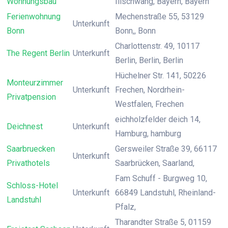
Wohnungsbau
Illschwang, Bayern, Bayern
Ferienwohnung
Mechenstraße 55, 53129
Unterkunft
Bonn
Bonn,, Bonn
Charlottenstr. 49, 10117
The Regent Berlin
Unterkunft
Berlin, Berlin, Berlin
Hüchelner Str. 141, 50226
Monteurzimmer
Unterkunft
Frechen, Nordrhein-
Privatpension
Westfalen, Frechen
eichholzfelder deich 14,
Deichnest
Unterkunft
Hamburg, hamburg
Saarbruecken
Gersweiler Straße 39, 66117
Unterkunft
Privathotels
Saarbrücken, Saarland,
Fam Schuff - Burgweg 10,
Schloss-Hotel
Unterkunft
66849 Landstuhl, Rheinland-
Landstuhl
Pfalz,
Tharandter Straße 5, 01159