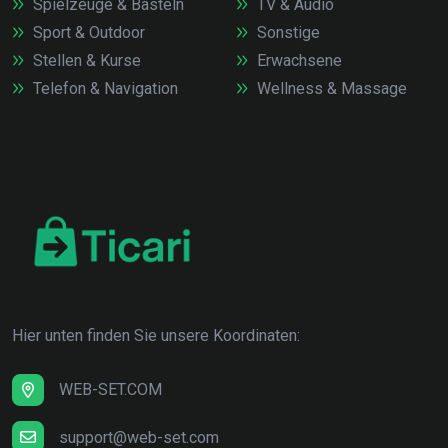
Spielzeuge & Basteln
TV & Audio
Sport & Outdoor
Sonstige
Stellen & Kurse
Erwachsene
Telefon & Navigation
Wellness & Massage
Hier unten finden Sie unsere Koordinaten:
WEB-SET.COM
support@web-set.com