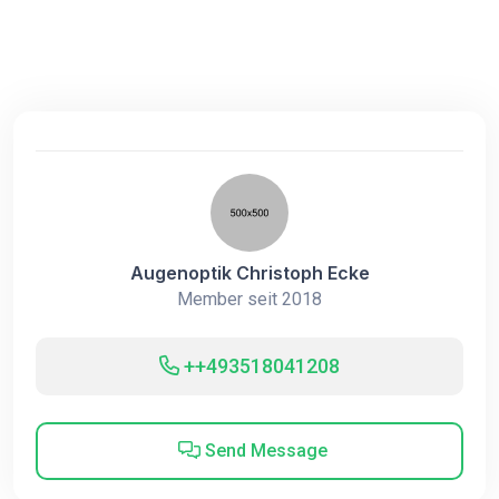
Augenoptik Christoph Ecke
Member seit 2018
++493518041208
Send Message