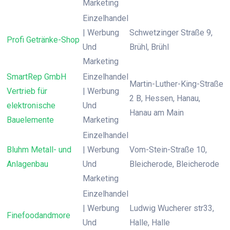
Marketing
Einzelhandel
| Werbung
Schwetzinger Straße 9,
Profi Getränke-Shop
Und
Brühl, Brühl
Marketing
SmartRep GmbH
Einzelhandel
Martin-Luther-King-Straße
Vertrieb für
| Werbung
2 B, Hessen, Hanau,
elektronische
Und
Hanau am Main
Bauelemente
Marketing
Einzelhandel
Bluhm Metall- und
| Werbung
Vom-Stein-Straße 10,
Anlagenbau
Und
Bleicherode, Bleicherode
Marketing
Einzelhandel
| Werbung
Ludwig Wucherer str33,
Finefoodandmore
Und
Halle, Halle