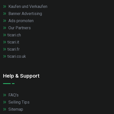
Kaufen und Verkaufen
Banner Advertising
Ads promoten
Our Partners
ticari.ch
ticari.it
ticari.fr
ticari.co.uk
Help & Support
FAQ's
Selling Tips
Sitemap