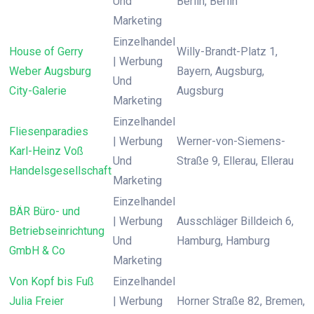
Und
Berlin, Berlin
Marketing
Einzelhandel
House of Gerry
Willy-Brandt-Platz 1,
| Werbung
Weber Augsburg
Bayern, Augsburg,
Und
City-Galerie
Augsburg
Marketing
Einzelhandel
Fliesenparadies
| Werbung
Werner-von-Siemens-
Karl-Heinz Voß
Und
Straße 9, Ellerau, Ellerau
Handelsgesellschaft
Marketing
Einzelhandel
BÄR Büro- und
| Werbung
Ausschläger Billdeich 6,
Betriebseinrichtung
Und
Hamburg, Hamburg
GmbH & Co
Marketing
Von Kopf bis Fuß
Einzelhandel
Julia Freier
| Werbung
Horner Straße 82, Bremen,