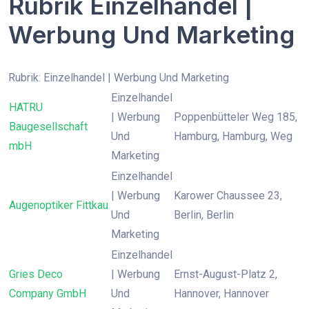
Rubrik Einzelhandel |
Werbung Und Marketing
Rubrik: Einzelhandel | Werbung Und Marketing
Einzelhandel
HATRU
| Werbung
Poppenbütteler Weg 185,
Baugesellschaft
Und
Hamburg, Hamburg, Weg
mbH
Marketing
Einzelhandel
| Werbung
Karower Chaussee 23,
Augenoptiker Fittkau
Und
Berlin, Berlin
Marketing
Einzelhandel
Gries Deco
| Werbung
Ernst-August-Platz 2,
Company GmbH
Und
Hannover, Hannover