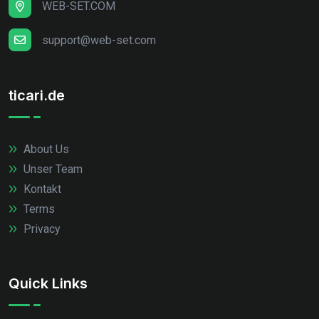
WEB-SET.COM
support@web-set.com
ticari.de
About Us
Unser Team
Kontakt
Terms
Privacy
Quick Links