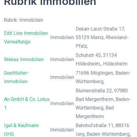
Rubrik Immobilien
Rubrik: Immobilien
Dekan-Laist-Straße 17,
Edit Line Immobilien
Immobilien
55129 Mainz, Rheinland-
Verwaltungs
Pfalz,
Schuhstr 45, 31134
Wekas Immobilien
Immobilien
Hildesheim,, Hildesheim
Goettlicher-
71696 Möglingen, Baden-
Immobilien
immobilien
Württemberg,
Blumenstraße 22, 97980
An GmbH & Co. Lotus
Bad Mergentheim, Baden-
Immobilien
1
Württemberg, Bad
Mergentheim
Igel & Kaufmann
Bahnhofstraße 11, 88316
Immobilien
OHG
Isny, Baden-Württemberg,