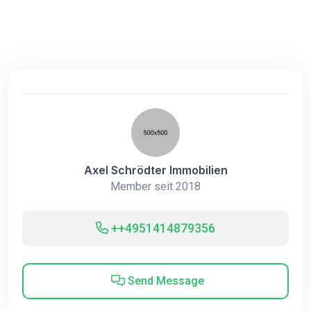
Axel Schrödter Immobilien
Member seit 2018
++4951414879356
Send Message