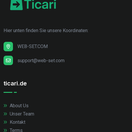
Hier unten finden Sie unsere Koordinaten:
WEB-SET.COM
support@web-set.com
ticari.de
About Us
Unser Team
Kontakt
Terms