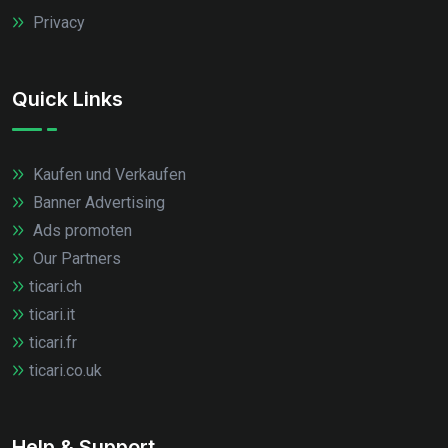
Privacy
Quick Links
Kaufen und Verkaufen
Banner Advertising
Ads promoten
Our Partners
ticari.ch
ticari.it
ticari.fr
ticari.co.uk
Help & Support