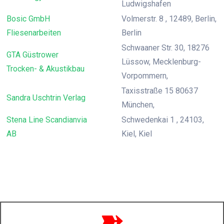
Ludwigshafen
Bosic GmbH
Volmerstr. 8 , 12489, Berlin,
Fliesenarbeiten
Berlin
Schwaaner Str. 30, 18276
GTA Güstrower
Lüssow, Mecklenburg-
Trocken- & Akustikbau
Vorpommern,
Taxisstraße 15 80637
Sandra Uschtrin Verlag
München,
Stena Line Scandianvia
Schwedenkai 1 , 24103,
AB
Kiel, Kiel