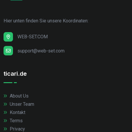
Hier unten finden Sie unsere Koordinaten:
WEB-SET.COM
support@web-set.com
ticari.de
About Us
Unser Team
Kontakt
Terms
Privacy