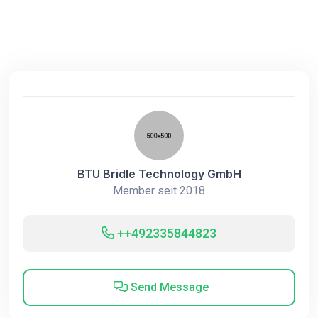
BTU Bridle Technology GmbH
Member seit 2018
++492335844823
Send Message