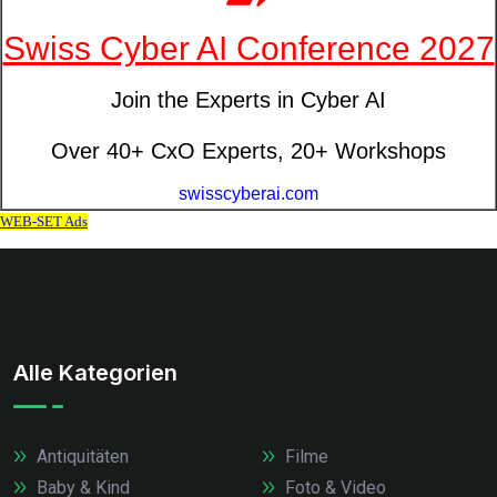
Alle Kategorien
Antiquitäten
Filme
Baby & Kind
Foto & Video