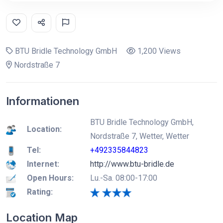
BTU Bridle Technology GmbH
1,200 Views
Nordstraße 7
Informationen
BTU Bridle Technology GmbH,
Location:
Nordstraße 7, Wetter, Wetter
Tel:
+492335844823
Internet:
http://www.btu-bridle.de
Open Hours:
Lu.-Sa. 08:00-17:00
Rating:
Location Map