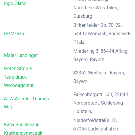
Ingo Öland
Nordrhein-Westfalen,
Duisburg
Birkenfelder Str. 70-72,
HGM-Bau
54497 Morbach, Rheinland-
Pfalz,
Miedering 3, 86444 Affing,
Maler Lanzinger
Bayern, Bayern
Peter Strobel
82362 Weilheim, Bayern,
Textildruck
Bayern
Werbeagentur
Falkenbergstr. 131, 22844
ATW Agentur Thomas
Norderstedt, Schleswig-
Will
Holstein,
Niederfeldstraße 12,
Katja Buschmann
67065 Ludwigshafen,,
Krankengymnastik