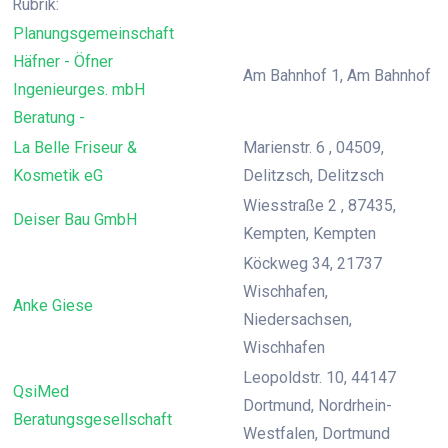
Rubrik:
Planungsgemeinschaft
Häfner - Öfner
Am Bahnhof 1, Am Bahnhof
Ingenieurges. mbH
Beratung -
La Belle Friseur &
Marienstr. 6 , 04509,
Kosmetik eG
Delitzsch, Delitzsch
Wiesstraße 2 , 87435,
Deiser Bau GmbH
Kempten, Kempten
Köckweg 34, 21737
Wischhafen,
Anke Giese
Niedersachsen,
Wischhafen
Leopoldstr. 10, 44147
QsiMed
Dortmund, Nordrhein-
Beratungsgesellschaft
Westfalen, Dortmund