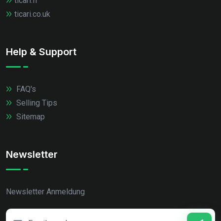
ticari.fr
ticari.co.uk
Help & Support
FAQ's
Selling Tips
Sitemap
Newsletter
Newsletter Anmeldung