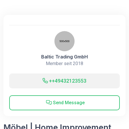
Baltic Trading GmbH
Member seit 2018
++49432123553
Send Message
Möbel | Home Improvement