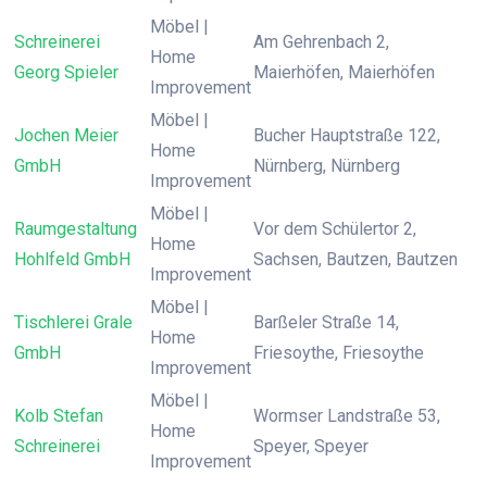
Möbel |
Schreinerei
Am Gehrenbach 2,
Home
Georg Spieler
Maierhöfen, Maierhöfen
Improvement
Möbel |
Jochen Meier
Bucher Hauptstraße 122,
Home
GmbH
Nürnberg, Nürnberg
Improvement
Möbel |
Raumgestaltung
Vor dem Schülertor 2,
Home
Hohlfeld GmbH
Sachsen, Bautzen, Bautzen
Improvement
Möbel |
Tischlerei Grale
Barßeler Straße 14,
Home
GmbH
Friesoythe, Friesoythe
Improvement
Möbel |
Kolb Stefan
Wormser Landstraße 53,
Home
Schreinerei
Speyer, Speyer
Improvement