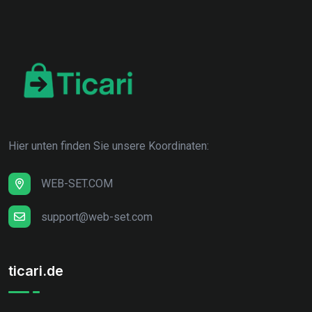
Hier unten finden Sie unsere Koordinaten:
WEB-SET.COM
support@web-set.com
ticari.de