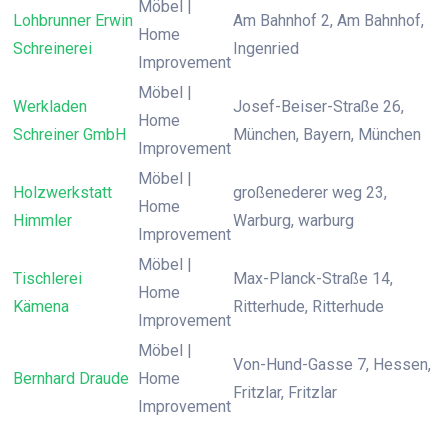
Möbel |
Lohbrunner Erwin
Am Bahnhof 2, Am Bahnhof,
Home
Schreinerei
Ingenried
Improvement
Möbel |
Werkladen
Josef-Beiser-Straße 26,
Home
Schreiner GmbH
München, Bayern, München
Improvement
Möbel |
Holzwerkstatt
großenederer weg 23,
Home
Himmler
Warburg, warburg
Improvement
Möbel |
Tischlerei
Max-Planck-Straße 14,
Home
Kämena
Ritterhude, Ritterhude
Improvement
Möbel |
Von-Hund-Gasse 7, Hessen,
Bernhard Draude
Home
Fritzlar, Fritzlar
Improvement