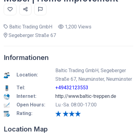
Baltic Trading GmbH
1,200 Views
Segeberger Straße 67
Informationen
Baltic Trading GmbH, Segeberger
Location:
Straße 67, Neumünster, Neumünster
Tel:
+49432123553
Internet:
http://www.baltic-treppen.de
Open Hours:
Lu.-Sa. 08:00-17:00
Rating:
Location Map