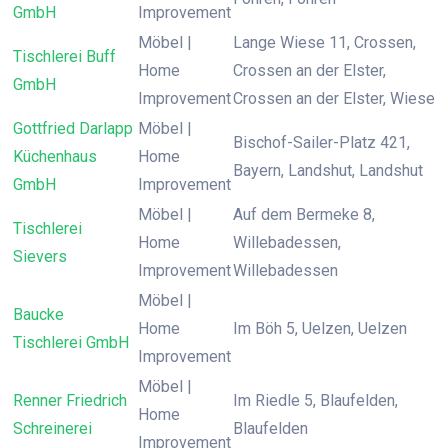
GmbH
Improvement
Möbel |
Lange Wiese 11, Crossen,
Tischlerei Buff
Home
Crossen an der Elster,
GmbH
Improvement
Crossen an der Elster, Wiese
Gottfried Darlapp
Möbel |
Bischof-Sailer-Platz 421,
Küchenhaus
Home
Bayern, Landshut, Landshut
GmbH
Improvement
Möbel |
Auf dem Bermeke 8,
Tischlerei
Home
Willebadessen,
Sievers
Improvement
Willebadessen
Möbel |
Baucke
Home
Im Böh 5, Uelzen, Uelzen
Tischlerei GmbH
Improvement
Möbel |
Renner Friedrich
Im Riedle 5, Blaufelden,
Home
Schreinerei
Blaufelden
Improvement