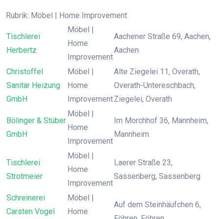
Rubrik: Möbel | Home Improvement
Möbel |
Tischlerei
Aachener Straße 69, Aachen,
Home
Herbertz
Aachen
Improvement
Christoffel
Möbel |
Alte Ziegelei 11, Overath,
Sanitär Heizung
Home
Overath-Untereschbach,
GmbH
Improvement
Ziegelei, Overath
Möbel |
Bölinger & Stüber
Im Morchhof 36, Mannheim,
Home
GmbH
Mannheim
Improvement
Möbel |
Tischlerei
Laerer Straße 23,
Home
Strotmeier
Sassenberg, Sassenberg
Improvement
Schreinerei
Möbel |
Auf dem Steinhäufchen 6,
Carsten Vogel
Home
Föhren, Föhren