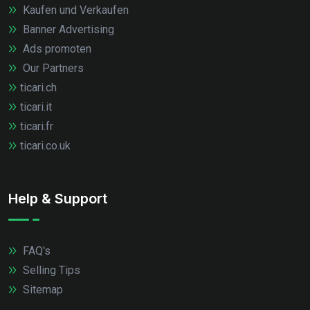
Kaufen und Verkaufen
Banner Advertising
Ads promoten
Our Partners
ticari.ch
ticari.it
ticari.fr
ticari.co.uk
Help & Support
FAQ's
Selling Tips
Sitemap