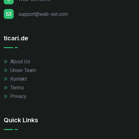
support@web-set.com
ticari.de
About Us
Unser Team
Kontakt
Terms
Privacy
Quick Links