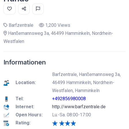
Barfzentrale
1,200 Views
Hanßemannsweg 3a, 46499 Hamminkeln, Nordrhein-
Westfalen
Informationen
Barfzentrale, Hanßemannsweg 3a,
Location:
46499 Hamminkeln, Nordrhein-
Westfalen, Hamminkeln
Tel:
+492856980008
Internet:
http://www.barfzentrale.de
Open Hours:
Lu.-Sa. 08:00-17:00
Rating: