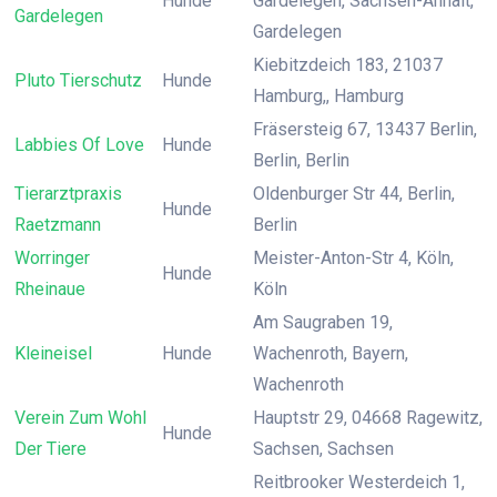
Hunde
Gardelegen, Sachsen-Anhalt,
Gardelegen
Gardelegen
Kiebitzdeich 183, 21037
Pluto Tierschutz
Hunde
Hamburg,, Hamburg
Fräsersteig 67, 13437 Berlin,
Labbies Of Love
Hunde
Berlin, Berlin
Tierarztpraxis
Oldenburger Str 44, Berlin,
Hunde
Raetzmann
Berlin
Worringer
Meister-Anton-Str 4, Köln,
Hunde
Rheinaue
Köln
Am Saugraben 19,
Kleineisel
Hunde
Wachenroth, Bayern,
Wachenroth
Verein Zum Wohl
Hauptstr 29, 04668 Ragewitz,
Hunde
Der Tiere
Sachsen, Sachsen
Reitbrooker Westerdeich 1,