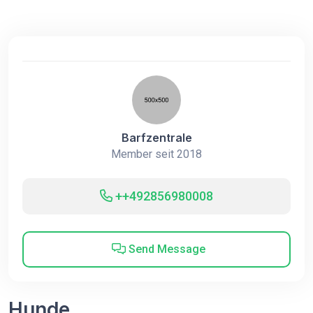
Barfzentrale
Member seit 2018
++492856980008
Send Message
Hunde