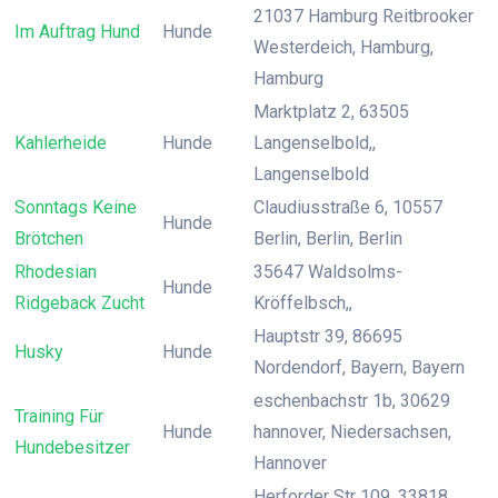
21037 Hamburg Reitbrooker
Im Auftrag Hund
Hunde
Westerdeich, Hamburg,
Hamburg
Marktplatz 2, 63505
Kahlerheide
Hunde
Langenselbold,,
Langenselbold
Sonntags Keine
Claudiusstraße 6, 10557
Hunde
Brötchen
Berlin, Berlin, Berlin
Rhodesian
35647 Waldsolms-
Hunde
Ridgeback Zucht
Kröffelbsch,,
Hauptstr 39, 86695
Husky
Hunde
Nordendorf, Bayern, Bayern
eschenbachstr 1b, 30629
Training Für
Hunde
hannover, Niedersachsen,
Hundebesitzer
Hannover
Herforder Str 109, 33818