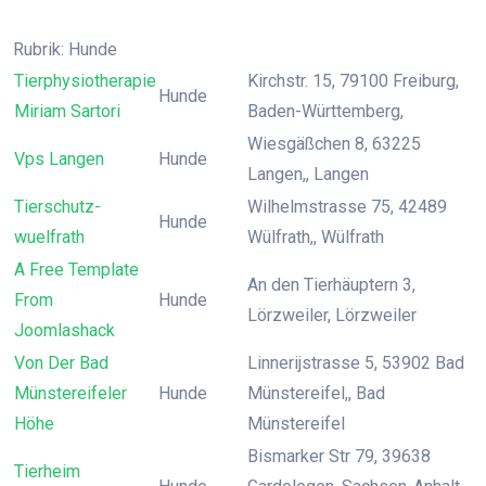
Rubrik: Hunde
Tierphysiotherapie
Kirchstr. 15, 79100 Freiburg,
Hunde
Miriam Sartori
Baden-Württemberg,
Wiesgäßchen 8, 63225
Vps Langen
Hunde
Langen,, Langen
Tierschutz-
Wilhelmstrasse 75, 42489
Hunde
wuelfrath
Wülfrath,, Wülfrath
A Free Template
An den Tierhäuptern 3,
From
Hunde
Lörzweiler, Lörzweiler
Joomlashack
Von Der Bad
Linnerijstrasse 5, 53902 Bad
Münstereifeler
Hunde
Münstereifel,, Bad
Höhe
Münstereifel
Bismarker Str 79, 39638
Tierheim