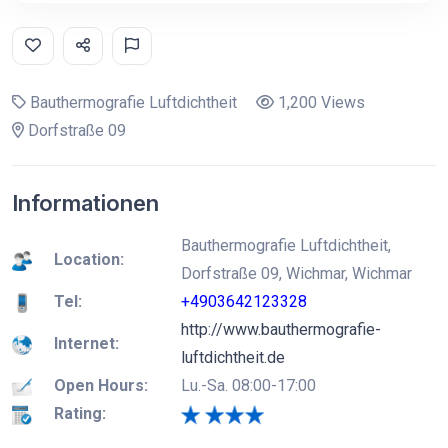
Bauthermografie Luftdichtheit
1,200 Views
Dorfstraße 09
Informationen
Bauthermografie Luftdichtheit,
Location:
Dorfstraße 09, Wichmar, Wichmar
Tel:
+4903642123328
http://www.bauthermografie-
Internet:
luftdichtheit.de
Open Hours:
Lu.-Sa. 08:00-17:00
Rating: