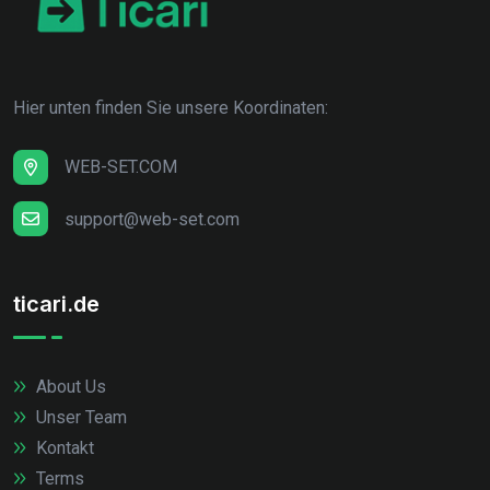
Hier unten finden Sie unsere Koordinaten:
WEB-SET.COM
support@web-set.com
ticari.de
About Us
Unser Team
Kontakt
Terms