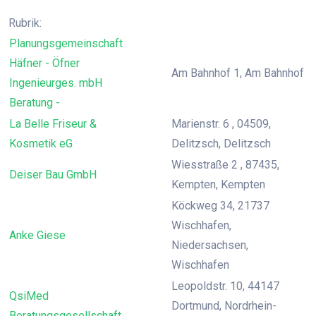
Rubrik:
Planungsgemeinschaft
Häfner - Öfner
Am Bahnhof 1, Am Bahnhof
Ingenieurges. mbH
Beratung -
La Belle Friseur &
Marienstr. 6 , 04509,
Kosmetik eG
Delitzsch, Delitzsch
Wiesstraße 2 , 87435,
Deiser Bau GmbH
Kempten, Kempten
Köckweg 34, 21737
Wischhafen,
Anke Giese
Niedersachsen,
Wischhafen
Leopoldstr. 10, 44147
QsiMed
Dortmund, Nordrhein-
Beratungsgesellschaft