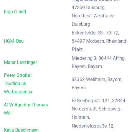
47259 Duisburg,
Ingo Öland
Nordrhein-Westfalen,
Duisburg
Birkenfelder Str. 70-72,
HGM-Bau
54497 Morbach, Rheinland-
Pfalz,
Miedering 3, 86444 Affing,
Maler Lanzinger
Bayern, Bayern
Peter Strobel
82362 Weilheim, Bayern,
Textildruck
Bayern
Werbeagentur
Falkenbergstr. 131, 22844
ATW Agentur Thomas
Norderstedt, Schleswig-
Will
Holstein,
Niederfeldstraße 12,
Katja Buschmann