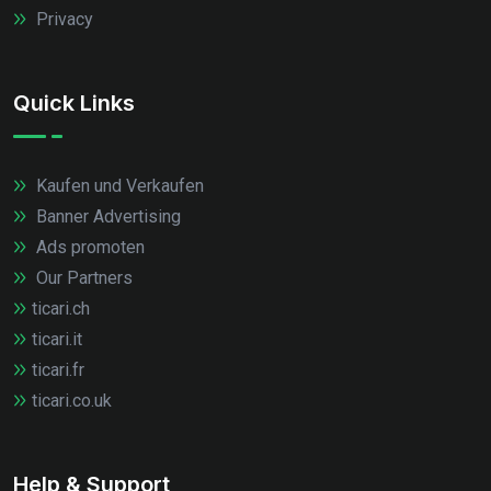
Privacy
Quick Links
Kaufen und Verkaufen
Banner Advertising
Ads promoten
Our Partners
ticari.ch
ticari.it
ticari.fr
ticari.co.uk
Help & Support