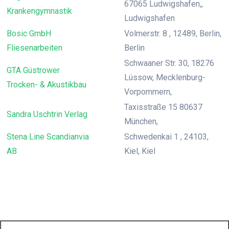
67065 Ludwigshafen,,
Krankengymnastik
Ludwigshafen
Bosic GmbH
Volmerstr. 8 , 12489, Berlin,
Fliesenarbeiten
Berlin
Schwaaner Str. 30, 18276
GTA Güstrower
Lüssow, Mecklenburg-
Trocken- & Akustikbau
Vorpommern,
Taxisstraße 15 80637
Sandra Uschtrin Verlag
München,
Stena Line Scandianvia
Schwedenkai 1 , 24103,
AB
Kiel, Kiel