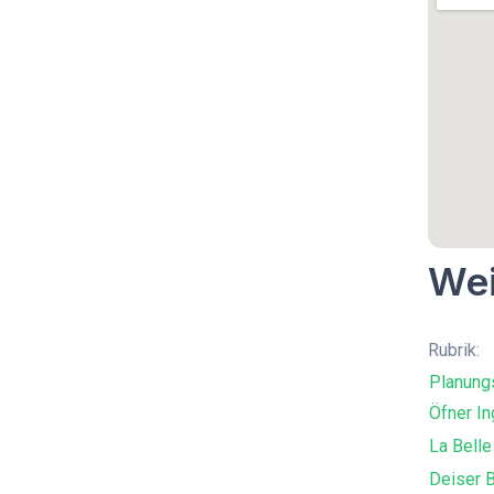
Wei
Rubrik:
Planung
Öfner In
La Belle
Deiser 