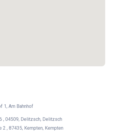
f 1, Am Bahnhof
6 , 04509, Delitzsch, Delitzsch
e 2 , 87435, Kempten, Kempten