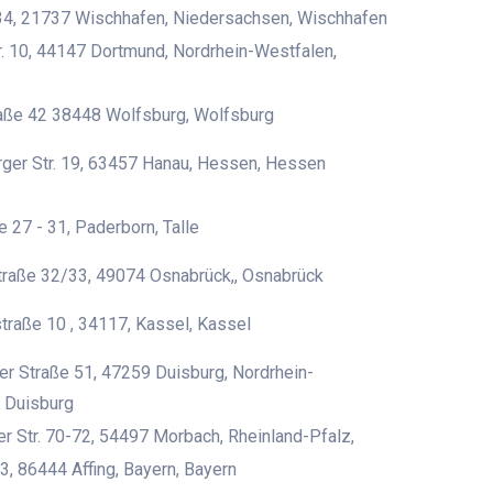
4, 21737 Wischhafen, Niedersachsen, Wischhafen
. 10, 44147 Dortmund, Nordrhein-Westfalen,
raße 42 38448 Wolfsburg, Wolfsburg
ger Str. 19, 63457 Hanau, Hessen, Hessen
e 27 - 31, Paderborn, Talle
traße 32/33, 49074 Osnabrück,, Osnabrück
traße 10 , 34117, Kassel, Kassel
r Straße 51, 47259 Duisburg, Nordrhein-
 Duisburg
er Str. 70-72, 54497 Morbach, Rheinland-Pfalz,
3, 86444 Affing, Bayern, Bayern