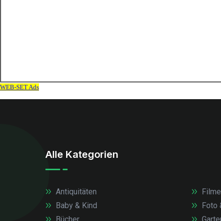
Alle Kategorien
Antiquitäten
Filme
Baby & Kind
Foto 
Bücher
Garte