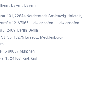
heim, Bayern, Bayern
str. 131, 22844 Norderstedt, Schleswig-Holstein,
straße 12, 67065 Ludwigshafen,, Ludwigshafen
8 , 12489, Berlin, Berlin
 Str. 30, 18276 Lüssow, Mecklenburg-
rn,
ße 15 80637 München,
i 1 , 24103, Kiel, Kiel