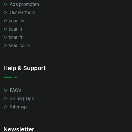
Ads promoten
Our Partners
ticari.ch
ticari.it
ticari.fr
ticari.co.uk
Help & Support
FAQ's
Selling Tips
Sitemap
Newsletter