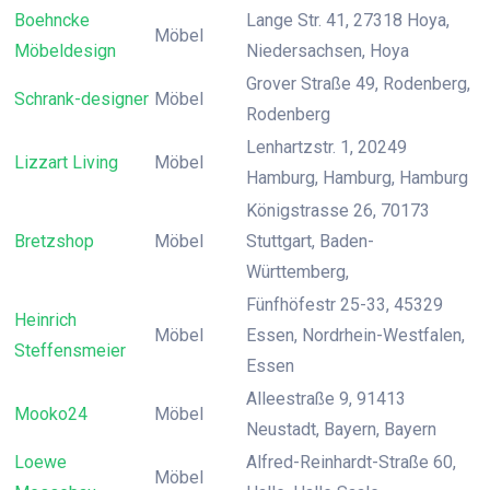
Boehncke
Lange Str. 41, 27318 Hoya,
Möbel
Möbeldesign
Niedersachsen, Hoya
Grover Straße 49, Rodenberg,
Schrank-designer
Möbel
Rodenberg
Lenhartzstr. 1, 20249
Lizzart Living
Möbel
Hamburg, Hamburg, Hamburg
Königstrasse 26, 70173
Bretzshop
Möbel
Stuttgart, Baden-
Württemberg,
Fünfhöfestr 25-33, 45329
Heinrich
Möbel
Essen, Nordrhein-Westfalen,
Steffensmeier
Essen
Alleestraße 9, 91413
Mooko24
Möbel
Neustadt, Bayern, Bayern
Loewe
Alfred-Reinhardt-Straße 60,
Möbel