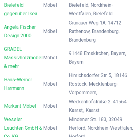
Bielefeld
Möbel
Bielefeld, Nordrhein-
gegenüber Ikea
Westfalen, Bielefeld
Grünauer Weg 1A, 14712
Angela Fischer
Möbel
Rathenow, Brandenburg,
Design 2000
Brandenburg
GRADEL
91448 Emskirchen, Bayern,
Massivholzmöbel
Möbel
Bayern
& mehr
Hinrichsdorfer Str. 5, 18146
Hans-Werner
Möbel
Rostock, Mecklenburg-
Harrmann
Vorpommern,
Weckenhofstraße 2, 41564
Markant Möbel
Möbel
Kaarst,, Kaarst
Weseler
Mindener Str. 183, 32049
Leuchten GmbH &
Möbel
Herford, Nordrhein-Westfalen,
Co. KG
Herford