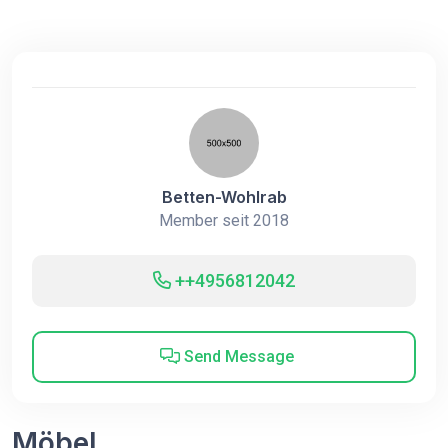
Betten-Wohlrab
Member seit 2018
++4956812042
Send Message
Möbel