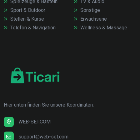
Spielzeuge & Basteln
TV & Audio
Sport & Outdoor
Sonstige
Stellen & Kurse
Erwachsene
Telefon & Navigation
Wellness & Massage
Hier unten finden Sie unsere Koordinaten:
WEB-SET.COM
support@web-set.com