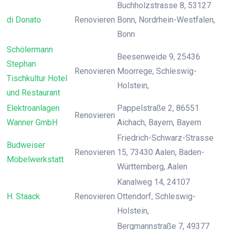
Buchholzstrasse 8, 53127
di Donato
Renovieren
Bonn, Nordrhein-Westfalen,
Bonn
Schölermann
Beesenweide 9, 25436
Stephan
Renovieren
Moorrege, Schleswig-
Tischkultur Hotel
Holstein,
und Restaurant
Elektroanlagen
Pappelstraße 2, 86551
Renovieren
Wanner GmbH
Aichach, Bayern, Bayern
Friedrich-Schwarz-Strasse
Budweiser
Renovieren
15, 73430 Aalen, Baden-
Möbelwerkstatt
Württemberg, Aalen
Kanalweg 14, 24107
H. Staack
Renovieren
Ottendorf, Schleswig-
Holstein,
Bergmannstraße 7, 49377