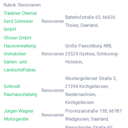
Rubrik: Renovieren
Tränkner Chemie
Bahnhofstraße 65, 66636
Gerd Schreiner
Renovieren
Tholey, Saarland,
GmbH
Ohlsen GmbH
Hausverwaltung
Große Paaschburg 48B,
Immobilien
Renovieren
25524 Itzehoe, Schleswig-
Garten- und
Holstein,
Landschaftsbau
Westergellerser Straße 5,
Schmidt
21394 Kirchgellersen,
Renovieren
Raumausstatung
Niedersachsen,
Kirchgellersen
Jürgen Wagner
Provinzialstraße 138, 66787
Renovieren
Motorgeräte
Wadgassen, Saarland,
Remscheider Straße 60,