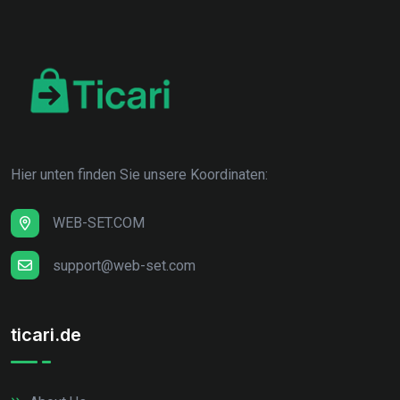
Hier unten finden Sie unsere Koordinaten:
WEB-SET.COM
support@web-set.com
ticari.de