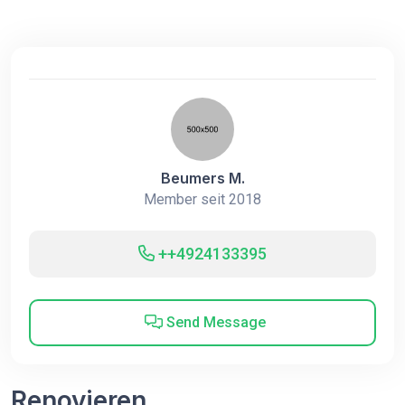
Beumers M.
Member seit 2018
++4924133395
Send Message
Renovieren