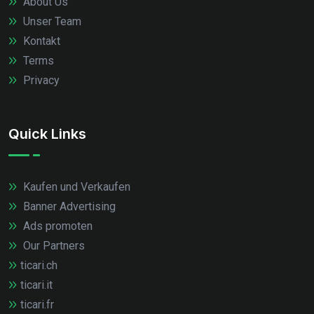
About Us
Unser Team
Kontakt
Terms
Privacy
Quick Links
Kaufen und Verkaufen
Banner Advertising
Ads promoten
Our Partners
ticari.ch
ticari.it
ticari.fr