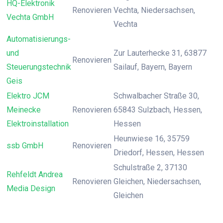
HQ-Elektronik
Renovieren
Vechta, Niedersachsen,
Vechta GmbH
Vechta
Automatisierungs-
und
Zur Lauterhecke 31, 63877
Renovieren
Steuerungstechnik
Sailauf, Bayern, Bayern
Geis
Elektro JCM
Schwalbacher Straße 30,
Meinecke
Renovieren
65843 Sulzbach, Hessen,
Elektroinstallation
Hessen
Heunwiese 16, 35759
ssb GmbH
Renovieren
Driedorf, Hessen, Hessen
Schulstraße 2, 37130
Rehfeldt Andrea
Renovieren
Gleichen, Niedersachsen,
Media Design
Gleichen