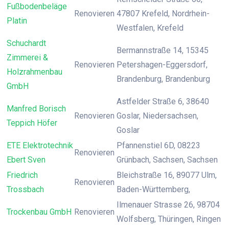
Fußbodenbeläge
Renovieren
47807 Krefeld, Nordrhein-
Platin
Westfalen, Krefeld
Schuchardt
Bermannstraße 14, 15345
Zimmerei &
Renovieren
Petershagen-Eggersdorf,
Holzrahmenbau
Brandenburg, Brandenburg
GmbH
Astfelder Straße 6, 38640
Manfred Borisch
Renovieren
Goslar, Niedersachsen,
Teppich Höfer
Goslar
ETE Elektrotechnik
Pfannenstiel 6D, 08223
Renovieren
Ebert Sven
Grünbach, Sachsen, Sachsen
Friedrich
Bleichstraße 16, 89077 Ulm,
Renovieren
Trossbach
Baden-Württemberg,
Ilmenauer Strasse 26, 98704
Trockenbau GmbH
Renovieren
Wolfsberg, Thüringen, Ringen