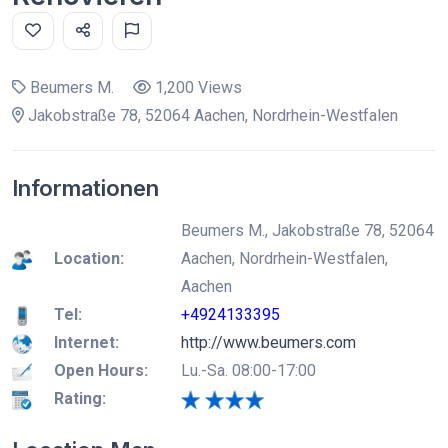
Beumers M.
1,200 Views
Jakobstraße 78, 52064 Aachen, Nordrhein-Westfalen
Informationen
Beumers M., Jakobstraße 78, 52064
Location:
Aachen, Nordrhein-Westfalen,
Aachen
Tel:
+4924133395
Internet:
http://www.beumers.com
Open Hours:
Lu.-Sa. 08:00-17:00
Rating: