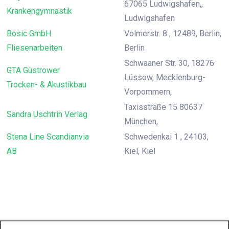
67065 Ludwigshafen,,
Krankengymnastik
Ludwigshafen
Bosic GmbH
Volmerstr. 8 , 12489, Berlin,
Fliesenarbeiten
Berlin
Schwaaner Str. 30, 18276
GTA Güstrower
Lüssow, Mecklenburg-
Trocken- & Akustikbau
Vorpommern,
Taxisstraße 15 80637
Sandra Uschtrin Verlag
München,
Stena Line Scandianvia
Schwedenkai 1 , 24103,
AB
Kiel, Kiel