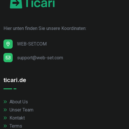
Hier unten finden Sie unsere Koordinaten:
WEB-SET.COM
support@web-set.com
ticari.de
About Us
Unser Team
Kontakt
Terms