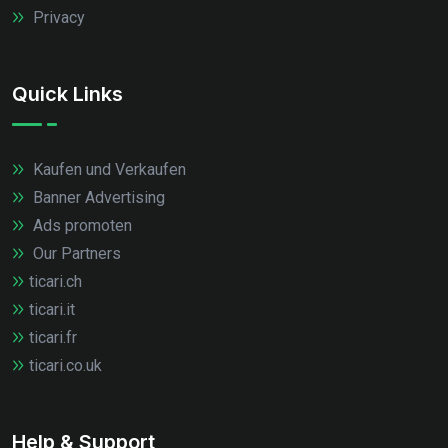
Privacy
Quick Links
Kaufen und Verkaufen
Banner Advertising
Ads promoten
Our Partners
ticari.ch
ticari.it
ticari.fr
ticari.co.uk
Help & Support