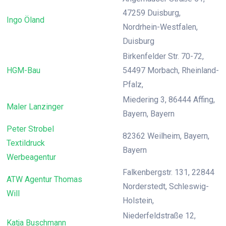
47259 Duisburg,
Ingo Öland
Nordrhein-Westfalen,
Duisburg
Birkenfelder Str. 70-72,
HGM-Bau
54497 Morbach, Rheinland-
Pfalz,
Miedering 3, 86444 Affing,
Maler Lanzinger
Bayern, Bayern
Peter Strobel
82362 Weilheim, Bayern,
Textildruck
Bayern
Werbeagentur
Falkenbergstr. 131, 22844
ATW Agentur Thomas
Norderstedt, Schleswig-
Will
Holstein,
Niederfeldstraße 12,
Katja Buschmann