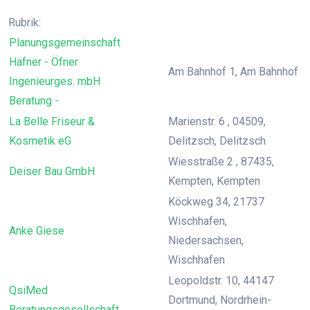
Rubrik:
Planungsgemeinschaft
Häfner - Öfner
Am Bahnhof 1, Am Bahnhof
Ingenieurges. mbH
Beratung -
La Belle Friseur &
Marienstr. 6 , 04509,
Kosmetik eG
Delitzsch, Delitzsch
Wiesstraße 2 , 87435,
Deiser Bau GmbH
Kempten, Kempten
Köckweg 34, 21737
Wischhafen,
Anke Giese
Niedersachsen,
Wischhafen
Leopoldstr. 10, 44147
QsiMed
Dortmund, Nordrhein-
Beratungsgesellschaft