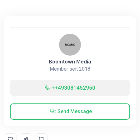
Boomtown Media
Member seit 2018
++493081452950
Send Message