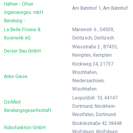
Häfner - Öfner
Am Bahnhof 1, Am Bahnhof
Ingenieurges. mbH
Beratung -
La Belle Friseur &
Marienstr. 6 , 04509,
Kosmetik eG
Delitzsch, Delitzsch
Wiesstraße 2 , 87435,
Deiser Bau GmbH
Kempten, Kempten
Köckweg 34, 21737
Wischhafen,
Anke Giese
Niedersachsen,
Wischhafen
Leopoldstr. 10, 44147
QsiMed
Dortmund, Nordrhein-
Beratungsgesellschaft
Westfalen, Dortmund
Böcklinstraße 42 38448
Robofunktion GmbH
Wolfsburg, Wolfsburg