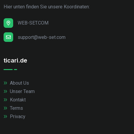
Hier unten finden Sie unsere Koordinaten:
WEB-SET.COM
support@web-set.com
ticari.de
About Us
Unser Team
Kontakt
Terms
Privacy