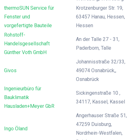
thermoSUN Service für
Krotzenburger Str. 19,
Fenster und
63457 Hanau, Hessen,
vorgefertigte Bauteile
Hessen
Rohstoff-
An der Talle 27 - 31,
Handelsgesellschaft
Paderborn, Talle
Günther Voth GmbH
Johannisstraße 32/33,
Givos
49074 Osnabrück,,
Osnabrück
Ingenieurbüro für
Sickingenstraße 10 ,
Bauklimatik
34117, Kassel, Kassel
Hausladen+Meyer GbR
Angerhauser Straße 51,
47259 Duisburg,
Ingo Öland
Nordrhein-Westfalen,