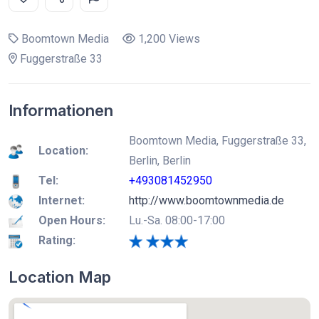
Boomtown Media
1,200 Views
Fuggerstraße 33
Informationen
Boomtown Media, Fuggerstraße 33,
Location:
Berlin, Berlin
Tel:
+493081452950
Internet:
http://www.boomtownmedia.de
Open Hours:
Lu.-Sa. 08:00-17:00
Rating:
Location Map