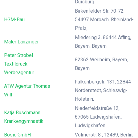
Duisburg
Birkenfelder Str. 70-72,
HGM-Bau
54497 Morbach, Rheinland-
Pfalz,
Miedering 3, 86444 Affing,
Maler Lanzinger
Bayern, Bayern
Peter Strobel
82362 Weilheim, Bayern,
Textildruck
Bayern
Werbeagentur
Falkenbergstr. 131, 22844
ATW Agentur Thomas
Norderstedt, Schleswig-
Will
Holstein,
Niederfeldstraße 12,
Katja Buschmann
67065 Ludwigshafen,,
Krankengymnastik
Ludwigshafen
Bosic GmbH
Volmerstr. 8 , 12489, Berlin,