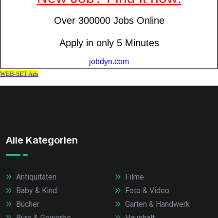
Alle Kategorien
Antiquitäten
Filme
Baby & Kind
Foto & Video
Bücher
Garten & Handwerk
Büro & Gewerbe
Haushalt