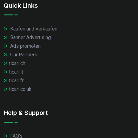
Quick Links
Kaufen und Verkaufen
Banner Advertising
Ads promoten
Our Partners
ticari.ch
ticari.it
ticari.fr
ticari.co.uk
Help & Support
FAQ's