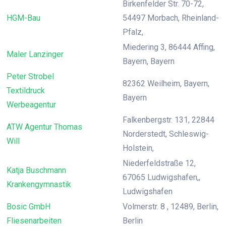
Birkenfelder Str. 70-72,
HGM-Bau
54497 Morbach, Rheinland-
Pfalz,
Miedering 3, 86444 Affing,
Maler Lanzinger
Bayern, Bayern
Peter Strobel
82362 Weilheim, Bayern,
Textildruck
Bayern
Werbeagentur
Falkenbergstr. 131, 22844
ATW Agentur Thomas
Norderstedt, Schleswig-
Will
Holstein,
Niederfeldstraße 12,
Katja Buschmann
67065 Ludwigshafen,,
Krankengymnastik
Ludwigshafen
Bosic GmbH
Volmerstr. 8 , 12489, Berlin,
Fliesenarbeiten
Berlin