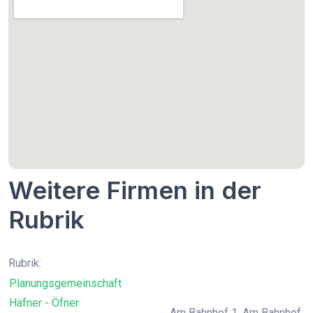
Weitere Firmen in der
Rubrik
Rubrik:
Planungsgemeinschaft
Häfner - Öfner
Am Bahnhof 1, Am Bahnhof