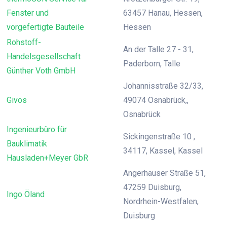
Fenster und
63457 Hanau, Hessen,
vorgefertigte Bauteile
Hessen
Rohstoff-
An der Talle 27 - 31,
Handelsgesellschaft
Paderborn, Talle
Günther Voth GmbH
Johannisstraße 32/33,
Givos
49074 Osnabrück,,
Osnabrück
Ingenieurbüro für
Sickingenstraße 10 ,
Bauklimatik
34117, Kassel, Kassel
Hausladen+Meyer GbR
Angerhauser Straße 51,
47259 Duisburg,
Ingo Öland
Nordrhein-Westfalen,
Duisburg