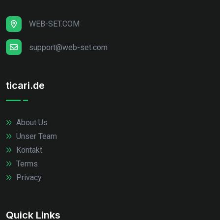
WEB-SET.COM
support@web-set.com
ticari.de
About Us
Unser Team
Kontakt
Terms
Privacy
Quick Links