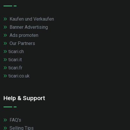
Kaufen und Verkaufen
Banner Advertising
Ads promoten
Our Partners
ticari.ch
ticari.it
ticari.fr
ticari.co.uk
Help & Support
FAQ's
Selling Tips