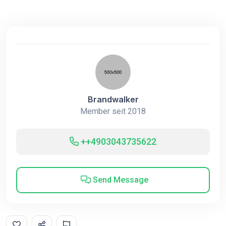
Brandwalker
Member seit 2018
++4903043735622
Send Message