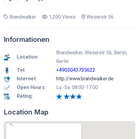
Brandwalker
1,200 Views
Weserstr 56
Informationen
Brandwalker, Weserstr 56, Berlin,
Location:
Berlin
Tel:
+4903043735622
Internet:
http://www.brandwalker.de
Open Hours:
Lu.-Sa. 08:00-17:00
Rating:
Location Map