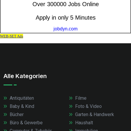
Alle Kategorien
Antiquitäten
Filme
Baby & Kind
Foto & Video
Bücher
Garten & Handwerk
Büro & Gewerbe
Haushalt
Computer & Zubehör
Immobilien