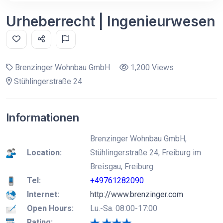
Urheberrecht | Ingenieurwesen
Brenzinger Wohnbau GmbH
1,200 Views
Stühlingerstraße 24
Informationen
Brenzinger Wohnbau GmbH,
Location:
Stühlingerstraße 24, Freiburg im
Breisgau, Freiburg
Tel:
+49761282090
Internet:
http://www.brenzinger.com
Open Hours:
Lu.-Sa. 08:00-17:00
Rating: