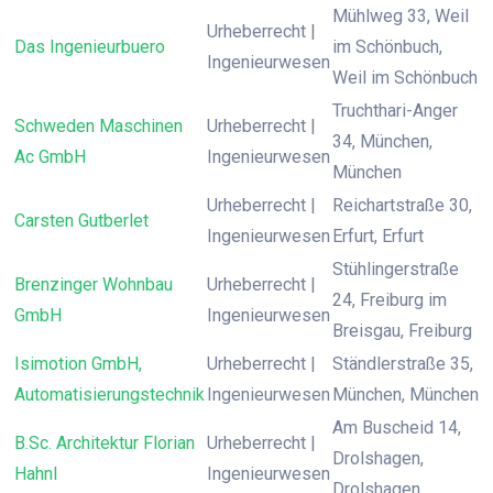
Mühlweg 33, Weil
Urheberrecht |
Das Ingenieurbuero
im Schönbuch,
Ingenieurwesen
Weil im Schönbuch
Truchthari-Anger
Schweden Maschinen
Urheberrecht |
34, München,
Ac GmbH
Ingenieurwesen
München
Urheberrecht |
Reichartstraße 30,
Carsten Gutberlet
Ingenieurwesen
Erfurt, Erfurt
Stühlingerstraße
Brenzinger Wohnbau
Urheberrecht |
24, Freiburg im
GmbH
Ingenieurwesen
Breisgau, Freiburg
Isimotion GmbH,
Urheberrecht |
Ständlerstraße 35,
Automatisierungstechnik
Ingenieurwesen
München, München
Am Buscheid 14,
B.Sc. Architektur Florian
Urheberrecht |
Drolshagen,
Hahnl
Ingenieurwesen
Drolshagen