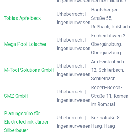
Ingenieurwesen
Neuried, Neuried
Höglsberger
Urheberrecht |
Tobias Apfelbeck
Straße 55,
Ingenieurwesen
Roßbach, Roßbach
Eschenlohweg 2,
Urheberrecht |
Mega Pool Lolacher
Obergünzburg,
Ingenieurwesen
Obergünzburg
Am Haslenbach
Urheberrecht |
M-Tool Solutions GmbH
12, Schlierbach,
Ingenieurwesen
Schlierbach
Robert-Bosch-
Urheberrecht |
SMZ GmbH
Straße 11, Kernen
Ingenieurwesen
im Remstal
Planungsbüro für
Urheberrecht |
Kreisstraße 8,
Elektrotechnik Jürgen
Ingenieurwesen
Haag, Haag
Silberbauer