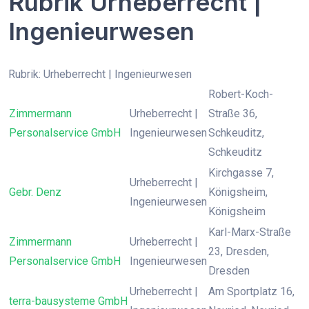
Rubrik Urheberrecht |
Ingenieurwesen
Rubrik: Urheberrecht | Ingenieurwesen
Robert-Koch-
Zimmermann
Urheberrecht |
Straße 36,
Personalservice GmbH
Ingenieurwesen
Schkeuditz,
Schkeuditz
Kirchgasse 7,
Urheberrecht |
Gebr. Denz
Königsheim,
Ingenieurwesen
Königsheim
Karl-Marx-Straße
Zimmermann
Urheberrecht |
23, Dresden,
Personalservice GmbH
Ingenieurwesen
Dresden
Urheberrecht |
Am Sportplatz 16,
terra-bausysteme GmbH