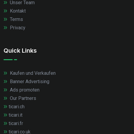
Unser Team
Kontakt
Terms
Privacy
Quick Links
Kaufen und Verkaufen
Banner Advertising
Ads promoten
Our Partners
ticari.ch
ticari.it
ticari.fr
ticari.co.uk