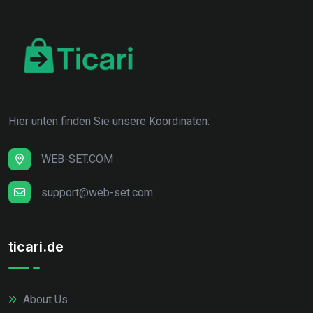
Hier unten finden Sie unsere Koordinaten:
WEB-SET.COM
support@web-set.com
ticari.de
About Us