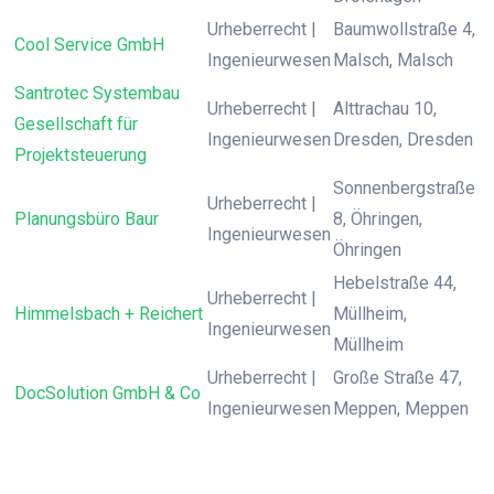
Urheberrecht |
Baumwollstraße 4,
Cool Service GmbH
Ingenieurwesen
Malsch, Malsch
Santrotec Systembau
Urheberrecht |
Alttrachau 10,
Gesellschaft für
Ingenieurwesen
Dresden, Dresden
Projektsteuerung
Sonnenbergstraße
Urheberrecht |
Planungsbüro Baur
8, Öhringen,
Ingenieurwesen
Öhringen
Hebelstraße 44,
Urheberrecht |
Himmelsbach + Reichert
Müllheim,
Ingenieurwesen
Müllheim
Urheberrecht |
Große Straße 47,
DocSolution GmbH & Co
Ingenieurwesen
Meppen, Meppen