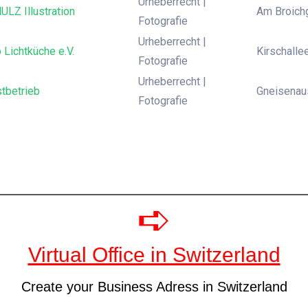
Urheberrecht |
LZ Illustration
Am Broichg
Fotografie
Urheberrecht |
 Lichtküche e.V.
Kirschalle
Fotografie
Urheberrecht |
tbetrieb
Gneisenau
Fotografie