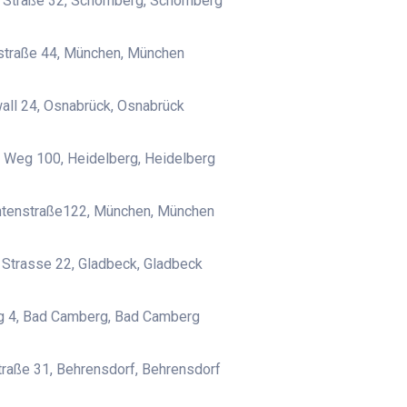
r Straße 32, Schömberg, Schömberg
straße 44, München, München
all 24, Osnabrück, Osnabrück
 Weg 100, Heidelberg, Heidelberg
ntenstraße122, München, München
 Strasse 22, Gladbeck, Gladbeck
 4, Bad Camberg, Bad Camberg
traße 31, Behrensdorf, Behrensdorf