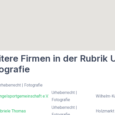
tere Firmen in der Rubrik 
ografie
Urheberrecht | Fotografie
Urheberrecht |
ngelsportgemeinschaft e.V.
Wilhelm-Ka
Fotografie
Urheberrecht |
abriele Thomas
Holzmarkt 
Fotografie