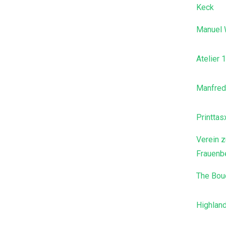
Keck
Manuel 
Atelier 
Manfred
Printtas
Verein z
Frauenbe
The Bou
Highlan