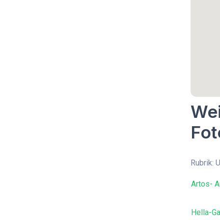
Wei
Fot
Rubrik: 
Artos- A
Hella-G