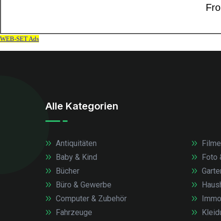
Alle Kategorien
Antiquitäten
Filme
Baby & Kind
Foto 
Bücher
Garte
Büro & Gewerbe
Haush
Computer & Zubehör
Immob
Fahrzeuge
Kleid