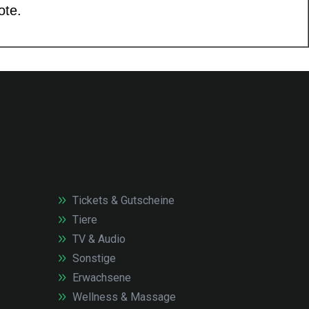
Tickets & Gutscheine
Tiere
TV & Audio
Sonstige
Erwachsene
Wellness & Massage