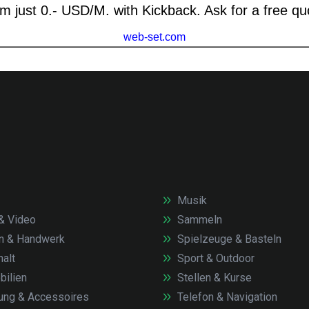
Musik
& Video
Sammeln
n & Handwerk
Spielzeuge & Basteln
alt
Sport & Outdoor
ilien
Stellen & Kurse
ung & Accessoires
Telefon & Navigation