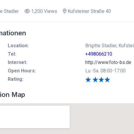
te Stadler
1,200 Views
Kufsteiner Straße 40
mationen
Location:
Brigitte Stadler, Kufst
Tel:
+498066210
Internet:
http://www.foto-bs.de
Open Hours:
Lu.-Sa. 08:00-17:00
Rating:
ion Map