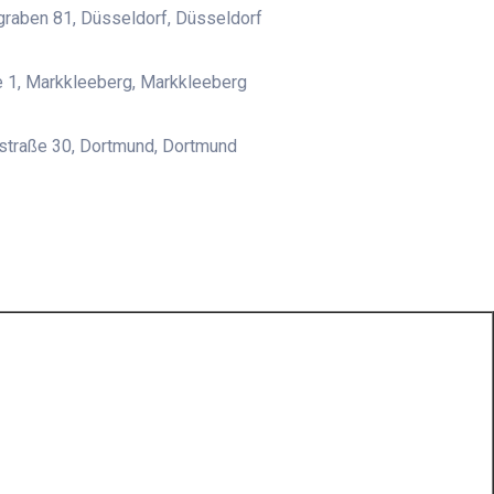
raben 81, Düsseldorf, Düsseldorf
e 1, Markkleeberg, Markkleeberg
straße 30, Dortmund, Dortmund