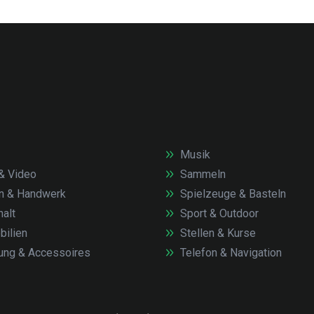
Musik
& Video
Sammeln
n & Handwerk
Spielzeuge & Basteln
alt
Sport & Outdoor
ilien
Stellen & Kurse
ung & Accessoires
Telefon & Navigation