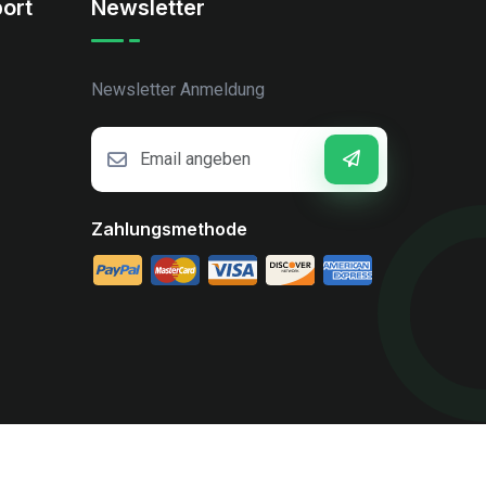
ort
Newsletter
Newsletter Anmeldung
Zahlungsmethode