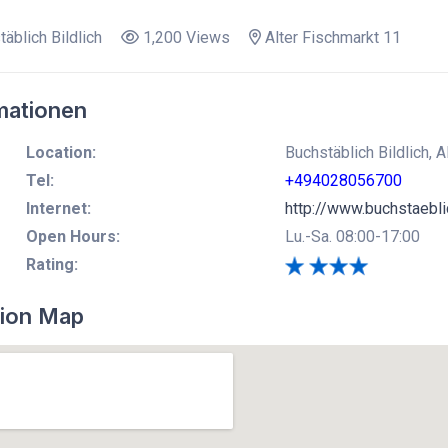
äblich Bildlich
1,200 Views
Alter Fischmarkt 11
mationen
Location:
Buchstäblich Bildlich,
Tel:
+494028056700
Internet:
http://www.buchstaeblic
Open Hours:
Lu.-Sa. 08:00-17:00
Rating:
ion Map