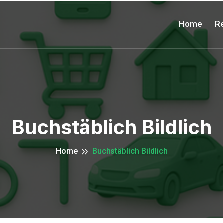
Home
Re
Buchstäblich Bildlich
Home
Buchstäblich Bildlich