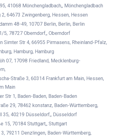
95, 41068 Mönchengladbach,, Mönchengladbach
 2, 64673 Zwingenberg, Hessen, Hessen
damm 48-49, 10707 Berlin, Berlin, Berlin
1/5, 78727 Oberndorf,, Oberndorf
 Simter Str 4, 66955 Pirmasens, Rheinland-Pfalz,
burg, Hamburg, Hamburg
öh 07, 17098 Friedland, Mecklenburg-
rn,
cha-Straße 3, 60314 Frankfurt am Main, Hessen,
am Main
er Str 1, Baden-Baden, Baden-Baden
raße 29, 78462 konstanz, Baden-Württemberg,
l 35, 40219 Düsseldorf,, Düsseldorf
 15, 70184 Stuttgart,, Stuttgart
3, 79211 Denzlingen, Baden-Württemberg,