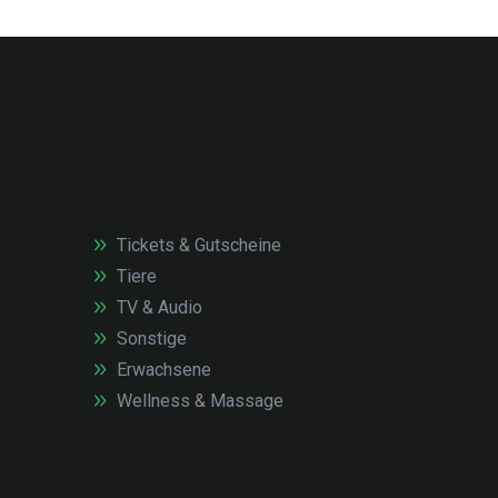
Tickets & Gutscheine
Tiere
TV & Audio
Sonstige
Erwachsene
Wellness & Massage