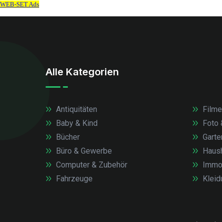
Alle Kategorien
Antiquitäten
Filme
Baby & Kind
Foto 
Bücher
Garte
Büro & Gewerbe
Haush
Computer & Zubehör
Immob
Fahrzeuge
Kleid