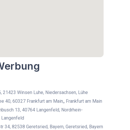
 Werbung
5, 21423 Winsen Luhe, Niedersachsen, Lühe
ee 40, 60327 Frankfurt am Main,, Frankfurt am Main
busch 13, 40764 Langenfeld, Nordrhein-
 Langenfeld
r 34, 82538 Geretsried, Bayern, Geretsried, Bayern