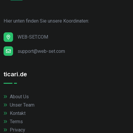
Hier unten finden Sie unsere Koordinaten:
WEB-SET.COM
support@web-set.com
ticari.de
About Us
Unser Team
Kontakt
Terms
Privacy