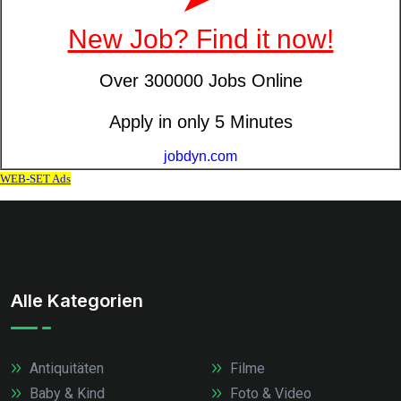
Alle Kategorien
Antiquitäten
Filme
Baby & Kind
Foto & Video