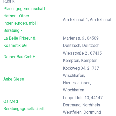
Rubrik:
Planungsgemeinschaft
Häfner - Öfner
Am Bahnhof 1, Am Bahnhof
Ingenieurges. mbH
Beratung -
La Belle Friseur &
Marienstr. 6 , 04509,
Kosmetik eG
Delitzsch, Delitzsch
Wiesstraße 2 , 87435,
Deiser Bau GmbH
Kempten, Kempten
Köckweg 34, 21737
Wischhafen,
Anke Giese
Niedersachsen,
Wischhafen
Leopoldstr. 10, 44147
QsiMed
Dortmund, Nordrhein-
Beratungsgesellschaft
Westfalen, Dortmund