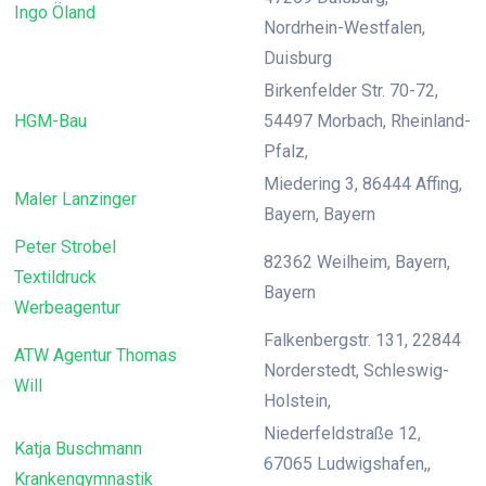
Ingo Öland
Nordrhein-Westfalen,
Duisburg
Birkenfelder Str. 70-72,
HGM-Bau
54497 Morbach, Rheinland-
Pfalz,
Miedering 3, 86444 Affing,
Maler Lanzinger
Bayern, Bayern
Peter Strobel
82362 Weilheim, Bayern,
Textildruck
Bayern
Werbeagentur
Falkenbergstr. 131, 22844
ATW Agentur Thomas
Norderstedt, Schleswig-
Will
Holstein,
Niederfeldstraße 12,
Katja Buschmann
67065 Ludwigshafen,,
Krankengymnastik