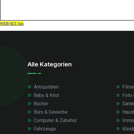
Alle Kategorien
Antiquitäten
Filme
Baby & Kind
Foto 
Bücher
Garte
Büro & Gewerbe
Haush
Computer & Zubehör
Immob
Fahrzeuge
Kleid