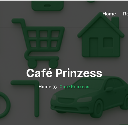
Home
Re
Café Prinzess
Home
Café Prinzess