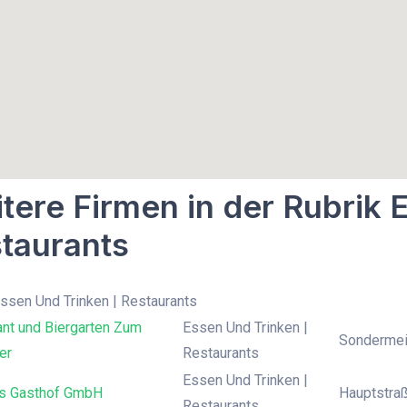
tere Firmen in der Rubrik 
taurants
Essen Und Trinken | Restaurants
ant und Biergarten Zum
Essen Und Trinken |
Sondermei
er
Restaurants
Essen Und Trinken |
ns Gasthof GmbH
Hauptstraß
Restaurants