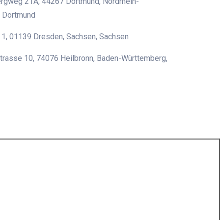
gweg 21A, 44267 Dortmund, Nordrhein-
, Dortmund
 1, 01139 Dresden, Sachsen, Sachsen
trasse 10, 74076 Heilbronn, Baden-Württemberg,