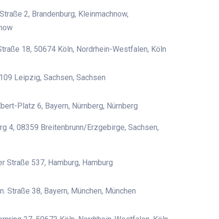
Straße 2, Brandenburg, Kleinmachnow,
hnow
Straße 18, 50674 Köln, Nordrhein-Westfalen, Köln
4109 Leipzig, Sachsen, Sachsen
Ebert-Platz 6, Bayern, Nürnberg, Nürnberg
rg 4, 08359 Breitenbrunn/Erzgebirge, Sachsen,
er Straße 537, Hamburg, Hamburg
in. Straße 38, Bayern, München, München