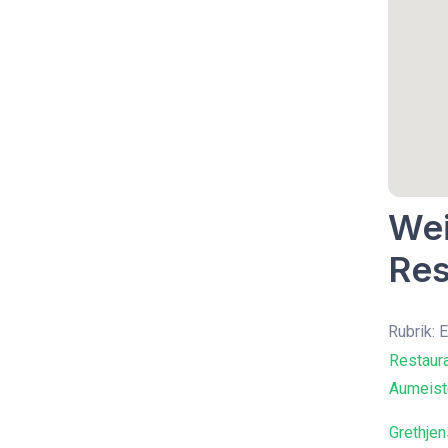
Wei
Res
Rubrik: 
Restaur
Aumeist
Grethje