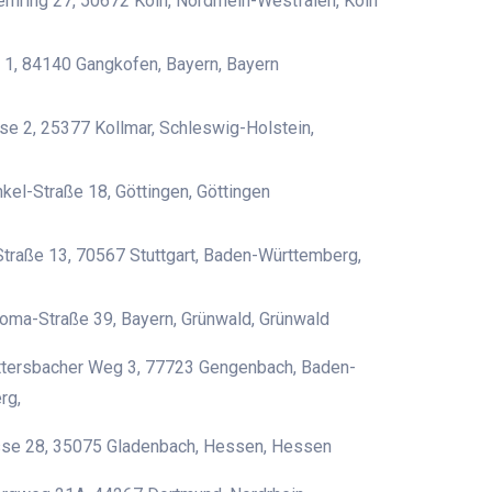
rnring 27, 50672 Köln, Nordrhein-Westfalen, Köln
 1, 84140 Gangkofen, Bayern, Bayern
se 2, 25377 Kollmar, Schleswig-Holstein,
kel-Straße 18, Göttingen, Göttingen
Straße 13, 70567 Stuttgart, Baden-Württemberg,
ma-Straße 39, Bayern, Grünwald, Grünwald
ttersbacher Weg 3, 77723 Gengenbach, Baden-
rg,
sse 28, 35075 Gladenbach, Hessen, Hessen