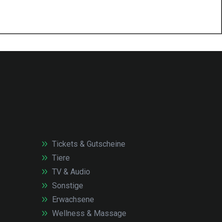
Tickets & Gutscheine
Tiere
TV & Audio
Sonstige
Erwachsene
Wellness & Massage