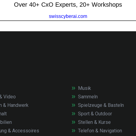
Musik
& Video
Sammeln
n & Handwerk
Spielzeuge & Basteln
alt
Sport & Outdoor
ilien
Stellen & Kurse
ung & Accessoires
Telefon & Navigation