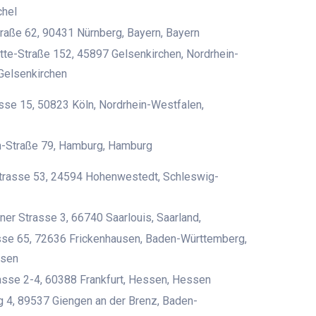
chel
raße 62, 90431 Nürnberg, Bayern, Bayern
te-Straße 152, 45897 Gelsenkirchen, Nordrhein-
Gelsenkirchen
sse 15, 50823 Köln, Nordrhein-Westfalen,
-Straße 79, Hamburg, Hamburg
Strasse 53, 24594 Hohenwestedt, Schleswig-
er Strasse 3, 66740 Saarlouis, Saarland,
sse 65, 72636 Frickenhausen, Baden-Württemberg,
usen
asse 2-4, 60388 Frankfurt, Hessen, Hessen
 4, 89537 Giengen an der Brenz, Baden-