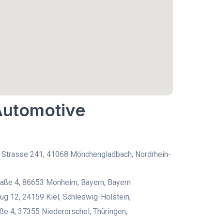
 Automotive
 Strasse 241, 41068 Mönchengladbach, Nordrhein-
aße 4, 86653 Monheim, Bayern, Bayern
ug 12, 24159 Kiel, Schleswig-Holstein,
ße 4, 37355 Niederorschel, Thüringen,