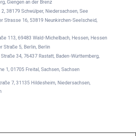
g, Giengen an der Brenz
 2, 38179 Schwülper, Niedersachsen, See
r Strasse 16, 53819 Neunkirchen-Seelscheid,
aße 113, 69483 Wald-Michelbach, Hessen, Hessen
 Straße 5, Berlin, Berlin
 Straße 34, 76437 Rastatt, Baden-Württemberg,
e 1, 01705 Freital, Sachsen, Sachsen
raße 7, 31135 Hildesheim, Niedersachsen,
m