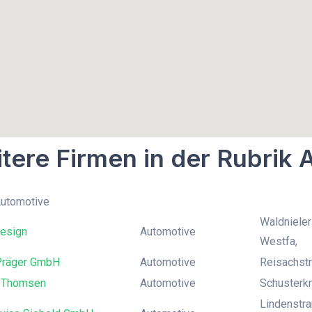
tere Firmen in der Rubrik
Automotive
Waldnieler
esign
Automotive
Westfa,
Präger GmbH
Automotive
Reisachstr
. Thomsen
Automotive
Schusterkr
Lindenstra