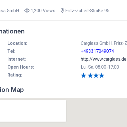
ass GmbH
1,200 Views
Fritz-Zubeil-Straße 95
mationen
Location:
Carglass GmbH, Fritz-
Tel:
+493317049074
Internet:
http://www.carglass.de
Open Hours:
Lu.-Sa. 08:00-17:00
Rating:
ion Map