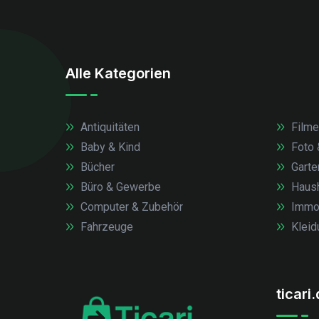
Alle Kategorien
Antiquitäten
Filme
Baby & Kind
Foto 
Bücher
Garte
Büro & Gewerbe
Haush
Computer & Zubehör
Immob
Fahrzeuge
Kleid
ticari