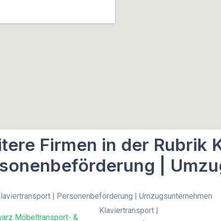
tere Firmen in der Rubrik K
sonenbeförderung | Umz
Klaviertransport | Personenbeförderung | Umzugsunternehmen
Klaviertransport |
warz Möbeltransport- &