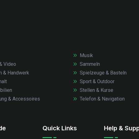
Musik
& Video
Sammeln
n & Handwerk
Spielzeuge & Basteln
alt
Sport & Outdoor
ilien
Stellen & Kurse
ung & Accessoires
Telefon & Navigation
.de
Quick Links
Help & Supp