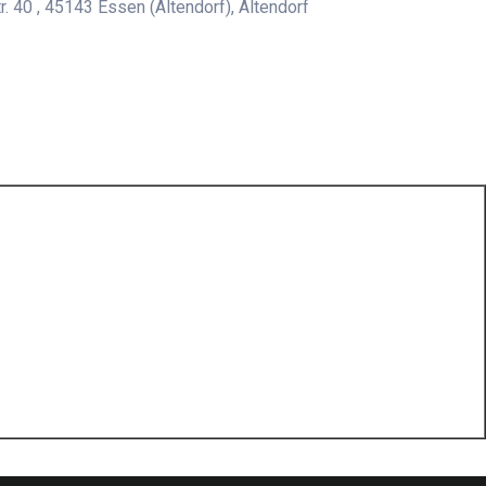
. 40 , 45143 Essen (Altendorf), Altendorf