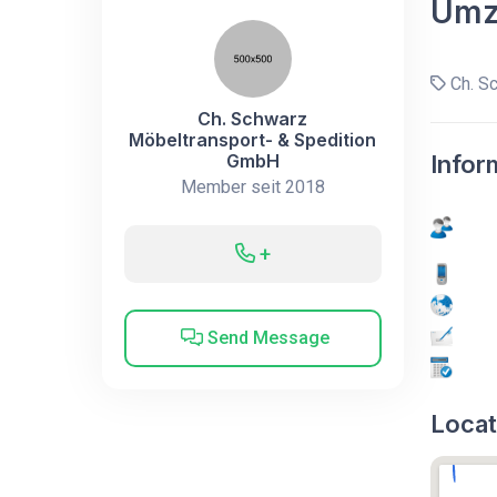
Umz
Ch. Sc
Ch. Schwarz
Möbeltransport- & Spedition
GmbH
Infor
Member seit 2018
+
Send Message
Locat