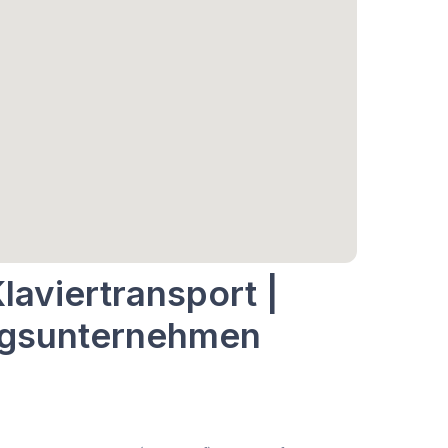
laviertransport |
ugsunternehmen