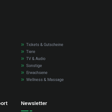
Tickets & Gutscheine
Tiere
TV & Audio
Sonstige
Erwachsene
Wellness & Massage
ort
Newsletter