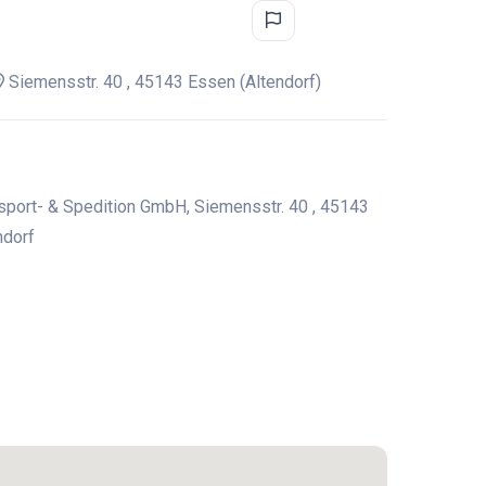
Siemensstr. 40 , 45143 Essen (Altendorf)
port- & Spedition GmbH, Siemensstr. 40 , 45143
ndorf