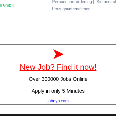
Personenbeförderung |
Siemensstr
on GmbH
Umzugsunternehmen