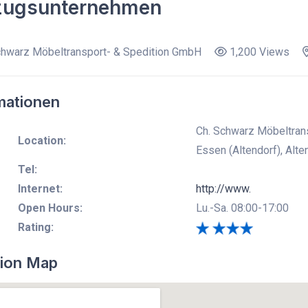
ugsunternehmen
hwarz Möbeltransport- & Spedition GmbH
1,200 Views
mationen
Ch. Schwarz Möbeltrans
Location:
Essen (Altendorf), Alte
Tel:
Internet:
http://www.
Open Hours:
Lu.-Sa. 08:00-17:00
Rating:
ion Map