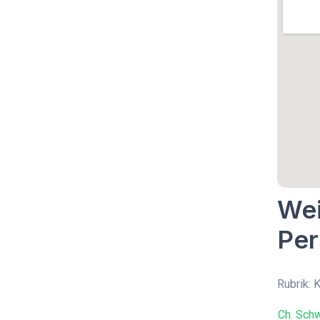
Wei
Per
Rubrik: 
Ch. Sch