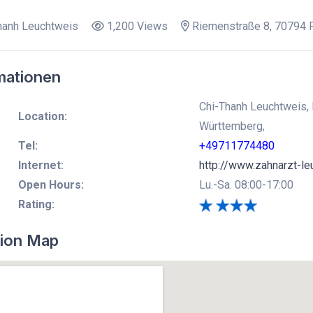
hanh Leuchtweis
1,200 Views
Riemenstraße 8, 70794 F
mationen
Chi-Thanh Leuchtweis, 
Location:
Württemberg,
Tel:
+49711774480
Internet:
http://www.zahnarzt-le
Open Hours:
Lu.-Sa. 08:00-17:00
Rating:
ion Map