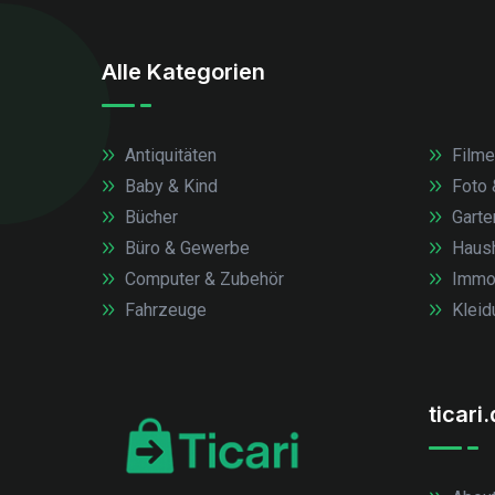
Alle Kategorien
Antiquitäten
Filme
Baby & Kind
Foto 
Bücher
Garte
Büro & Gewerbe
Haush
Computer & Zubehör
Immob
Fahrzeuge
Kleid
ticari