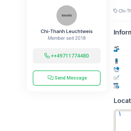
Chi-T
Chi-Thanh Leuchtweis
Infor
Member seit 2018
++49711774480
Send Message
Locat