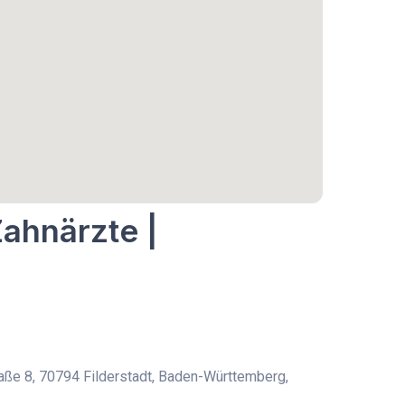
Zahnärzte |
ße 8, 70794 Filderstadt, Baden-Württemberg,