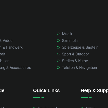
Musik
& Video
Sammeln
n & Handwerk
Spielzeuge & Basteln
alt
Sport & Outdoor
ilien
Stellen & Kurse
ung & Accessoires
Telefon & Navigation
.de
Quick Links
Help & Supp