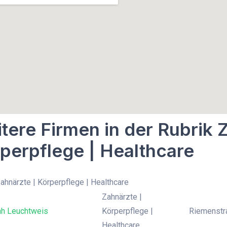
tere Firmen in der Rubrik 
perpflege | Healthcare
Zahnärzte | Körperpflege | Healthcare
Zahnärzte |
nh Leuchtweis
Körperpflege |
Riemenstra
Healthcare