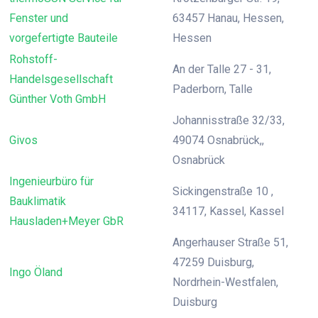
Fenster und
63457 Hanau, Hessen,
vorgefertigte Bauteile
Hessen
Rohstoff-
An der Talle 27 - 31,
Handelsgesellschaft
Paderborn, Talle
Günther Voth GmbH
Johannisstraße 32/33,
Givos
49074 Osnabrück,,
Osnabrück
Ingenieurbüro für
Sickingenstraße 10 ,
Bauklimatik
34117, Kassel, Kassel
Hausladen+Meyer GbR
Angerhauser Straße 51,
47259 Duisburg,
Ingo Öland
Nordrhein-Westfalen,
Duisburg