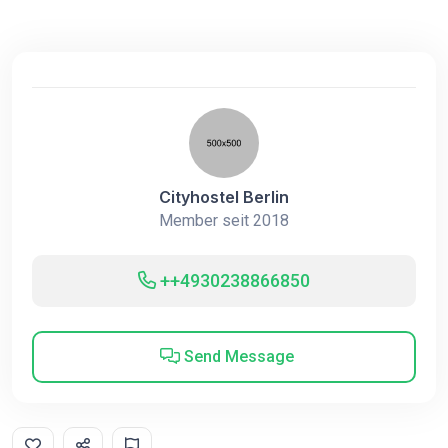
Cityhostel Berlin
Member seit 2018
++4930238866850
Send Message