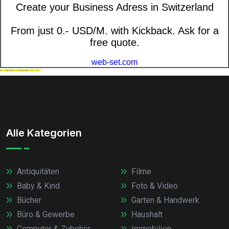
Alle Kategorien
Antiquitäten
Filme
Baby & Kind
Foto & Video
Bücher
Garten & Handwerk
Büro & Gewerbe
Haushalt
Computer & Zubehör
Immobilien