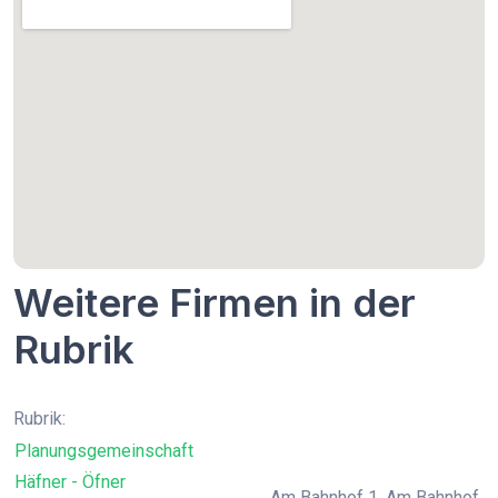
Weitere Firmen in der
Rubrik
Rubrik:
Planungsgemeinschaft
Häfner - Öfner
Am Bahnhof 1, Am Bahnhof