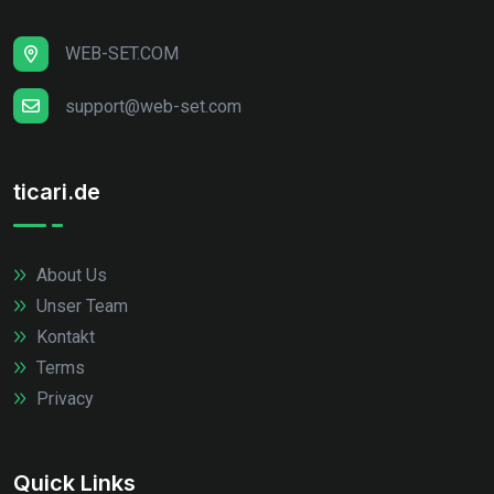
WEB-SET.COM
support@web-set.com
ticari.de
About Us
Unser Team
Kontakt
Terms
Privacy
Quick Links