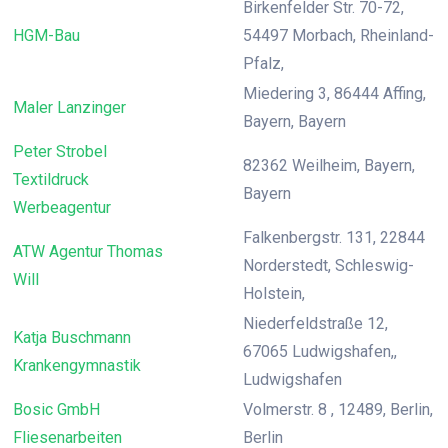
Birkenfelder Str. 70-72,
HGM-Bau
54497 Morbach, Rheinland-
Pfalz,
Miedering 3, 86444 Affing,
Maler Lanzinger
Bayern, Bayern
Peter Strobel
82362 Weilheim, Bayern,
Textildruck
Bayern
Werbeagentur
Falkenbergstr. 131, 22844
ATW Agentur Thomas
Norderstedt, Schleswig-
Will
Holstein,
Niederfeldstraße 12,
Katja Buschmann
67065 Ludwigshafen,,
Krankengymnastik
Ludwigshafen
Bosic GmbH
Volmerstr. 8 , 12489, Berlin,
Fliesenarbeiten
Berlin