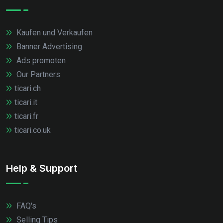
Kaufen und Verkaufen
Banner Advertising
Ads promoten
Our Partners
ticari.ch
ticari.it
ticari.fr
ticari.co.uk
Help & Support
FAQ's
Selling Tips