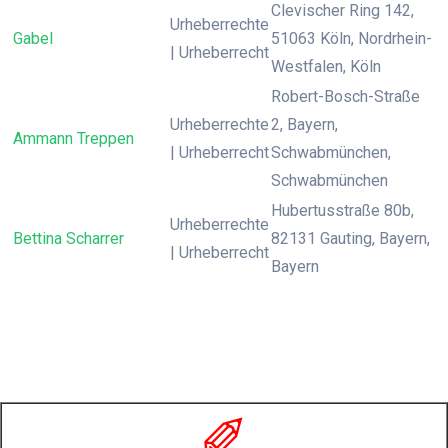
Clevischer Ring 142,
Urheberrechte
Gabel
51063 Köln, Nordrhein-
| Urheberrecht
Westfalen, Köln
Robert-Bosch-Straße
Urheberrechte
2, Bayern,
Ammann Treppen
| Urheberrecht
Schwabmünchen,
Schwabmünchen
Hubertusstraße 80b,
Urheberrechte
Bettina Scharrer
82131 Gauting, Bayern,
| Urheberrecht
Bayern