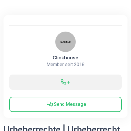
Clickhouse
Member seit 2018
+
Send Message
Urheberrechte | Urheberrecht