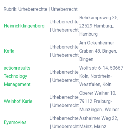
Rubrik: Urheberrechte | Urheberrecht
Behrkampsweg 35,
Urheberrechte
Heinrichklingenberg
22529 Hamburg,,
| Urheberrecht
Hamburg
Am Ockenheimer
Urheberrechte
Kefla
Graben 48, Bingen,
| Urheberrecht
Bingen
actionresults
Wolfsstr 6-14, 50667
Urheberrechte
Technology
Köln, Nordrhein-
| Urheberrecht
Management
Westfalen, Köln
Oberer Weiher 10,
Urheberrechte
Weinhof Karle
79112 Freiburg-
| Urheberrecht
Munzingen,, Weiher
Urheberrechte
Astheimer Weg 22,
Eyemovies
| Urheberrecht
Mainz, Mainz