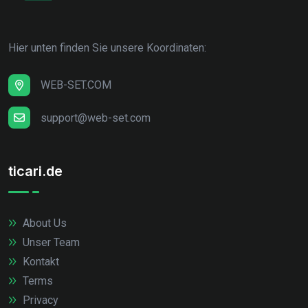
Hier unten finden Sie unsere Koordinaten:
WEB-SET.COM
support@web-set.com
ticari.de
About Us
Unser Team
Kontakt
Terms
Privacy