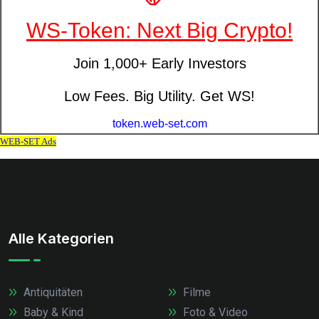
Alle Kategorien
Antiquitäten
Filme
Baby & Kind
Foto & Video