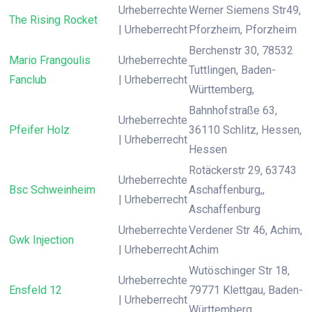
Urheberrechte
Werner Siemens Str49,
The Rising Rocket
| Urheberrecht
Pforzheim, Pforzheim
Berchenstr 30, 78532
Mario Frangoulis
Urheberrechte
Tuttlingen, Baden-
Fanclub
| Urheberrecht
Württemberg,
Bahnhofstraße 63,
Urheberrechte
Pfeifer Holz
36110 Schlitz, Hessen,
| Urheberrecht
Hessen
Rotäckerstr 29, 63743
Urheberrechte
Bsc Schweinheim
Aschaffenburg,,
| Urheberrecht
Aschaffenburg
Urheberrechte
Verdener Str 46, Achim,
Gwk Injection
| Urheberrecht
Achim
Wutöschinger Str 18,
Urheberrechte
Ensfeld 12
79771 Klettgau, Baden-
| Urheberrecht
Württemberg,