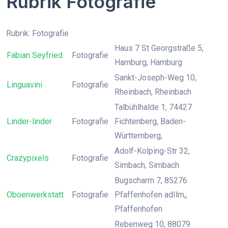
Rubrik Fotografie
Rubrik: Fotografie
Haus 7 St Georgstraße 5,
Fabian Seyfried
Fotografie
Hamburg, Hamburg
Sankt-Joseph-Weg 10,
Linguavini
Fotografie
Rheinbach, Rheinbach
Talbühlhalde 1, 74427
Linder-linder
Fotografie
Fichtenberg, Baden-
Württemberg,
Adolf-Kolping-Str 32,
Crazypixels
Fotografie
Simbach, Simbach
Bugscharrn 7, 85276
Oboenwerkstatt
Fotografie
Pfaffenhofen adIlm,,
Pfaffenhofen
Rebenweg 10, 88079