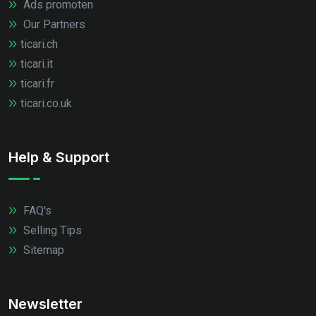
Ads promoten
Our Partners
ticari.ch
ticari.it
ticari.fr
ticari.co.uk
Help & Support
FAQ's
Selling Tips
Sitemap
Newsletter