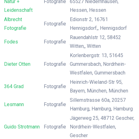
Natur +
Fotografie
65527 Niedernhausen,
Leidenschaft
Hessen, Hessen
Albrecht
Edionstr 2, 16761
Fotografie
Fotografie
Hennigsdorf,, Hennigsdorf
Rauendahlstr 12, 58452
Fodes
Fotografie
Witten,, Witten
Korlenbergstr. 13, 51645
Dieter Otten
Fotografie
Gummersbach, Nordrhein-
Westfalen, Gummersbach
Heinrich-Wieland-Str 95,
364 Grad
Fotografie
Bayern, München, München
Sillemstrasse 60a, 20257
Lesmann
Fotografie
Hamburg, Hamburg, Hamburg
Jägerweg 25, 48712 Gescher,
Guido Strotmann
Fotografie
Nordrhein-Westfalen,
Gescher