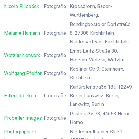
Nicole Filleböck
Fotografie
Kressbronn, Baden-
Württemberg,
Bendingbosteler Dorfstraße
Melanie Hamann
Fotografie
8, 27308 Kirchlinteln,
Niedersachsen, Kirchlinteln
Ernst-Leitz-Straße 30,
Wetzlar Network
Fotografie
Hessen, Wetzlar, Wetzlar
Kösliner Str 9, Steinheim,
Wolfgang Pfeifer
Fotografie
Steinheim
Kurfürstenstraße 18a, 12249
Hillert Ibbeken
Fotografie
Berlin-Lankwitz, Berlin,
Lankwitz, Berlin
Paulstraße 73, 44653 Herne,,
Propeller Images
Fotografie
Herne
Photographie +
Niederseelbacher Str 31,