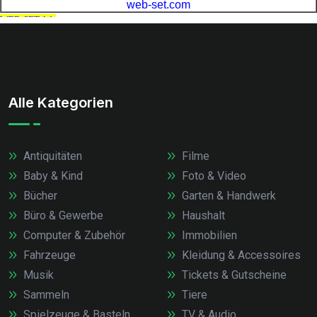
Alle Kategorien
Antiquitäten
Filme
Baby & Kind
Foto & Video
Bücher
Garten & Handwerk
Büro & Gewerbe
Haushalt
Computer & Zubehör
Immobilien
Fahrzeuge
Kleidung & Accessoires
Musik
Tickets & Gutscheine
Sammeln
Tiere
Spielzeuge & Basteln
TV & Audio