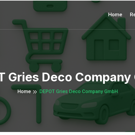
Home
Re
 Gries Deco Compan
Home
DEPOT Gries Deco Company GmbH