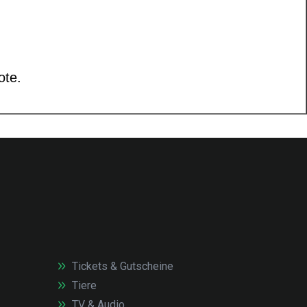
Tickets & Gutscheine
Tiere
TV & Audio