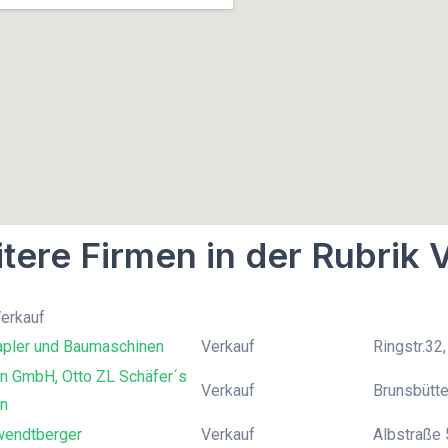
tere Firmen in der Rubrik 
Verkauf
apler und Baumaschinen
Verkauf
Ringstr.32
n GmbH, Otto ZL Schäfer´s
Verkauf
Brunsbütte
en
wendtberger
Verkauf
Albstraße 