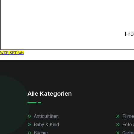
Alle Kategorien
Antiquitäten
Filme
Baby & Kind
Foto 
Bücher
Garte