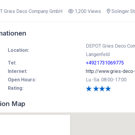
 Gries Deco Company GmbH
1,200 Views
Solinger St
mationen
DEPOT Gries Deco Comp
Location:
Langenfeld
Tel:
+4921731069775
Internet:
http://www.gries-dec
Open Hours:
Lu.-Sa. 08:00-17:00
Rating:
ion Map