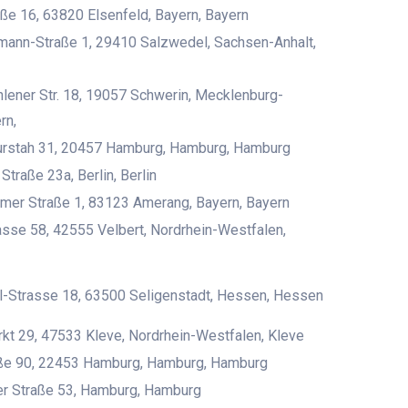
ße 16, 63820 Elsenfeld, Bayern, Bayern
mann-Straße 1, 29410 Salzwedel, Sachsen-Anhalt,
ener Str. 18, 19057 Schwerin, Mecklenburg-
rn,
urstah 31, 20457 Hamburg, Hamburg, Hamburg
Straße 23a, Berlin, Berlin
mer Straße 1, 83123 Amerang, Bayern, Bayern
sse 58, 42555 Velbert, Nordrhein-Westfalen,
l-Strasse 18, 63500 Seligenstadt, Hessen, Hessen
kt 29, 47533 Kleve, Nordrhein-Westfalen, Kleve
aße 90, 22453 Hamburg, Hamburg, Hamburg
r Straße 53, Hamburg, Hamburg