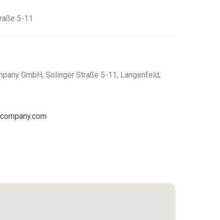
raße 5-11
any GmbH, Solinger Straße 5-11, Langenfeld,
o-company.com