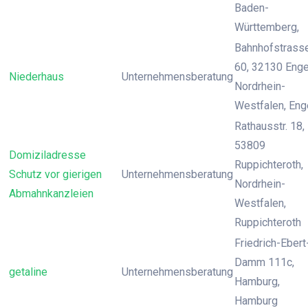
Baden-
Württemberg,
Bahnhofstrass
60, 32130 Enge
Niederhaus
Unternehmensberatung
Nordrhein-
Westfalen, Eng
Rathausstr. 18,
53809
Domiziladresse
Ruppichteroth,
Schutz vor gierigen
Unternehmensberatung
Nordrhein-
Abmahnkanzleien
Westfalen,
Ruppichteroth
Friedrich-Ebert
Damm 111c,
getaline
Unternehmensberatung
Hamburg,
Hamburg