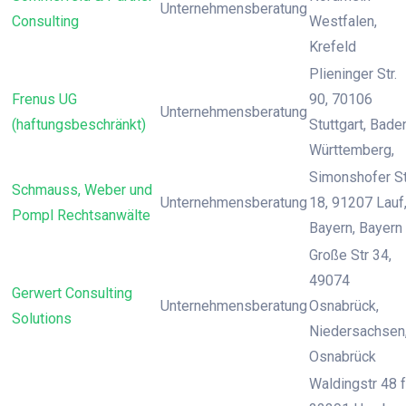
Unternehmensberatung
Consulting
Westfalen,
Krefeld
Plieninger Str.
Frenus UG
90, 70106
Unternehmensberatung
(haftungsbeschränkt)
Stuttgart, Bade
Württemberg,
Simonshofer St
Schmauss, Weber und
Unternehmensberatung
18, 91207 Lauf
Pompl Rechtsanwälte
Bayern, Bayern
Große Str 34,
49074
Gerwert Consulting
Unternehmensberatung
Osnabrück,
Solutions
Niedersachsen
Osnabrück
Waldingstr 48 f