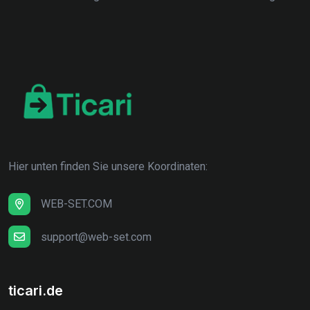
Hier unten finden Sie unsere Koordinaten:
WEB-SET.COM
support@web-set.com
ticari.de