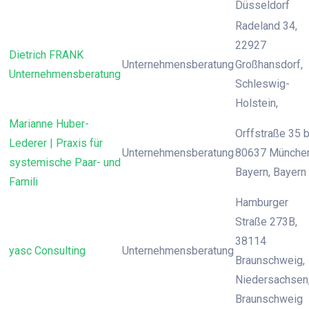
Düsseldorf
Radeland 34,
22927
Dietrich FRANK
Unternehmensberatung
Großhansdorf,
Unternehmensberatung
Schleswig-
Holstein,
Marianne Huber-
Orffstraße 35 b
Lederer | Praxis für
Unternehmensberatung
80637 München
systemische Paar- und
Bayern, Bayern
Famili
Hamburger
Straße 273B,
38114
yasc Consulting
Unternehmensberatung
Braunschweig,
Niedersachsen
Braunschweig