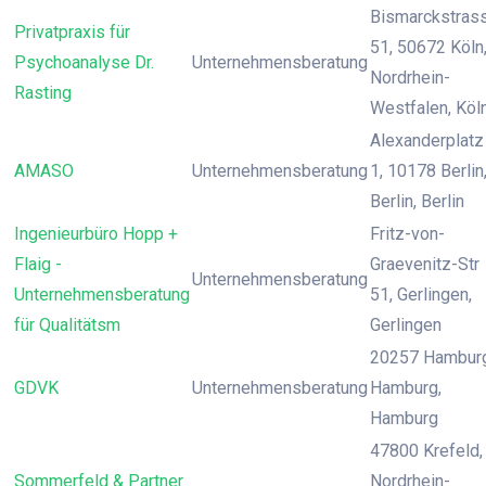
Bismarckstras
Privatpraxis für
51, 50672 Köln
Psychoanalyse Dr.
Unternehmensberatung
Nordrhein-
Rasting
Westfalen, Köl
Alexanderplatz
AMASO
Unternehmensberatung
1, 10178 Berlin
Berlin, Berlin
Ingenieurbüro Hopp +
Fritz-von-
Flaig -
Graevenitz-Str
Unternehmensberatung
Unternehmensberatung
51, Gerlingen,
für Qualitätsm
Gerlingen
20257 Hamburg
GDVK
Unternehmensberatung
Hamburg,
Hamburg
47800 Krefeld,
Sommerfeld & Partner
Nordrhein-