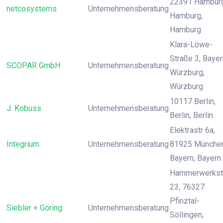
22391 Hamburg
netcosystems
Unternehmensberatung
Hamburg,
Hamburg
Klara-Löwe-
Straße 3, Bayer
SCOPAR GmbH
Unternehmensberatung
Würzburg,
Würzburg
10117 Berlin,
J. Kobuss
Unternehmensberatung
Berlin, Berlin
Elektrastr 6a,
Integrium
Unternehmensberatung
81925 München
Bayern, Bayern
Hammerwerkst
23, 76327
Pfinztal-
Siebler + Göring
Unternehmensberatung
Söllingen,