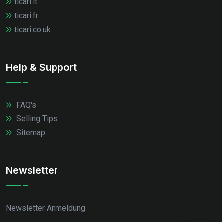
ticari.it
ticari.fr
ticari.co.uk
Help & Support
FAQ's
Selling Tips
Sitemap
Newsletter
Newsletter Anmeldung