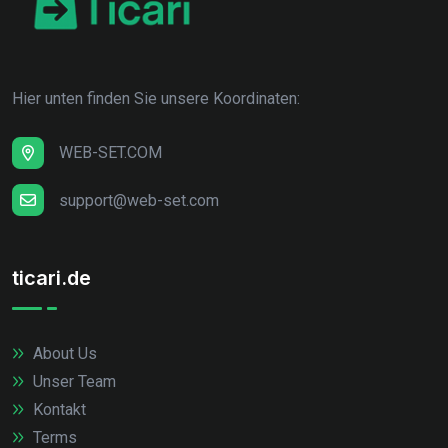
Hier unten finden Sie unsere Koordinaten:
WEB-SET.COM
support@web-set.com
ticari.de
About Us
Unser Team
Kontakt
Terms