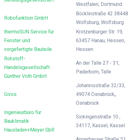
Westfalen, Dortmund
Böcklinstraße 42 38448
Robofunktion GmbH
Wolfsburg, Wolfsburg
thermoSUN Service für
Krotzenburger Str. 19,
Fenster und
63457 Hanau, Hessen,
vorgefertigte Bauteile
Hessen
Rohstoff-
An der Talle 27 - 31,
Handelsgesellschaft
Paderborn, Talle
Günther Voth GmbH
Johannisstraße 32/33,
Givos
49074 Osnabrück,,
Osnabrück
Ingenieurbüro für
Sickingenstraße 10 ,
Bauklimatik
34117, Kassel, Kassel
Hausladen+Meyer GbR
Angerhauser Straße 51,