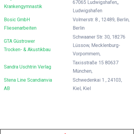
67065 Ludwigshafen,,
Krankengymnastik
Ludwigshafen
Bosic GmbH
Volmerstr. 8 , 12489, Berlin,
Fliesenarbeiten
Berlin
Schwaaner Str. 30, 18276
GTA Güstrower
Lüssow, Mecklenburg-
Trocken- & Akustikbau
Vorpommern,
Taxisstraße 15 80637
Sandra Uschtrin Verlag
München,
Stena Line Scandianvia
Schwedenkai 1 , 24103,
AB
Kiel, Kiel