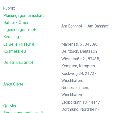
Rubrik:
Planungsgemeinschaft
Häfner - Öfner
Am Bahnhof 1, Am Bahnhof
Ingenieurges. mbH
Beratung -
La Belle Friseur &
Marienstr. 6 , 04509,
Kosmetik eG
Delitzsch, Delitzsch
Wiesstraße 2 , 87435,
Deiser Bau GmbH
Kempten, Kempten
Köckweg 34, 21737
Wischhafen,
Anke Giese
Niedersachsen,
Wischhafen
Leopoldstr. 10, 44147
QsiMed
Dortmund, Nordrhein-
Beratungsgesellschaft