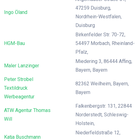
47259 Duisburg,
Ingo Öland
Nordrhein-Westfalen,
Duisburg
Birkenfelder Str. 70-72,
HGM-Bau
54497 Morbach, Rheinland-
Pfalz,
Miedering 3, 86444 Affing,
Maler Lanzinger
Bayern, Bayern
Peter Strobel
82362 Weilheim, Bayern,
Textildruck
Bayern
Werbeagentur
Falkenbergstr. 131, 22844
ATW Agentur Thomas
Norderstedt, Schleswig-
Will
Holstein,
Niederfeldstraße 12,
Katja Buschmann