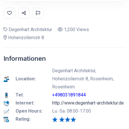
Degenhart Architektur
1,200 Views
Hohenzollernstr 8
Informationen
Degenhart Architektur,
Location:
Hohenzollernstr 8, Rosenheim,
Rosenheim
Tel:
+498031891844
Internet:
http://www.degenhart-architektur.de
Open Hours:
Lu.-Sa. 08:00-17:00
Rating: