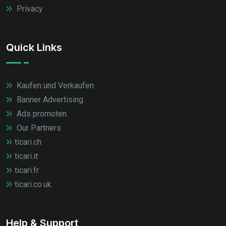
Privacy
Quick Links
Kaufen und Verkaufen
Banner Advertising
Ads promoten
Our Partners
ticari.ch
ticari.it
ticari.fr
ticari.co.uk
Help & Support