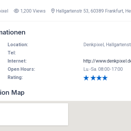
ixel
1,200 Views
Hallgartenstr 53, 60389 Frankfurt, H
mationen
Location:
Denkpixel, Hallgartens
Tel:
Internet:
http://www.denkpixel.d
Open Hours:
Lu.-Sa. 08:00-17:00
Rating:
ion Map