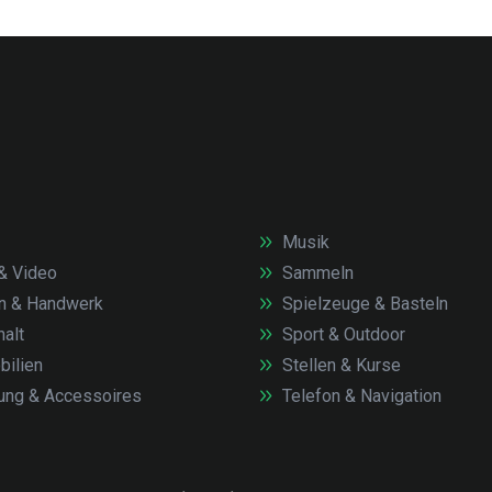
Musik
& Video
Sammeln
n & Handwerk
Spielzeuge & Basteln
alt
Sport & Outdoor
ilien
Stellen & Kurse
ung & Accessoires
Telefon & Navigation