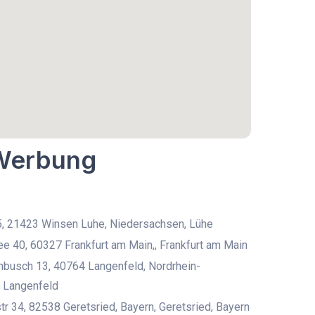
 Werbung
5, 21423 Winsen Luhe, Niedersachsen, Lühe
ee 40, 60327 Frankfurt am Main,, Frankfurt am Main
busch 13, 40764 Langenfeld, Nordrhein-
 Langenfeld
r 34, 82538 Geretsried, Bayern, Geretsried, Bayern