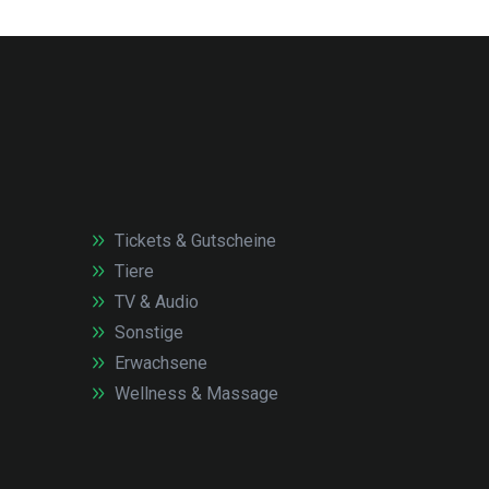
Tickets & Gutscheine
Tiere
TV & Audio
Sonstige
Erwachsene
Wellness & Massage