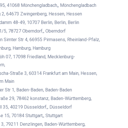
95, 41068 Mönchengladbach,, Mönchengladbach
 2, 64673 Zwingenberg, Hessen, Hessen
damm 48-49, 10707 Berlin, Berlin, Berlin
1/5, 78727 Oberndorf,, Oberndorf
 Simter Str 4, 66955 Pirmasens, Rheinland-Pfalz,
burg, Hamburg, Hamburg
öh 07, 17098 Friedland, Mecklenburg-
rn,
cha-Straße 3, 60314 Frankfurt am Main, Hessen,
am Main
er Str 1, Baden-Baden, Baden-Baden
raße 29, 78462 konstanz, Baden-Württemberg,
l 35, 40219 Düsseldorf,, Düsseldorf
 15, 70184 Stuttgart,, Stuttgart
3, 79211 Denzlingen, Baden-Württemberg,