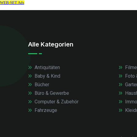
Alle Kategorien
Antiquitäten
Filme
Baby & Kind
Foto 
Bücher
Garte
Büro & Gewerbe
Haush
Computer & Zubehör
Immob
Fahrzeuge
Kleid