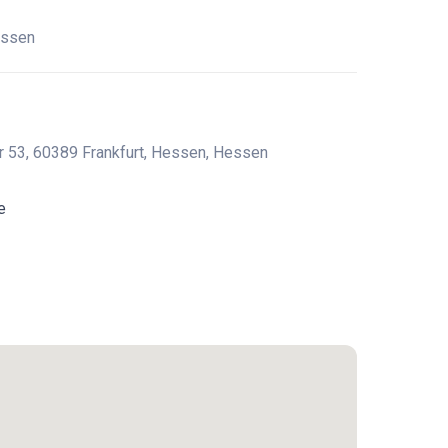
essen
tr 53, 60389 Frankfurt, Hessen, Hessen
e