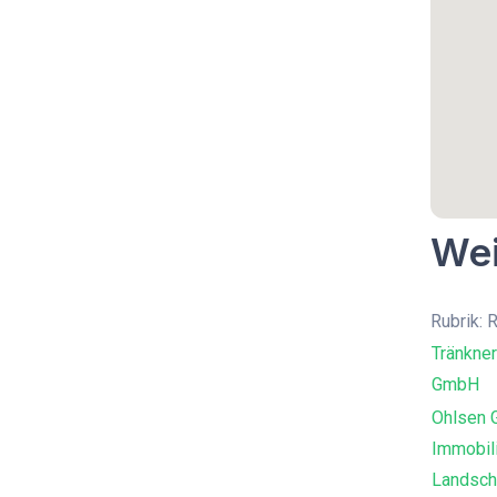
Wei
Rubrik: 
Tränkne
GmbH
Ohlsen 
Immobili
Landsch