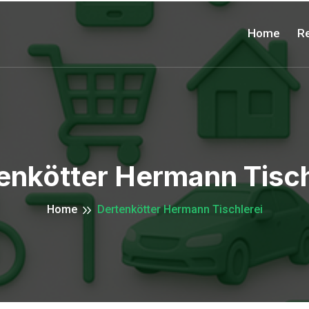
Home
Re
enkötter Hermann Tisch
Home
Dertenkötter Hermann Tischlerei