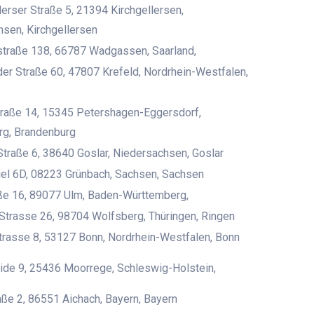
erser Straße 5, 21394 Kirchgellersen,
sen, Kirchgellersen
straße 138, 66787 Wadgassen, Saarland,
r Straße 60, 47807 Krefeld, Nordrhein-Westfalen,
raße 14, 15345 Petershagen-Eggersdorf,
rg, Brandenburg
Straße 6, 38640 Goslar, Niedersachsen, Goslar
el 6D, 08223 Grünbach, Sachsen, Sachsen
ße 16, 89077 Ulm, Baden-Württemberg,
Strasse 26, 98704 Wolfsberg, Thüringen, Ringen
rasse 8, 53127 Bonn, Nordrhein-Westfalen, Bonn
de 9, 25436 Moorrege, Schleswig-Holstein,
ße 2, 86551 Aichach, Bayern, Bayern