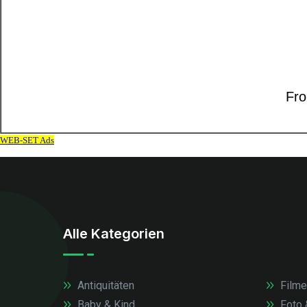
Alle Kategorien
Antiquitäten
Filme
Baby & Kind
Foto 