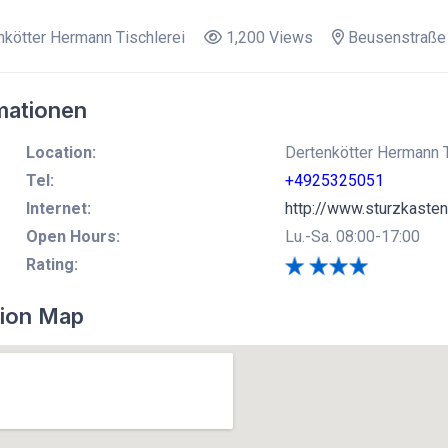
kötter Hermann Tischlerei
1,200 Views
Beusenstraße
mationen
Location:
Dertenkötter Hermann T
Tel:
+4925325051
Internet:
http://www.sturzkasten
Open Hours:
Lu.-Sa. 08:00-17:00
Rating:
ion Map