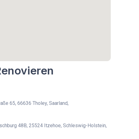
Renovieren
aße 65, 66636 Tholey, Saarland,
chburg 48B, 25524 Itzehoe, Schleswig-Holstein,