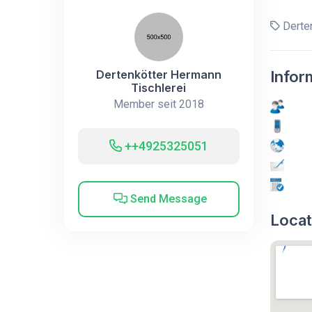
Derten
Dertenkötter Hermann
Infor
Tischlerei
Member seit 2018
++4925325051
Send Message
Locat