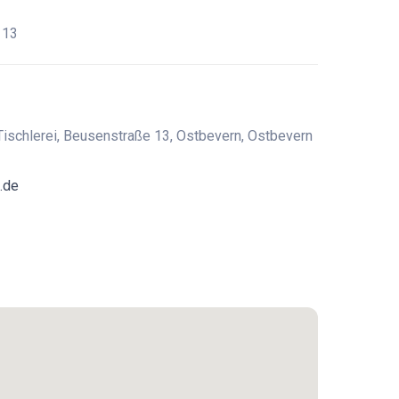
 13
ischlerei, Beusenstraße 13, Ostbevern, Ostbevern
.de