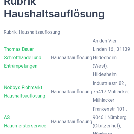
Rubrik
Haushaltsauflösung
Rubrik: Haushaltsauflösung
An den Vier
Thomas Bauer
Linden 16 , 31139
Schrotthandel und
Haushaltsauflösung
Hildesheim
Entrümpelungen
(West),
Hildesheim
Industriestr. 82 ,
Nobbys Flohmarkt
Haushaltsauflösung
75417 Mühlacker,
Haushaltsauflösung
Mühlacker
Frankenstr. 101 ,
AS
90461 Nürnberg
Haushaltsauflösung
Hausmeisterservice
(Gibitzenhof),