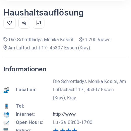
Haushaltsauflösung
Die Schrottladys Monika Kosiol
1,200 Views
Am Luftschacht 17 , 45307 Essen (Kray)
Informationen
Die Schrottladys Monika Kosiol, Am
Location:
Luftschacht 17 , 45307 Essen
(Kray), Kray
Tel:
Internet:
http://www.
Open Hours:
Lu.-Sa. 08:00-17:00
Rating: