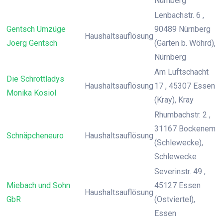
Nürnberg
Lenbachstr. 6 ,
Gentsch Umzüge
90489 Nürnberg
Haushaltsauflösung
Joerg Gentsch
(Gärten b. Wöhrd),
Nürnberg
Am Luftschacht
Die Schrottladys
Haushaltsauflösung
17 , 45307 Essen
Monika Kosiol
(Kray), Kray
Rhumbachstr. 2 ,
31167 Bockenem
Schnäpcheneuro
Haushaltsauflösung
(Schlewecke),
Schlewecke
Severinstr. 49 ,
Miebach und Sohn
45127 Essen
Haushaltsauflösung
GbR
(Ostviertel),
Essen