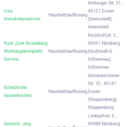
Kettwiger Str. 31 ,
Issa
45127 Essen
Haushaltsauflösung
Immobilienservice
(Innenstadt),
Innenstadt
Kirchhoffstr. 2 ,
Ruck-Zuck Rosenberg
90431 Nürnberg
Wohnungskomplett-
Haushaltsauflösung
(Großreuth b.
Service
Schweinau),
Schweinau
Gelsenkirchener
Str. 10 , 45141
Schatztruhe
Haushaltsauflösung
Essen
Gelsenkirchen
(Stoppenberg),
Stoppenberg
Lenbachstr. 6 ,
Gentsch, Jörg
90489 Nürnberg