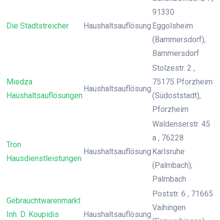
91330
Die Stadtstreicher
Haushaltsauflösung
Eggolsheim
(Bammersdorf),
Bammersdorf
Stolzestr. 2 ,
Miedza
75175 Pforzheim
Haushaltsauflösung
Haushaltsauflösungen
(Südoststadt),
Pforzheim
Waldenserstr. 45
a , 76228
Tron
Haushaltsauflösung
Karlsruhe
Hausdienstleistungen
(Palmbach),
Palmbach
Poststr. 6 , 71665
Gebrauchtwarenmarkt
Vaihingen
Inh. D. Koupidis
Haushaltsauflösung