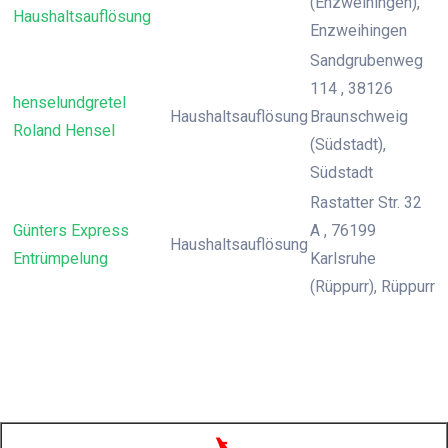
(Enzweihingen),
Haushaltsauflösung
Enzweihingen
Sandgrubenweg
114 , 38126
henselundgretel
Haushaltsauflösung
Braunschweig
Roland Hensel
(Südstadt),
Südstadt
Rastatter Str. 32
Günters Express
A , 76199
Haushaltsauflösung
Entrümpelung
Karlsruhe
(Rüppurr), Rüppurr