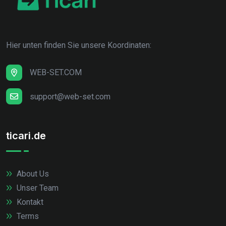
Hier unten finden Sie unsere Koordinaten:
WEB-SET.COM
support@web-set.com
ticari.de
About Us
Unser Team
Kontakt
Terms