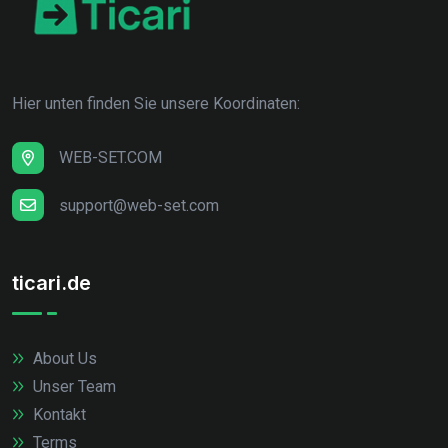
Hier unten finden Sie unsere Koordinaten:
WEB-SET.COM
support@web-set.com
ticari.de
About Us
Unser Team
Kontakt
Terms