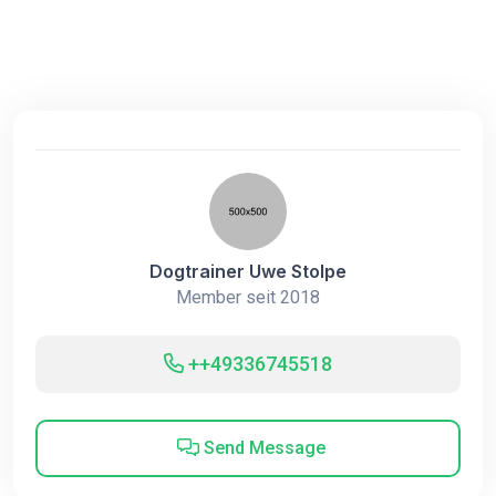
Dogtrainer Uwe Stolpe
Member seit 2018
++49336745518
Send Message