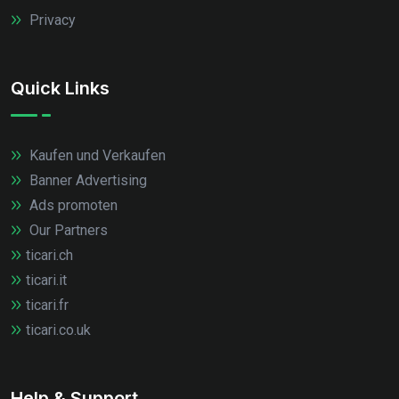
Privacy
Quick Links
Kaufen und Verkaufen
Banner Advertising
Ads promoten
Our Partners
ticari.ch
ticari.it
ticari.fr
ticari.co.uk
Help & Support