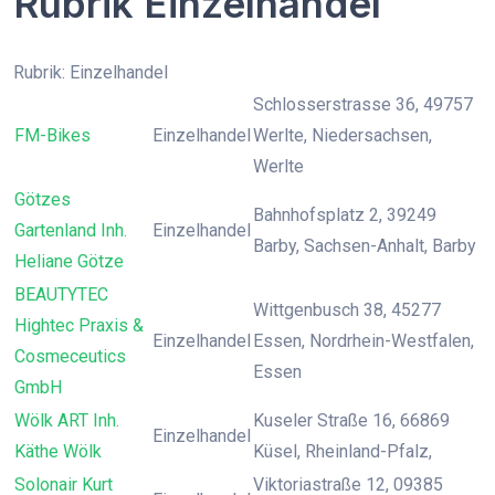
Rubrik Einzelhandel
Rubrik: Einzelhandel
Schlosserstrasse 36, 49757
FM-Bikes
Einzelhandel
Werlte, Niedersachsen,
Werlte
Götzes
Bahnhofsplatz 2, 39249
Gartenland Inh.
Einzelhandel
Barby, Sachsen-Anhalt, Barby
Heliane Götze
BEAUTYTEC
Wittgenbusch 38, 45277
Hightec Praxis &
Einzelhandel
Essen, Nordrhein-Westfalen,
Cosmeceutics
Essen
GmbH
Wölk ART Inh.
Kuseler Straße 16, 66869
Einzelhandel
Käthe Wölk
Küsel, Rheinland-Pfalz,
Solonair Kurt
Viktoriastraße 12, 09385