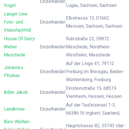
Einzelhandel
Vogel
Lugau, Sachsen, Sachsen
Langer Uwe
Elbstrasse 13, 01662
Foto- und
Einzelhandel
Meissen, Sachsen, Sachsen
VideofachHdl
House Of Gerry
Ruhrstraße 23, 59872
Weber
Einzelhandel
Meschede, Nordrhein-
Meschede
Westfalen, Meschede
Auf der Linge 41, 79112
Johannes
Einzelhandel
Freiburg im Breisgau, Baden-
Pfistner
Württemberg, Freiburg
Einsteinstraße 15, 68519
Adler Jakob
Einzelhandel
Viernheim, Hessen, Hessen
Auf der Teufelsinsel 1-3,
Landkrone
Einzelhandel
66386 St Ingbert, Saarland,
Büro-Welten-
Hauptstrasse 82, 55743 Idar-