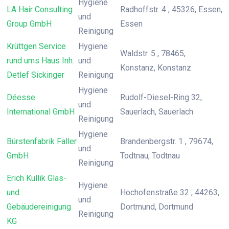
Hygiene
LA Hair Consulting
Radhoffstr. 4 , 45326, Essen,
und
Group GmbH
Essen
Reinigung
Krüttgen Service
Hygiene
Waldstr. 5 , 78465,
rund ums Haus Inh.
und
Konstanz, Konstanz
Detlef Sickinger
Reinigung
Hygiene
Déesse
Rudolf-Diesel-Ring 32,
und
International GmbH
Sauerlach, Sauerlach
Reinigung
Hygiene
Bürstenfabrik Faller
Brandenbergstr. 1 , 79674,
und
GmbH
Todtnau, Todtnau
Reinigung
Erich Kullik Glas-
Hygiene
und
Hochofenstraße 32 , 44263,
und
Gebäudereinigung
Dortmund, Dortmund
Reinigung
KG