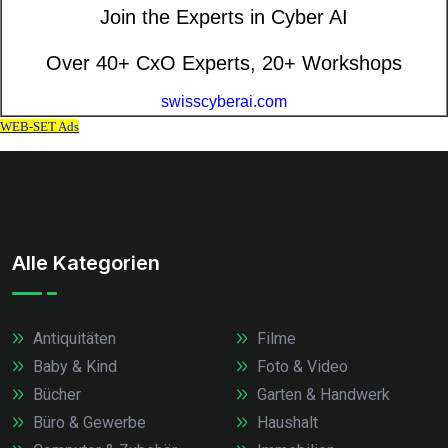
Alle Kategorien
Antiquitäten
Filme
Baby & Kind
Foto & Video
Bücher
Garten & Handwerk
Büro & Gewerbe
Haushalt