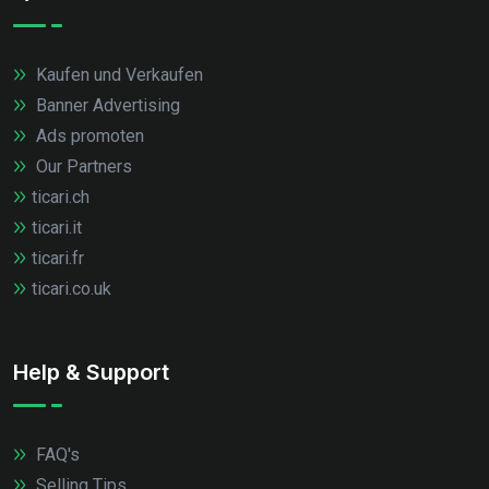
Kaufen und Verkaufen
Banner Advertising
Ads promoten
Our Partners
ticari.ch
ticari.it
ticari.fr
ticari.co.uk
Help & Support
FAQ's
Selling Tips