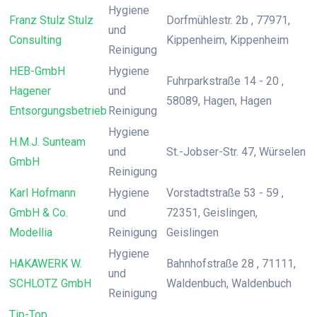
Hygiene
Franz Stulz Stulz
Dorfmühlestr. 2b , 77971,
und
Consulting
Kippenheim, Kippenheim
Reinigung
HEB-GmbH
Hygiene
Fuhrparkstraße 14 - 20 ,
Hagener
und
58089, Hagen, Hagen
Entsorgungsbetrieb
Reinigung
Hygiene
H.M.J. Sunteam
und
St.-Jobser-Str. 47, Würselen
GmbH
Reinigung
Karl Hofmann
Hygiene
Vorstadtstraße 53 - 59 ,
GmbH & Co.
und
72351, Geislingen,
Modellia
Reinigung
Geislingen
Hygiene
HAKAWERK W.
Bahnhofstraße 28 , 71111,
und
SCHLOTZ GmbH
Waldenbuch, Waldenbuch
Reinigung
Tip-Top