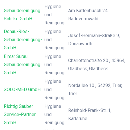
Hygiene
Gebäudereinigung
Am Kattenbusch 24,
und
Schilke GmbH
Radevormwald
Reinigung
Donau-Ries-
Hygiene
Josef-Hermann-Straße 9,
Gebäudereinigung-
und
Donauwörth
GmbH
Reinigung
Elmar Surau
Hygiene
Charlottenstraße 20 , 45964,
Gebäudereinigung
und
Gladbeck, Gladbeck
GmbH
Reinigung
Hygiene
Nordallee 10 , 54292, Trier,
SOLO-MED GmbH
und
Trier
Reinigung
Richtig Sauber
Hygiene
Reinhold-Frank-Str. 1,
Service-Partner
und
Karlsruhe
GmbH
Reinigung