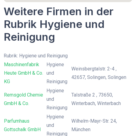
Weitere Firmen in der
Rubrik Hygiene und
Reinigung
Rubrik: Hygiene und Reinigung
Maschinenfabrik
Hygiene
Weinsbergtalstr. 2-4 ,
Heute GmbH & Co.
und
42657, Solingen, Solingen
KG
Reinigung
Hygiene
Remsgold Chemie
Talstraße 2 , 73650,
und
GmbH & Co.
Winterbach, Winterbach
Reinigung
Hygiene
Parfumhaus
Wilhelm-Mayr-Str. 24,
und
Gottschalk GmbH
München
Reinigung