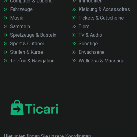
Computer & Zubehör
Immobilien
Fahrzeuge
Kleidung & Accessoires
Musik
Tickets & Gutscheine
Sammeln
Tiere
Spielzeuge & Basteln
TV & Audio
Sport & Outdoor
Sonstige
Stellen & Kurse
Erwachsene
Telefon & Navigation
Wellness & Massage
Hier unten finden Sie unsere Koordinaten: