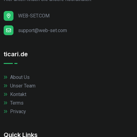
WEB-SET.COM
support@web-set.com
ticari.de
About Us
Unser Team
Kontakt
Terms
Privacy
Quick Links