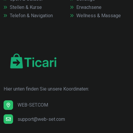
Stellen & Kurse
Erwachsene
Telefon & Navigation
Wellness & Massage
Hier unten finden Sie unsere Koordinaten:
WEB-SET.COM
support@web-set.com