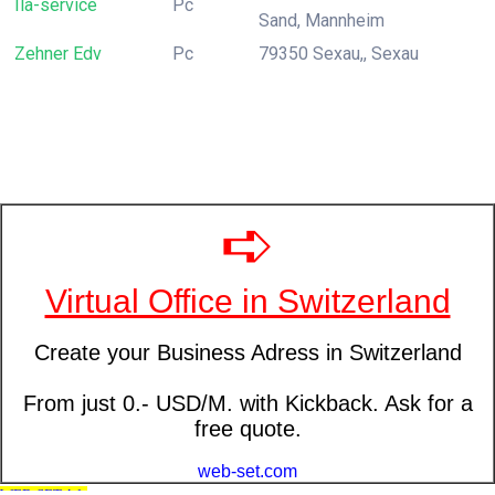
Ila-service
Pc
Sand, Mannheim
Zehner Edv
Pc
79350 Sexau,, Sexau