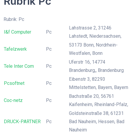
Rubrik Pc
Rubrik: Pc
Lahstrasse 2, 31246
I&f Computer
Pc
Lahstedt, Niedersachsen,
53173 Bonn, Nordrhein-
Tafelzwerk
Pc
Westfalen, Bonn
Uferstr 16, 14774
Tele Inter Com
Pc
Brandenburg,, Brandenburg
Eibenstr 3, 82293
Pcsoftnet
Pc
Mittelstetten, Bayern, Bayern
Bachstraße 20, 56761
Coc-netz
Pc
Kaifenheim, Rheinland-Pfalz,
Goldsteinstraße 38, 61231
DRUCK-PARTNER
Pc
Bad Nauheim, Hessen, Bad
Nauheim