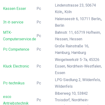
Lindenstrasse 23, 50674
Kassen Esser
Pc
Köln,, Köln
Halenseestr 6, 10711 Berlin,,
3t-it-service
Pc
Berlin
MTK-
Bahnstr. 11, 65719 Hofheim,
Pc
Computerservice.de
Hessen, Hessen
Große Rainstraße 16,
Pc Competence
Pc
Hamburg, Hamburg
Weigelwerkstr 5-7a, 45326
Kluck Electronic
Pc
Essen, Nordrhein-Westfalen,
Essen
LPG-Siedlung 2, Wildenfels,
Pc-technikus
Pc
Wildenfels
Biberweg 10, 53842
esco
Pc
Troisdorf, Nordrhein-
Antriebstechnik