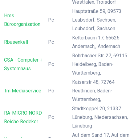
Westfalen, Troisdorf
Hauptstraße 59, 09573
Hms
Pc
Leubsdorf, Sachsen,
Büroorganisation
Leubsdorf, Sachsen
Kelterbaum 17, 56626
Rbusenkell
Pc
Andernach,, Andernach
Rohrbacher Str. 27, 69115
CSA - Computer +
Pc
Heidelberg, Baden-
Systemhaus
Württemberg,
Kaiserstr 48, 72764
Tm Mediaservice
Pc
Reutlingen, Baden-
Württemberg,
Stadtkoppel 20, 21337
RA-MICRO NORD
Pc
Lüneburg, Niedersachsen,
Reiche Redeker
Lüneburg
Auf dem Sand 17, Auf dem