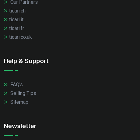
Our Partners
ticari.ch
ticari.it
ticari.fr
ticari.co.uk
Help & Support
FAQ's
Selling Tips
Sitemap
Newsletter