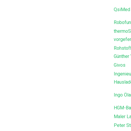
QsiMed 
Robofun
thermoS
vorgefer
Rohstof
Günther
Givos
Ingenieu
Hausla
Ingo Öl
HGM-Ba
Maler L
Peter St