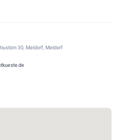
rtiustörn 30, Meldorf, Meldorf
stkueste.de