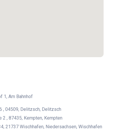
f 1, Am Bahnhof
6 , 04509, Delitzsch, Delitzsch
e 2 , 87435, Kempten, Kempten
4, 21737 Wischhafen, Niedersachsen, Wischhafen