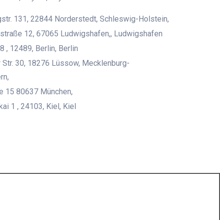
str. 131, 22844 Norderstedt, Schleswig-Holstein,
straße 12, 67065 Ludwigshafen,, Ludwigshafen
8 , 12489, Berlin, Berlin
 Str. 30, 18276 Lüssow, Mecklenburg-
rn,
ße 15 80637 München,
i 1 , 24103, Kiel, Kiel