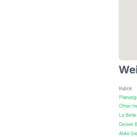
Wei
Rubrik:
Planung
Öfner In
La Belle
Deiser 
Anke Gi