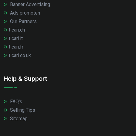
Banner Advertising
Ads promoten
Our Partners
ticari.ch
ticari.it
ticari.fr
ticari.co.uk
Help & Support
FAQ's
Selling Tips
Sitemap