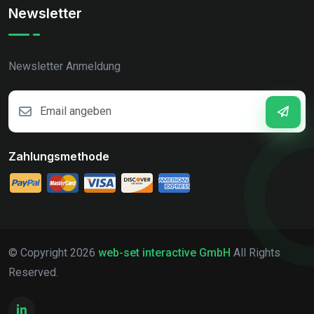
Newsletter
Newsletter Anmeldung
Zahlungsmethode
© Copyright
2026
web-set interactive GmbH
All Rights
Reserved.