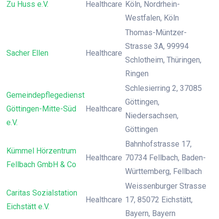
Zu Huss e.V.
Healthcare
Köln, Nordrhein-
Westfalen, Köln
Thomas-Müntzer-
Strasse 3A, 99994
Sacher Ellen
Healthcare
Schlotheim, Thüringen,
Ringen
Schlesierring 2, 37085
Gemeindepflegedienst
Göttingen,
Göttingen-Mitte-Süd
Healthcare
Niedersachsen,
e.V.
Göttingen
Bahnhofstrasse 17,
Kümmel Hörzentrum
Healthcare
70734 Fellbach, Baden-
Fellbach GmbH & Co
Württemberg, Fellbach
Weissenburger Strasse
Caritas Sozialstation
Healthcare
17, 85072 Eichstätt,
Eichstätt e.V.
Bayern, Bayern