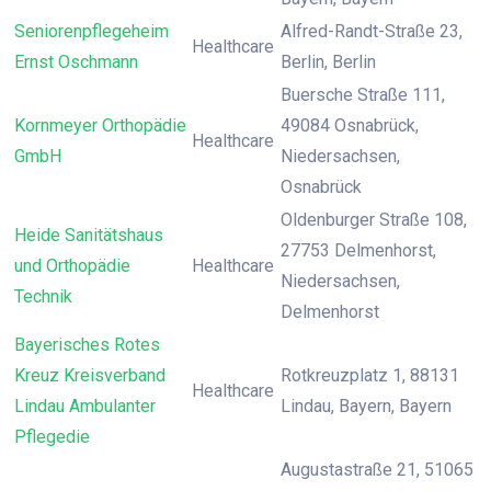
Seniorenpflegeheim
Alfred-Randt-Straße 23,
Healthcare
Ernst Oschmann
Berlin, Berlin
Buersche Straße 111,
Kornmeyer Orthopädie
49084 Osnabrück,
Healthcare
GmbH
Niedersachsen,
Osnabrück
Oldenburger Straße 108,
Heide Sanitätshaus
27753 Delmenhorst,
und Orthopädie
Healthcare
Niedersachsen,
Technik
Delmenhorst
Bayerisches Rotes
Kreuz Kreisverband
Rotkreuzplatz 1, 88131
Healthcare
Lindau Ambulanter
Lindau, Bayern, Bayern
Pflegedie
Augustastraße 21, 51065