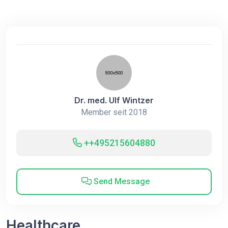
Dr. med. Ulf Wintzer
Member seit 2018
++495215604880
Send Message
Healthcare