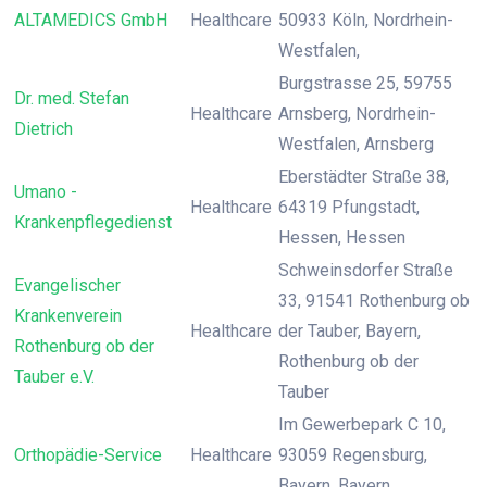
ALTAMEDICS GmbH
Healthcare
50933 Köln, Nordrhein-
Westfalen,
Burgstrasse 25, 59755
Dr. med. Stefan
Healthcare
Arnsberg, Nordrhein-
Dietrich
Westfalen, Arnsberg
Eberstädter Straße 38,
Umano -
Healthcare
64319 Pfungstadt,
Krankenpflegedienst
Hessen, Hessen
Schweinsdorfer Straße
Evangelischer
33, 91541 Rothenburg ob
Krankenverein
Healthcare
der Tauber, Bayern,
Rothenburg ob der
Rothenburg ob der
Tauber e.V.
Tauber
Im Gewerbepark C 10,
Orthopädie-Service
Healthcare
93059 Regensburg,
Bayern, Bayern