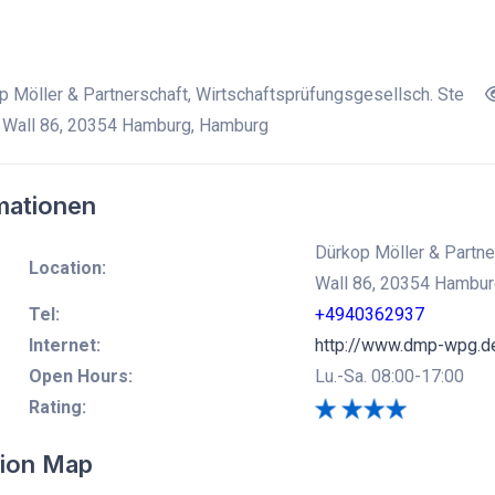
 Möller & Partnerschaft, Wirtschaftsprüfungsgesellsch. Ste
Wall 86, 20354 Hamburg, Hamburg
mationen
Dürkop Möller & Partne
Location:
Wall 86, 20354 Hambu
Tel:
+4940362937
Internet:
http://www.dmp-wpg.d
Open Hours:
Lu.-Sa. 08:00-17:00
Rating:
ion Map