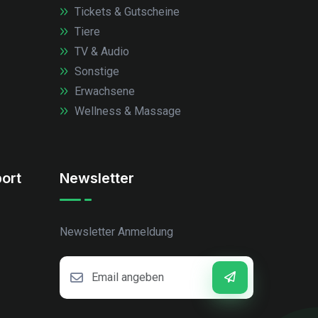
Tickets & Gutscheine
Tiere
TV & Audio
Sonstige
Erwachsene
Wellness & Massage
ort
Newsletter
Newsletter Anmeldung