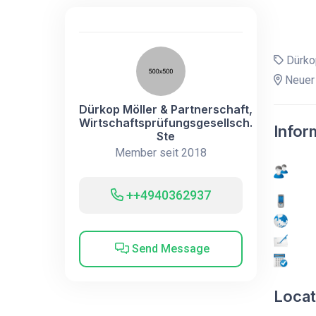
Dürkop
Neuer 
Dürkop Möller & Partnerschaft,
Wirtschaftsprüfungsgesellsch.
Infor
Ste
Member seit 2018
++4940362937
Send Message
Locat