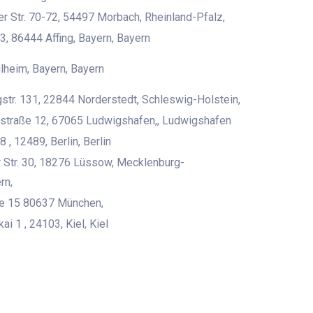
er Str. 70-72, 54497 Morbach, Rheinland-Pfalz,
3, 86444 Affing, Bayern, Bayern
heim, Bayern, Bayern
str. 131, 22844 Norderstedt, Schleswig-Holstein,
straße 12, 67065 Ludwigshafen,, Ludwigshafen
8 , 12489, Berlin, Berlin
 Str. 30, 18276 Lüssow, Mecklenburg-
rn,
ße 15 80637 München,
i 1 , 24103, Kiel, Kiel