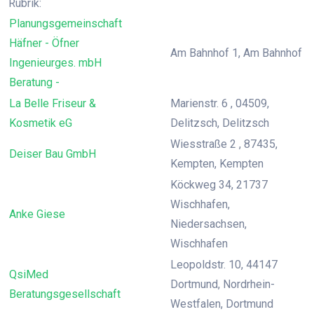
Rubrik:
Planungsgemeinschaft
Häfner - Öfner
Am Bahnhof 1, Am Bahnhof
Ingenieurges. mbH
Beratung -
La Belle Friseur &
Marienstr. 6 , 04509,
Kosmetik eG
Delitzsch, Delitzsch
Wiesstraße 2 , 87435,
Deiser Bau GmbH
Kempten, Kempten
Köckweg 34, 21737
Wischhafen,
Anke Giese
Niedersachsen,
Wischhafen
Leopoldstr. 10, 44147
QsiMed
Dortmund, Nordrhein-
Beratungsgesellschaft
Westfalen, Dortmund