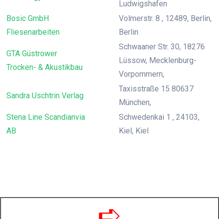
Ludwigshafen
Bosic GmbH
Volmerstr. 8 , 12489, Berlin,
Fliesenarbeiten
Berlin
Schwaaner Str. 30, 18276
GTA Güstrower
Lüssow, Mecklenburg-
Trocken- & Akustikbau
Vorpommern,
Taxisstraße 15 80637
Sandra Uschtrin Verlag
München,
Stena Line Scandianvia
Schwedenkai 1 , 24103,
AB
Kiel, Kiel