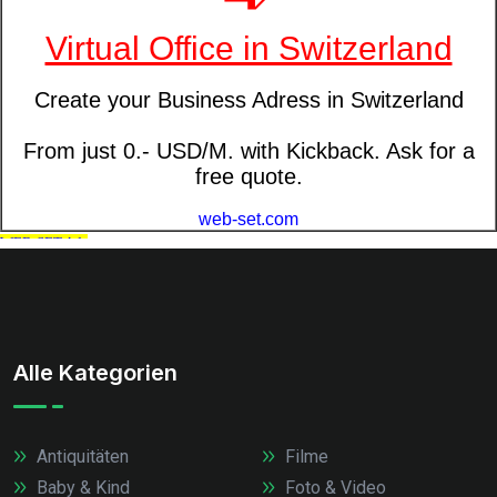
Alle Kategorien
Antiquitäten
Filme
Baby & Kind
Foto & Video