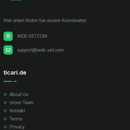
Hier unten finden Sie unsere Koordinaten:
WEB-SET.COM
support@web-set.com
ticari.de
About Us
Unser Team
Kontakt
Terms
Privacy