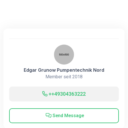
Edgar Grunow Pumpentechnik Nord
Member seit 2018
++49304363222
Send Message