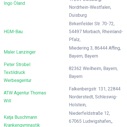
Ingo Öland
Nordrhein-Westfalen,
Duisburg
Birkenfelder Str. 70-72,
HGM-Bau
54497 Morbach, Rheinland-
Pfalz,
Miedering 3, 86444 Affing,
Maler Lanzinger
Bayern, Bayern
Peter Strobel
82362 Weilheim, Bayern,
Textildruck
Bayern
Werbeagentur
Falkenbergstr. 131, 22844
ATW Agentur Thomas
Norderstedt, Schleswig-
Will
Holstein,
Niederfeldstraße 12,
Katja Buschmann
67065 Ludwigshafen,,
Krankengymnastik