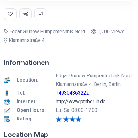
Edgar Grunow Pumpentechnik Nord
1,200 Views
Klamannstraße 4
Informationen
Edgar Grunow Pumpentechnik Nord,
Location:
Klamannstraße 4, Berlin, Berlin
Tel:
+49304363222
Internet:
http://www.ptnberlin.de
Open Hours:
Lu.-Sa. 08:00-17:00
Rating:
Location Map