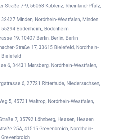
r Straße 7-9, 56068 Koblenz, Rheinland-Pfalz,
, 32427 Minden, Nordrhein-Westfalen, Minden
, 55294 Bodenheim,, Bodenheim
asse 19, 10407 Berlin, Berlin, Berlin
acher-Straße 17, 33615 Bielefeld, Nordrhein-
 Bielefeld
se 6, 34431 Marsberg, Nordrhein-Westfalen,
gstrasse 6, 27721 Ritterhude, Niedersachsen,
eg 5, 45731 Waltrop, Nordrhein-Westfalen,
 Straße 7, 35792 Löhnberg, Hessen, Hessen
raße 25A, 41515 Grevenbroich, Nordrhein-
 Grevenbroich