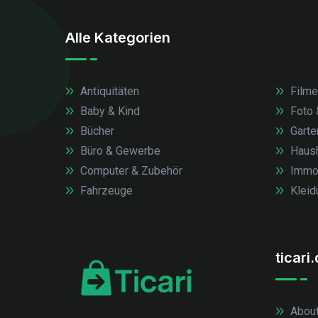
Alle Kategorien
Antiquitäten
Filme
Baby & Kind
Foto 
Bücher
Garte
Büro & Gewerbe
Haush
Computer & Zubehör
Immob
Fahrzeuge
Kleid
ticari
About