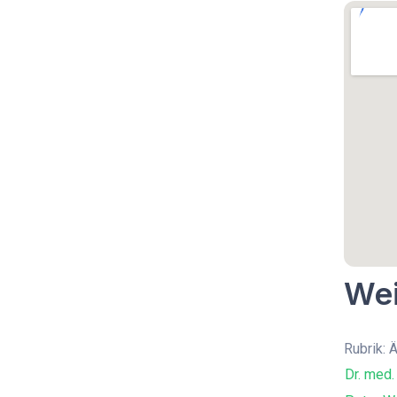
Wei
Rubrik: 
Dr. med.