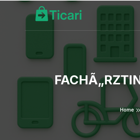
FACHÃ„RZTIN
Home