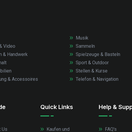
Musik
& Video
Sammeln
n & Handwerk
Spielzeuge & Basteln
alt
Sport & Outdoor
ilien
Stellen & Kurse
ung & Accessoires
Telefon & Navigation
.de
Quick Links
Help & Supp
 Us
Kaufen und
FAQ's