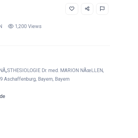
N
1,200 Views
NÃ„STHESIOLOGIE Dr. med. MARION NÃœLLEN,
39 Aschaffenburg, Bayern, Bayern
.de