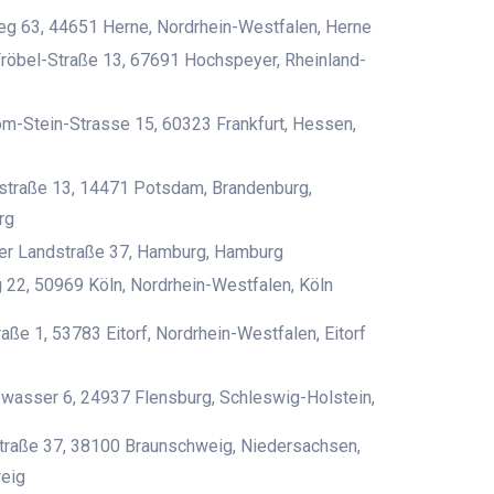
g 63, 44651 Herne, Nordrhein-Westfalen, Herne
Fröbel-Straße 13, 67691 Hochspeyer, Rheinland-
om-Stein-Strasse 15, 60323 Frankfurt, Hessen,
straße 13, 14471 Potsdam, Brandenburg,
rg
er Landstraße 37, Hamburg, Hamburg
22, 50969 Köln, Nordrhein-Westfalen, Köln
aße 1, 53783 Eitorf, Nordrhein-Westfalen, Eitorf
wasser 6, 24937 Flensburg, Schleswig-Holstein,
traße 37, 38100 Braunschweig, Niedersachsen,
eig