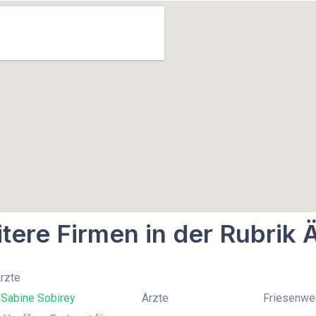
tere Firmen in der Rubrik 
Ärzte
 Sabine Sobirey
Ärzte
Friesenwe