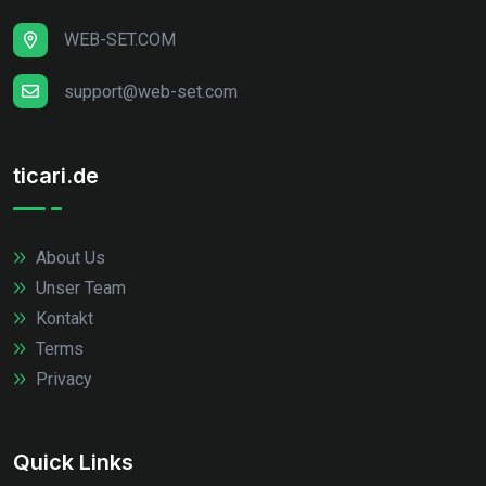
WEB-SET.COM
support@web-set.com
ticari.de
About Us
Unser Team
Kontakt
Terms
Privacy
Quick Links