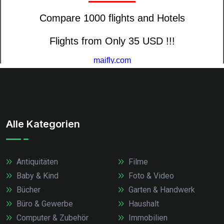
Alle Kategorien
Antiquitäten
Filme
Baby & Kind
Foto & Video
Bücher
Garten & Handwerk
Büro & Gewerbe
Haushalt
Computer & Zubehör
Immobilien