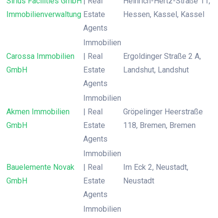
Sirius Facilities GmbH
| Real
Heinrich-Hertz-Straße 11,
Immobilienverwaltung
Estate
Hessen, Kassel, Kassel
Agents
Immobilien
Carossa Immobilien
| Real
Ergoldinger Straße 2 A,
GmbH
Estate
Landshut, Landshut
Agents
Immobilien
Akmen Immobilien
| Real
Gröpelinger Heerstraße
GmbH
Estate
118, Bremen, Bremen
Agents
Immobilien
Bauelemente Novak
| Real
Im Eck 2, Neustadt,
GmbH
Estate
Neustadt
Agents
Immobilien