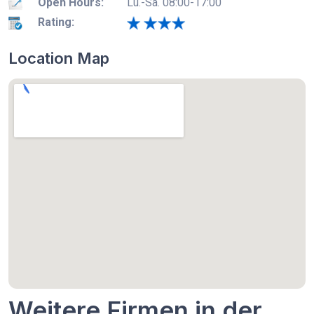
Open Hours:
Lu.-Sa. 08:00-17:00
Rating:
Location Map
Weitere Firmen in der