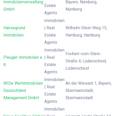
Immobilienverwaltung
Bayern, Nürnberg,
Estate
GmbH
Nürnberg
Agents
Immobilien
Hansegrund
| Real
Wilhelm-Stein-Weg 15,
Immobilien
Estate
Hamburg, Hamburg
Agents
Immobilien
Freiherr-vom-Stein-
Pleuger Immobilien e.
| Real
Straße 4, Lüdenscheid,
K.
Estate
Lüdenscheid
Agents
Immobilien
WIDe Wertimmobilien
An der Wiesent 1, Bayern,
| Real
Deutschland
Ebermannstadt,
Estate
Management GmbH
Ebermannstadt
Agents
Immobilien