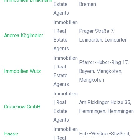
Estate
Bremen
Agents
Immobilien
| Real
Prager Straße 7,
Andrea Köglmeier
Estate
Leingarten, Leingarten
Agents
Immobilien
Pfarrer-Huber-Ring 17,
| Real
Immobilien Wutz
Bayern, Mengkofen,
Estate
Mengkofen
Agents
Immobilien
| Real
Am Ricklinger Holze 35,
Grüschow GmbH
Estate
Hemmingen, Hemmingen
Agents
Immobilien
Haase
Fritz-Weidner-Straße 4,
| Real