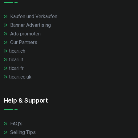
Kaufen und Verkaufen
Banner Advertising
Ads promoten
Our Partners
ticari.ch
ticari.it
ticari.fr
ticari.co.uk
Help & Support
FAQ's
Selling Tips