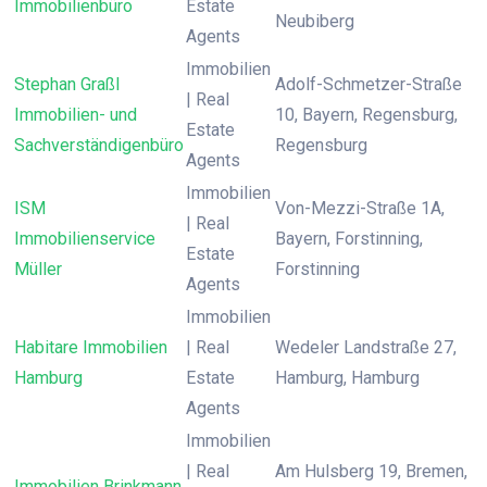
Immobilienbüro
Estate
Neubiberg
Agents
Immobilien
Stephan Graßl
Adolf-Schmetzer-Straße
| Real
Immobilien- und
10, Bayern, Regensburg,
Estate
Sachverständigenbüro
Regensburg
Agents
Immobilien
ISM
Von-Mezzi-Straße 1A,
| Real
Immobilienservice
Bayern, Forstinning,
Estate
Müller
Forstinning
Agents
Immobilien
Habitare Immobilien
| Real
Wedeler Landstraße 27,
Hamburg
Estate
Hamburg, Hamburg
Agents
Immobilien
| Real
Am Hulsberg 19, Bremen,
Immobilien Brinkmann