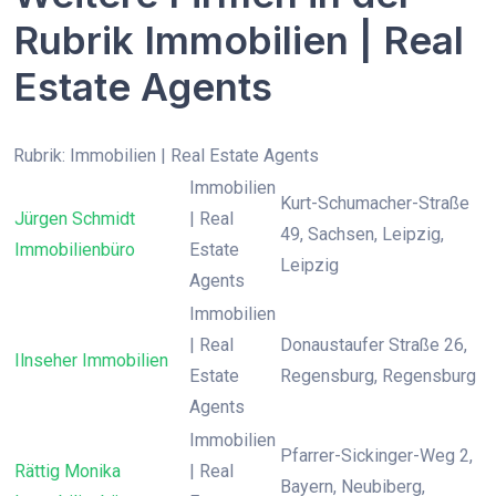
Rubrik Immobilien | Real
Estate Agents
Rubrik: Immobilien | Real Estate Agents
Immobilien
Kurt-Schumacher-Straße
Jürgen Schmidt
| Real
49, Sachsen, Leipzig,
Immobilienbüro
Estate
Leipzig
Agents
Immobilien
| Real
Donaustaufer Straße 26,
Ilnseher Immobilien
Estate
Regensburg, Regensburg
Agents
Immobilien
Pfarrer-Sickinger-Weg 2,
Rättig Monika
| Real
Bayern, Neubiberg,