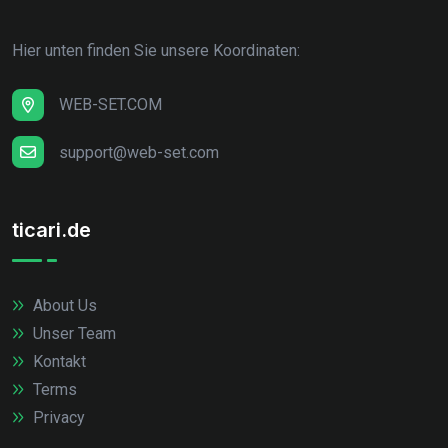
Hier unten finden Sie unsere Koordinaten:
WEB-SET.COM
support@web-set.com
ticari.de
About Us
Unser Team
Kontakt
Terms
Privacy