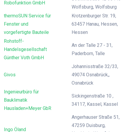
Robofunktion GmbH
Wolfsburg, Wolfsburg
thermoSUN Service für
Krotzenburger Str. 19,
Fenster und
63457 Hanau, Hessen,
vorgefertigte Bauteile
Hessen
Rohstoff-
An der Talle 27 - 31,
Handelsgesellschaft
Paderborn, Talle
Günther Voth GmbH
Johannisstraße 32/33,
Givos
49074 Osnabrück,,
Osnabrück
Ingenieurbüro für
Sickingenstraße 10 ,
Bauklimatik
34117, Kassel, Kassel
Hausladen+Meyer GbR
Angerhauser Straße 51,
47259 Duisburg,
Ingo Öland