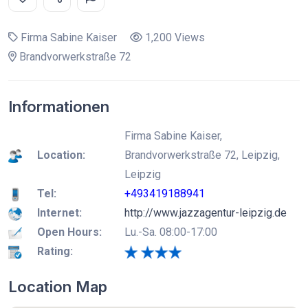
Firma Sabine Kaiser
1,200 Views
Brandvorwerkstraße 72
Informationen
Firma Sabine Kaiser,
Location:
Brandvorwerkstraße 72, Leipzig,
Leipzig
Tel:
+493419188941
Internet:
http://www.jazzagentur-leipzig.de
Open Hours:
Lu.-Sa. 08:00-17:00
Rating:
Location Map