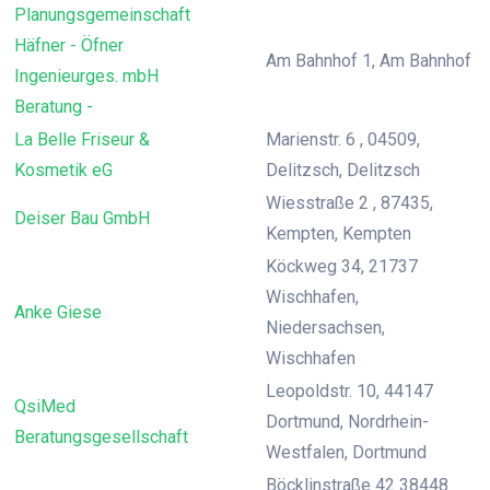
Planungsgemeinschaft
Häfner - Öfner
Am Bahnhof 1, Am Bahnhof
Ingenieurges. mbH
Beratung -
La Belle Friseur &
Marienstr. 6 , 04509,
Kosmetik eG
Delitzsch, Delitzsch
Wiesstraße 2 , 87435,
Deiser Bau GmbH
Kempten, Kempten
Köckweg 34, 21737
Wischhafen,
Anke Giese
Niedersachsen,
Wischhafen
Leopoldstr. 10, 44147
QsiMed
Dortmund, Nordrhein-
Beratungsgesellschaft
Westfalen, Dortmund
Böcklinstraße 42 38448