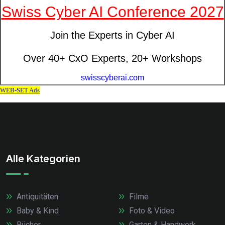
Alle Kategorien
Antiquitäten
Filme
Baby & Kind
Foto & Video
Bücher
Garten & Handwerk