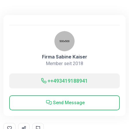
Firma Sabine Kaiser
Member seit 2018
++493419188941
Send Message