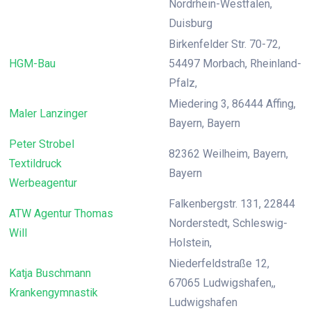
Nordrhein-Westfalen,
Duisburg
Birkenfelder Str. 70-72,
HGM-Bau
54497 Morbach, Rheinland-
Pfalz,
Miedering 3, 86444 Affing,
Maler Lanzinger
Bayern, Bayern
Peter Strobel
82362 Weilheim, Bayern,
Textildruck
Bayern
Werbeagentur
Falkenbergstr. 131, 22844
ATW Agentur Thomas
Norderstedt, Schleswig-
Will
Holstein,
Niederfeldstraße 12,
Katja Buschmann
67065 Ludwigshafen,,
Krankengymnastik
Ludwigshafen