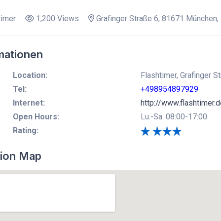
timer
1,200 Views
Grafinger Straße 6, 81671 München,
mationen
Location:
Flashtimer, Grafinger 
Tel:
+498954897929
Internet:
http://www.flashtimer.d
Open Hours:
Lu.-Sa. 08:00-17:00
Rating:
ion Map