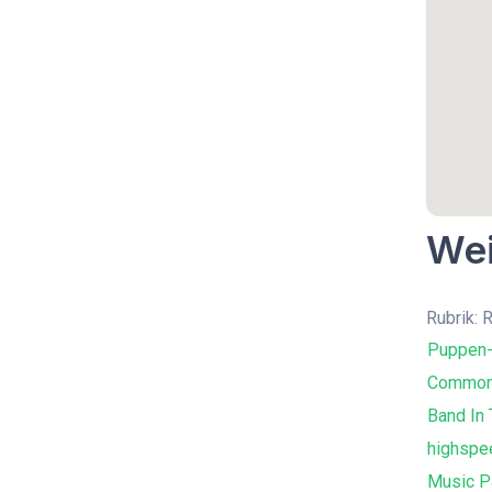
Wei
Rubrik: 
Puppen-
Common
Band In 
highspe
Music P