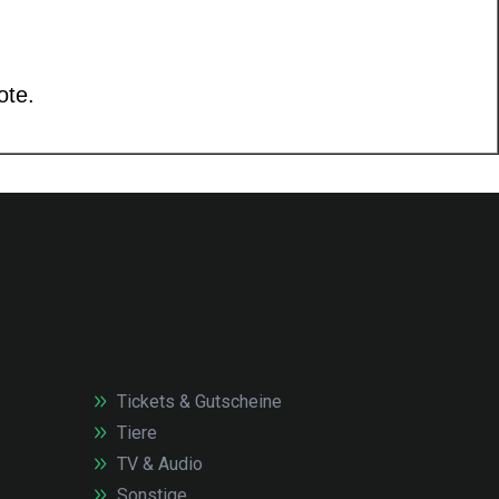
Tickets & Gutscheine
Tiere
TV & Audio
Sonstige