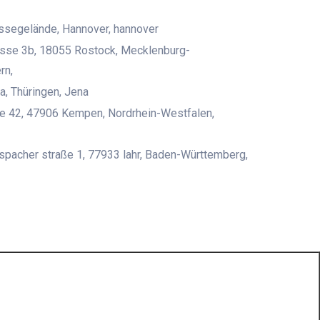
ssegelände, Hannover, hannover
asse 3b, 18055 Rostock, Mecklenburg-
rn,
, Thüringen, Jena
ße 42, 47906 Kempen, Nordrhein-Westfalen,
erspacher straße 1, 77933 lahr, Baden-Württemberg,