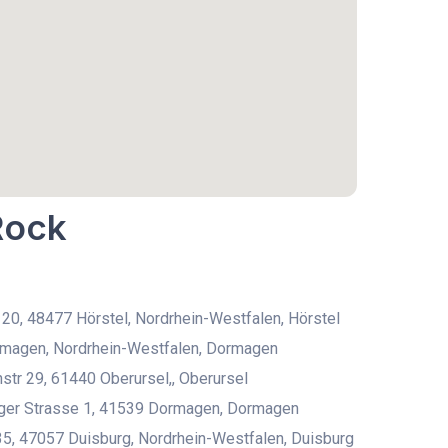
Rock
0, 48477 Hörstel, Nordrhein-Westfalen, Hörstel
magen, Nordrhein-Westfalen, Dormagen
str 29, 61440 Oberursel,, Oberursel
ger Strasse 1, 41539 Dormagen, Dormagen
35, 47057 Duisburg, Nordrhein-Westfalen, Duisburg