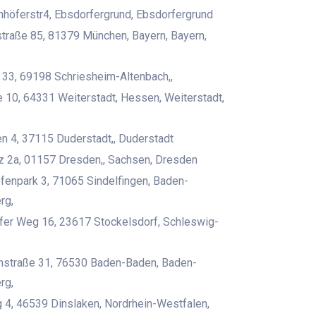
nhöferstr4, Ebsdorfergrund, Ebsdorfergrund
straße 85, 81379 München, Bayern, Bayern,
33, 69198 Schriesheim-Altenbach,,
 10, 64331 Weiterstadt, Hessen, Weiterstadt,
n 4, 37115 Duderstadt,, Duderstadt
tz 2a, 01157 Dresden,, Sachsen, Dresden
enpark 3, 71065 Sindelfingen, Baden-
rg,
fer Weg 16, 23617 Stockelsdorf, Schleswig-
nstraße 31, 76530 Baden-Baden, Baden-
rg,
4, 46539 Dinslaken, Nordrhein-Westfalen,