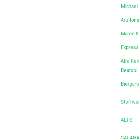
Michael
Ara-tons
Maren K
Express
Alfa Rei
Beatpol
Biergart
Stoffwer
ALFS
GALAH