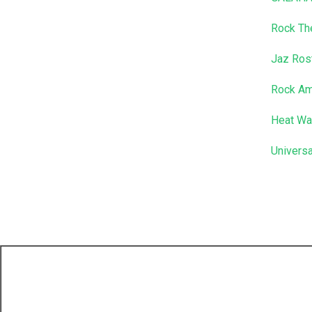
Rock Th
Jaz Ros
Rock A
Heat Wa
Universa