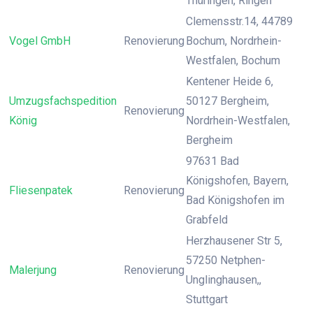
Thüringen, Ringen
Clemensstr.14, 44789
Vogel GmbH
Renovierung
Bochum, Nordrhein-
Westfalen, Bochum
Kentener Heide 6,
Umzugsfachspedition
50127 Bergheim,
Renovierung
König
Nordrhein-Westfalen,
Bergheim
97631 Bad
Königshofen, Bayern,
Fliesenpatek
Renovierung
Bad Königshofen im
Grabfeld
Herzhausener Str 5,
57250 Netphen-
Malerjung
Renovierung
Unglinghausen,,
Stuttgart