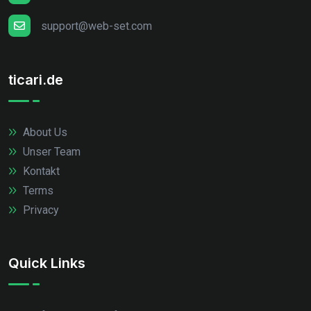
support@web-set.com
ticari.de
About Us
Unser Team
Kontakt
Terms
Privacy
Quick Links